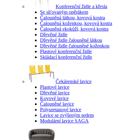
Konferenční židle a křesla
Se síťovaným opěrákem
Čalouněná látkou, kovová kostra
Čalouněná koženkou, kovová kostra
Čalouněná ekokůží, kovová kostra
Dřevěné židle
Dřevěné židle čalouněné látkou
Dřevěné židle čalouněné koženkou
Plastové konferenční židle
Skládací konferenční židle
Čekárenské lavice
Plastové lavice
Dřevěné lavice
Kovové lavice
Čalouněné lavice
Polyuretanové lavice
Lavice se zvýšeným sedem
Modulární lavice SAGA