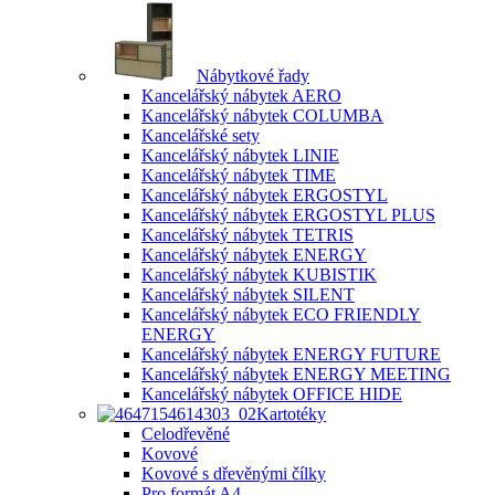
Nábytkové řady
Kancelářský nábytek AERO
Kancelářský nábytek COLUMBA
Kancelářské sety
Kancelářský nábytek LINIE
Kancelářský nábytek TIME
Kancelářský nábytek ERGOSTYL
Kancelářský nábytek ERGOSTYL PLUS
Kancelářský nábytek TETRIS
Kancelářský nábytek ENERGY
Kancelářský nábytek KUBISTIK
Kancelářský nábytek SILENT
Kancelářský nábytek ECO FRIENDLY
ENERGY
Kancelářský nábytek ENERGY FUTURE
Kancelářský nábytek ENERGY MEETING
Kancelářský nábytek OFFICE HIDE
Kartotéky
Celodřevěné
Kovové
Kovové s dřevěnými čílky
Pro formát A4