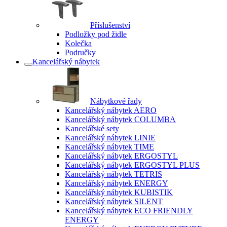
Příslušenství
Podložky pod židle
Kolečka
Područky
Kancelářský nábytek
Nábytkové řady
Kancelářský nábytek AERO
Kancelářský nábytek COLUMBA
Kancelářské sety
Kancelářský nábytek LINIE
Kancelářský nábytek TIME
Kancelářský nábytek ERGOSTYL
Kancelářský nábytek ERGOSTYL PLUS
Kancelářský nábytek TETRIS
Kancelářský nábytek ENERGY
Kancelářský nábytek KUBISTIK
Kancelářský nábytek SILENT
Kancelářský nábytek ECO FRIENDLY
ENERGY