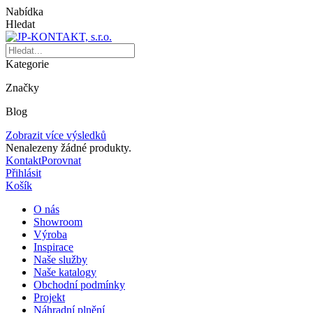
Nabídka
Hledat
Kategorie
Značky
Blog
Zobrazit více výsledků
Nenalezeny žádné produkty.
Kontakt
Porovnat
Přihlásit
Košík
O nás
Showroom
Výroba
Inspirace
Naše služby
Naše katalogy
Obchodní podmínky
Projekt
Náhradní plnění