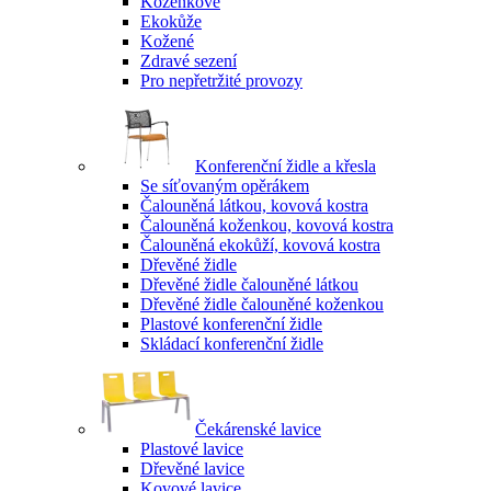
Koženkové
Ekokůže
Kožené
Zdravé sezení
Pro nepřetržité provozy
Konferenční židle a křesla
Se síťovaným opěrákem
Čalouněná látkou, kovová kostra
Čalouněná koženkou, kovová kostra
Čalouněná ekokůží, kovová kostra
Dřevěné židle
Dřevěné židle čalouněné látkou
Dřevěné židle čalouněné koženkou
Plastové konferenční židle
Skládací konferenční židle
Čekárenské lavice
Plastové lavice
Dřevěné lavice
Kovové lavice