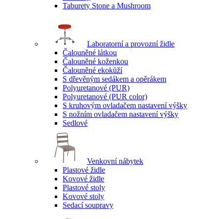
Taburety Stone a Mushroom
Laboratorní a provozní židle
Čalouněné látkou
Čalouněné koženkou
Čalouněné ekokůží
S dřevěným sedákem a opěrákem
Polyuretanové (PUR)
Polyuretanové (PUR color)
S kruhovým ovladačem nastavení výšky
S nožním ovladačem nastavení výšky
Sedlové
Venkovní nábytek
Plastové židle
Kovové židle
Plastové stoly
Kovové stoly
Sedací soupravy