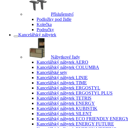
Příslušenství
Podložky pod židle
Kolečka
Područky
Kancelářský nábytek
Nábytkové řady
Kancelářský nábytek AERO
Kancelářský nábytek COLUMBA
Kancelářské sety
Kancelářský nábytek LINIE
Kancelářský nábytek TIME
Kancelářský nábytek ERGOSTYL
Kancelářský nábytek ERGOSTYL PLUS
Kancelářský nábytek TETRIS
Kancelářský nábytek ENERGY
Kancelářský nábytek KUBISTIK
Kancelářský nábytek SILENT
Kancelářský nábytek ECO FRIENDLY ENERG
Kancelářský nábytek ENERGY FUTURE