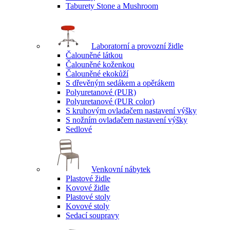
Taburety Stone a Mushroom
Laboratorní a provozní židle
Čalouněné látkou
Čalouněné koženkou
Čalouněné ekokůží
S dřevěným sedákem a opěrákem
Polyuretanové (PUR)
Polyuretanové (PUR color)
S kruhovým ovladačem nastavení výšky
S nožním ovladačem nastavení výšky
Sedlové
Venkovní nábytek
Plastové židle
Kovové židle
Plastové stoly
Kovové stoly
Sedací soupravy