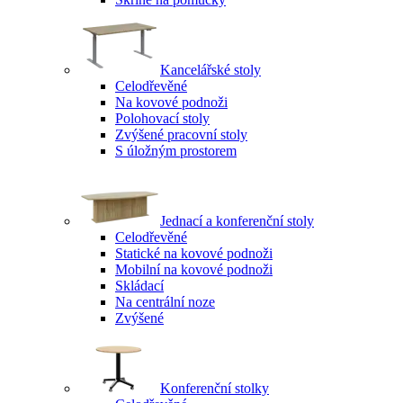
Kancelářské stoly
Celodřevěné
Na kovové podnoži
Polohovací stoly
Zvýšené pracovní stoly
S úložným prostorem
Jednací a konferenční stoly
Celodřevěné
Statické na kovové podnoži
Mobilní na kovové podnoži
Skládací
Na centrální noze
Zvýšené
Konferenční stolky