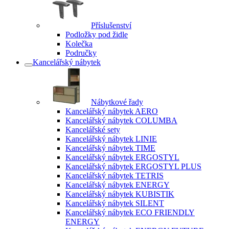
Příslušenství
Podložky pod židle
Kolečka
Područky
Kancelářský nábytek
Nábytkové řady
Kancelářský nábytek AERO
Kancelářský nábytek COLUMBA
Kancelářské sety
Kancelářský nábytek LINIE
Kancelářský nábytek TIME
Kancelářský nábytek ERGOSTYL
Kancelářský nábytek ERGOSTYL PLUS
Kancelářský nábytek TETRIS
Kancelářský nábytek ENERGY
Kancelářský nábytek KUBISTIK
Kancelářský nábytek SILENT
Kancelářský nábytek ECO FRIENDLY
ENERGY