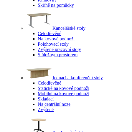
Skříně na pomůcky
Kancelářské stoly
Celodřevěné
Na kovové podnoži
Polohovací stoly
Zvýšené pracovní stoly
S úložným prostorem
Jednací a konferenční stoly
Celodřevěné
Statické na kovové podnoži
Mobilní na kovové podnoži
Skládací
Na centrální noze
Zvýšené