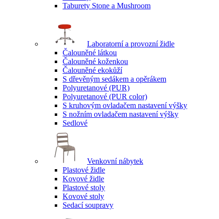
Taburety Stone a Mushroom
Laboratorní a provozní židle
Čalouněné látkou
Čalouněné koženkou
Čalouněné ekokůží
S dřevěným sedákem a opěrákem
Polyuretanové (PUR)
Polyuretanové (PUR color)
S kruhovým ovladačem nastavení výšky
S nožním ovladačem nastavení výšky
Sedlové
Venkovní nábytek
Plastové židle
Kovové židle
Plastové stoly
Kovové stoly
Sedací soupravy