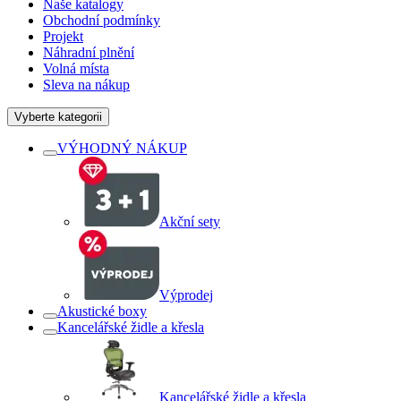
Naše katalogy
Obchodní podmínky
Projekt
Náhradní plnění
Volná místa
Sleva na nákup
Vyberte kategorii
VÝHODNÝ NÁKUP
Akční sety
Výprodej
Akustické boxy
Kancelářské židle a křesla
Kancelářské židle a křesla