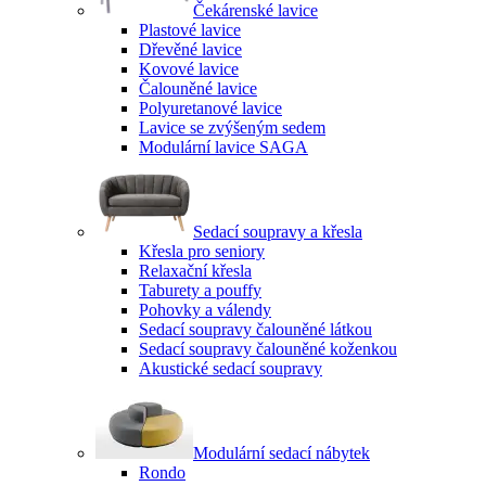
Čekárenské lavice
Plastové lavice
Dřevěné lavice
Kovové lavice
Čalouněné lavice
Polyuretanové lavice
Lavice se zvýšeným sedem
Modulární lavice SAGA
Sedací soupravy a křesla
Křesla pro seniory
Relaxační křesla
Taburety a pouffy
Pohovky a válendy
Sedací soupravy čalouněné látkou
Sedací soupravy čalouněné koženkou
Akustické sedací soupravy
Modulární sedací nábytek
Rondo