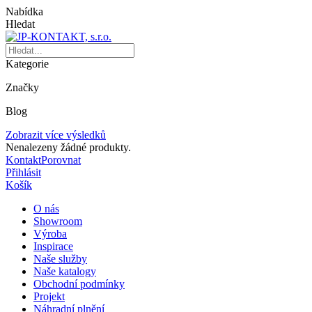
Nabídka
Hledat
Kategorie
Značky
Blog
Zobrazit více výsledků
Nenalezeny žádné produkty.
Kontakt
Porovnat
Přihlásit
Košík
O nás
Showroom
Výroba
Inspirace
Naše služby
Naše katalogy
Obchodní podmínky
Projekt
Náhradní plnění