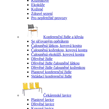
Koženkové
Ekokůže
Kožené
Zdravé sezení
Pro nepřetržité provozy
Konferenční židle a křesla
Se síťovaným opěrákem
Čalouněná látkou, kovová kostra
Čalouněná koženkou, kovová kostra
Čalouněná ekokůží, kovová kostra
Dřevěné židle
Dřevěné židle čalouněné látkou
Dřevěné židle čalouněné koženkou
Plastové konferenční židle
Skládací konferenční židle
Čekárenské lavice
Plastové lavice
Dřevěné lavice
Kovové lavice