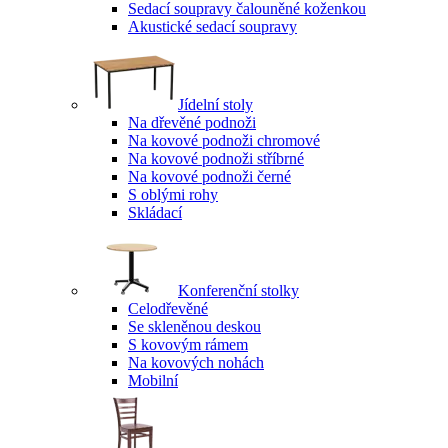
Sedací soupravy čalouněné koženkou
Akustické sedací soupravy
Jídelní stoly
Na dřevěné podnoži
Na kovové podnoži chromové
Na kovové podnoži stříbrné
Na kovové podnoži černé
S oblými rohy
Skládací
Konferenční stolky
Celodřevěné
Se skleněnou deskou
S kovovým rámem
Na kovových nohách
Mobilní