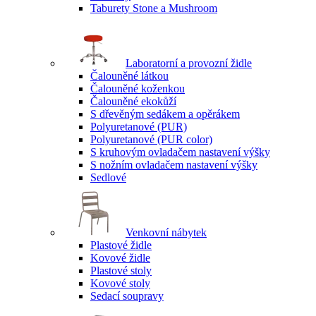
Taburety Stone a Mushroom
Laboratorní a provozní židle
Čalouněné látkou
Čalouněné koženkou
Čalouněné ekokůží
S dřevěným sedákem a opěrákem
Polyuretanové (PUR)
Polyuretanové (PUR color)
S kruhovým ovladačem nastavení výšky
S nožním ovladačem nastavení výšky
Sedlové
Venkovní nábytek
Plastové židle
Kovové židle
Plastové stoly
Kovové stoly
Sedací soupravy