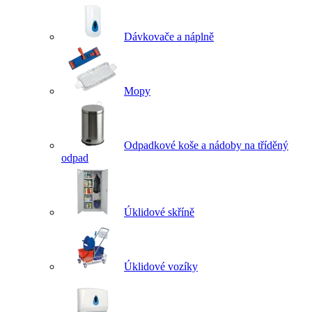
Dávkovače a náplně
Mopy
Odpadkové koše a nádoby na tříděný
odpad
Úklidové skříně
Úklidové vozíky