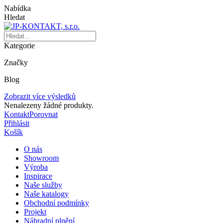
Nabídka
Hledat
Kategorie
Značky
Blog
Zobrazit více výsledků
Nenalezeny žádné produkty.
Kontakt
Porovnat
Přihlásit
Košík
O nás
Showroom
Výroba
Inspirace
Naše služby
Naše katalogy
Obchodní podmínky
Projekt
Náhradní plnění