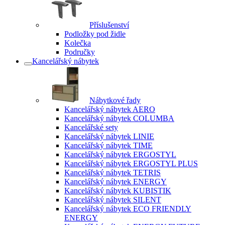
Příslušenství
Podložky pod židle
Kolečka
Područky
Kancelářský nábytek
Nábytkové řady
Kancelářský nábytek AERO
Kancelářský nábytek COLUMBA
Kancelářské sety
Kancelářský nábytek LINIE
Kancelářský nábytek TIME
Kancelářský nábytek ERGOSTYL
Kancelářský nábytek ERGOSTYL PLUS
Kancelářský nábytek TETRIS
Kancelářský nábytek ENERGY
Kancelářský nábytek KUBISTIK
Kancelářský nábytek SILENT
Kancelářský nábytek ECO FRIENDLY
ENERGY