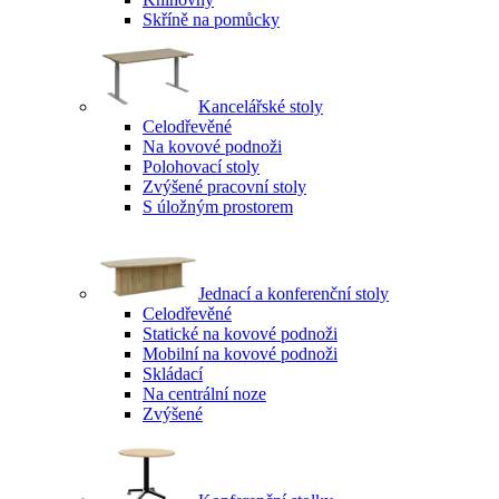
Skříně na pomůcky
Kancelářské stoly
Celodřevěné
Na kovové podnoži
Polohovací stoly
Zvýšené pracovní stoly
S úložným prostorem
Jednací a konferenční stoly
Celodřevěné
Statické na kovové podnoži
Mobilní na kovové podnoži
Skládací
Na centrální noze
Zvýšené