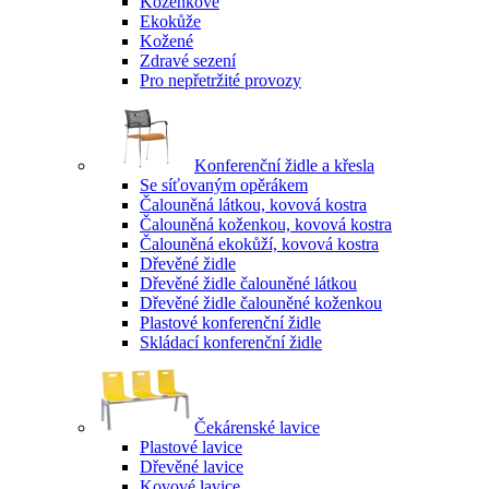
Koženkové
Ekokůže
Kožené
Zdravé sezení
Pro nepřetržité provozy
Konferenční židle a křesla
Se síťovaným opěrákem
Čalouněná látkou, kovová kostra
Čalouněná koženkou, kovová kostra
Čalouněná ekokůží, kovová kostra
Dřevěné židle
Dřevěné židle čalouněné látkou
Dřevěné židle čalouněné koženkou
Plastové konferenční židle
Skládací konferenční židle
Čekárenské lavice
Plastové lavice
Dřevěné lavice
Kovové lavice