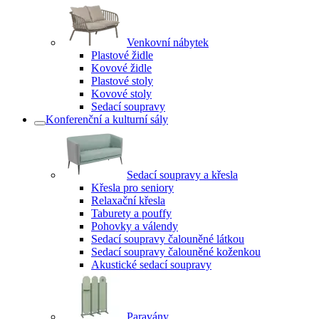
Venkovní nábytek
Plastové židle
Kovové židle
Plastové stoly
Kovové stoly
Sedací soupravy
Konferenční a kulturní sály
Sedací soupravy a křesla
Křesla pro seniory
Relaxační křesla
Taburety a pouffy
Pohovky a válendy
Sedací soupravy čalouněné látkou
Sedací soupravy čalouněné koženkou
Akustické sedací soupravy
Paravány