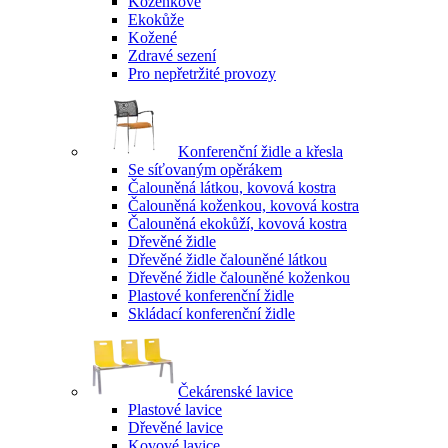
Koženkové
Ekokůže
Kožené
Zdravé sezení
Pro nepřetržité provozy
Konferenční židle a křesla
Se síťovaným opěrákem
Čalouněná látkou, kovová kostra
Čalouněná koženkou, kovová kostra
Čalouněná ekokůží, kovová kostra
Dřevěné židle
Dřevěné židle čalouněné látkou
Dřevěné židle čalouněné koženkou
Plastové konferenční židle
Skládací konferenční židle
Čekárenské lavice
Plastové lavice
Dřevěné lavice
Kovové lavice