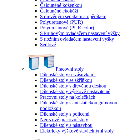
Čalouněné koženkou
Čalouněné ekokůží
S dřevěným sedákem a opěrákem
Polyuretanové (PUR)
Polyuretanové (PUR color)
S kruhovým ovladačem nastavení výšky
S nožním ovladačem nastavení výšky
Sedlové
Pracovní stoly
Dílenské stoly se zásuvkami
Dílenské stoly se skříňkou
Dílenské stoly s dřevěnou deskou
Dílenské stoly výškově nastavitelné
Pracovní stoly na kolečkách
Dílenské stoly s antistatickou gumovou
podložkou
Dílenské stoly s policemi
Nerezové pracovní stoly
Dílenské stoly s nástavbou
Elektricky výškově stavitelnými stoly