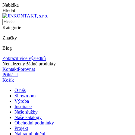
Nabídka
Hledat
Kategorie
Značky
Blog
Zobrazit více výsledků
Nenalezeny žádné produkty.
Kontakt
Porovnat
Přihlásit
Košík
O nás
Showroom
Výroba
Inspirace
Naše služby
Naše katalogy
Obchodní podmínky
Projekt
Náhradní plnění