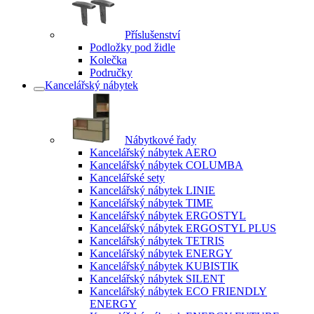
Příslušenství
Podložky pod židle
Kolečka
Područky
Kancelářský nábytek
Nábytkové řady
Kancelářský nábytek AERO
Kancelářský nábytek COLUMBA
Kancelářské sety
Kancelářský nábytek LINIE
Kancelářský nábytek TIME
Kancelářský nábytek ERGOSTYL
Kancelářský nábytek ERGOSTYL PLUS
Kancelářský nábytek TETRIS
Kancelářský nábytek ENERGY
Kancelářský nábytek KUBISTIK
Kancelářský nábytek SILENT
Kancelářský nábytek ECO FRIENDLY
ENERGY