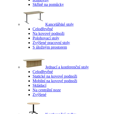
Skříně na pomůcky
Kancelářské stoly
Celodřevěné
Na kovové podnoži
Polohovací stoly
Zvýšené pracovní stoly
S úložným prostorem
Jednací a konferenční stoly
Celodřevěné
Statické na kovové podnoži
Mobilní na kovové podnoži
Skládací
Na centrální noze
Zvýšené