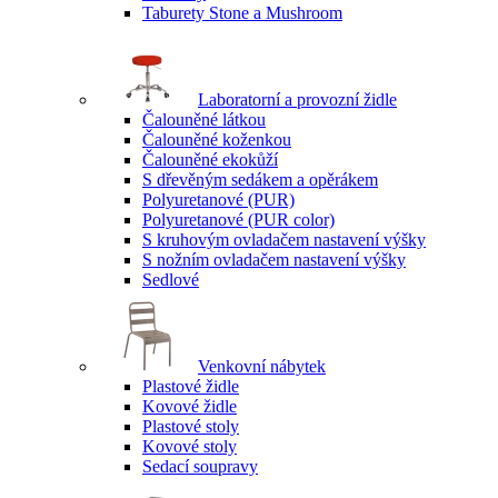
Taburety Stone a Mushroom
Laboratorní a provozní židle
Čalouněné látkou
Čalouněné koženkou
Čalouněné ekokůží
S dřevěným sedákem a opěrákem
Polyuretanové (PUR)
Polyuretanové (PUR color)
S kruhovým ovladačem nastavení výšky
S nožním ovladačem nastavení výšky
Sedlové
Venkovní nábytek
Plastové židle
Kovové židle
Plastové stoly
Kovové stoly
Sedací soupravy