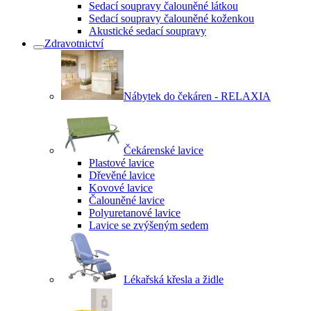
Sedací soupravy čalouněné látkou
Sedací soupravy čalouněné koženkou
Akustické sedací soupravy
Zdravotnictví
Nábytek do čekáren - RELAXIA
Čekárenské lavice
Plastové lavice
Dřevěné lavice
Kovové lavice
Čalouněné lavice
Polyuretanové lavice
Lavice se zvýšeným sedem
Lékařská křesla a židle