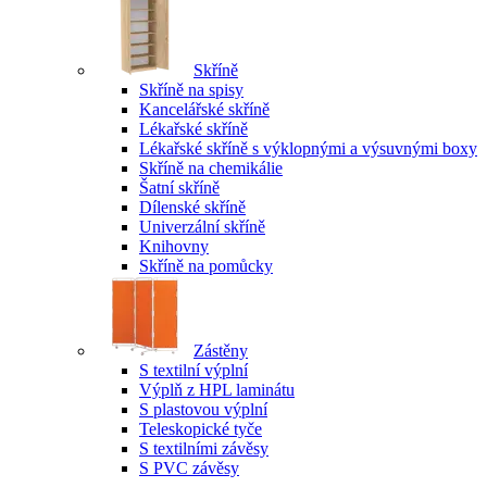
Skříně
Skříně na spisy
Kancelářské skříně
Lékařské skříně
Lékařské skříně s výklopnými a výsuvnými boxy
Skříně na chemikálie
Šatní skříně
Dílenské skříně
Univerzální skříně
Knihovny
Skříně na pomůcky
Zástěny
S textilní výplní
Výplň z HPL laminátu
S plastovou výplní
Teleskopické tyče
S textilními závěsy
S PVC závěsy