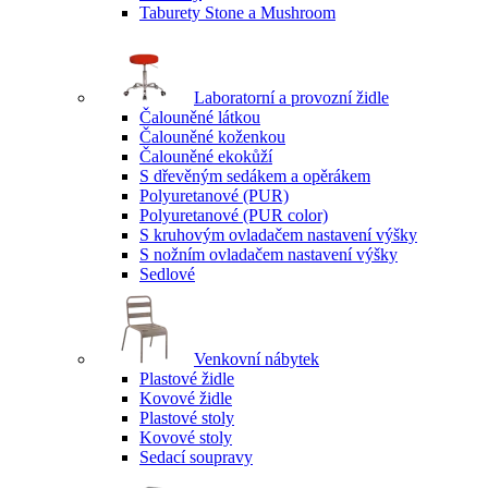
Taburety Stone a Mushroom
Laboratorní a provozní židle
Čalouněné látkou
Čalouněné koženkou
Čalouněné ekokůží
S dřevěným sedákem a opěrákem
Polyuretanové (PUR)
Polyuretanové (PUR color)
S kruhovým ovladačem nastavení výšky
S nožním ovladačem nastavení výšky
Sedlové
Venkovní nábytek
Plastové židle
Kovové židle
Plastové stoly
Kovové stoly
Sedací soupravy