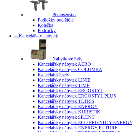
Příslušenství
Podložky pod židle
Kolečka
Područky
Kancelářský nábytek
Nábytkové řady
Kancelářský nábytek AERO
Kancelářský nábytek COLUMBA
Kancelářské sety
Kancelářský nábytek LINIE
Kancelářský nábytek TIME
Kancelářský nábytek ERGOSTYL
Kancelářský nábytek ERGOSTYL PLUS
Kancelářský nábytek TETRIS
Kancelářský nábytek ENERGY
Kancelářský nábytek KUBISTIK
Kancelářský nábytek SILENT
Kancelářský nábytek ECO FRIENDLY ENERG
Kancelářský nábytek ENERGY FUTURE