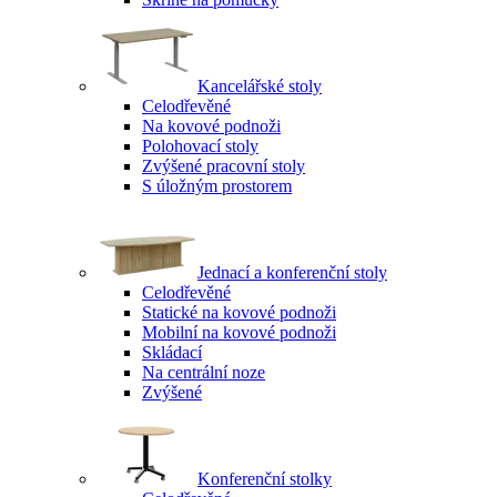
Kancelářské stoly
Celodřevěné
Na kovové podnoži
Polohovací stoly
Zvýšené pracovní stoly
S úložným prostorem
Jednací a konferenční stoly
Celodřevěné
Statické na kovové podnoži
Mobilní na kovové podnoži
Skládací
Na centrální noze
Zvýšené
Konferenční stolky