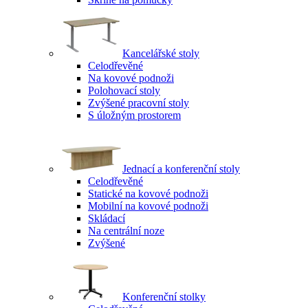
Kancelářské stoly
Celodřevěné
Na kovové podnoži
Polohovací stoly
Zvýšené pracovní stoly
S úložným prostorem
Jednací a konferenční stoly
Celodřevěné
Statické na kovové podnoži
Mobilní na kovové podnoži
Skládací
Na centrální noze
Zvýšené
Konferenční stolky