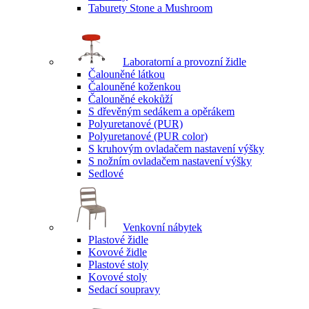
Taburety Stone a Mushroom
Laboratorní a provozní židle
Čalouněné látkou
Čalouněné koženkou
Čalouněné ekokůží
S dřevěným sedákem a opěrákem
Polyuretanové (PUR)
Polyuretanové (PUR color)
S kruhovým ovladačem nastavení výšky
S nožním ovladačem nastavení výšky
Sedlové
Venkovní nábytek
Plastové židle
Kovové židle
Plastové stoly
Kovové stoly
Sedací soupravy