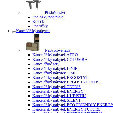
Příslušenství
Podložky pod židle
Kolečka
Područky
Kancelářský nábytek
Nábytkové řady
Kancelářský nábytek AERO
Kancelářský nábytek COLUMBA
Kancelářské sety
Kancelářský nábytek LINIE
Kancelářský nábytek TIME
Kancelářský nábytek ERGOSTYL
Kancelářský nábytek ERGOSTYL PLUS
Kancelářský nábytek TETRIS
Kancelářský nábytek ENERGY
Kancelářský nábytek KUBISTIK
Kancelářský nábytek SILENT
Kancelářský nábytek ECO FRIENDLY ENERG
Kancelářský nábytek ENERGY FUTURE