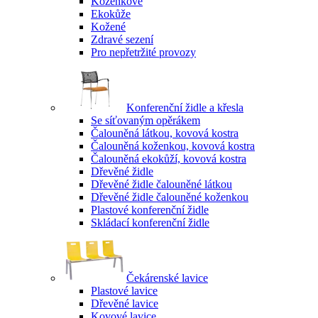
Koženkové
Ekokůže
Kožené
Zdravé sezení
Pro nepřetržité provozy
Konferenční židle a křesla
Se síťovaným opěrákem
Čalouněná látkou, kovová kostra
Čalouněná koženkou, kovová kostra
Čalouněná ekokůží, kovová kostra
Dřevěné židle
Dřevěné židle čalouněné látkou
Dřevěné židle čalouněné koženkou
Plastové konferenční židle
Skládací konferenční židle
Čekárenské lavice
Plastové lavice
Dřevěné lavice
Kovové lavice