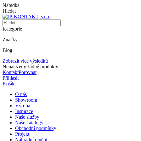
Nabídka
Hledat
Kategorie
Značky
Blog
Zobrazit více výsledků
Nenalezeny žádné produkty.
Kontakt
Porovnat
Přihlásit
Košík
O nás
Showroom
Výroba
Inspirace
Naše služby
Naše katalogy
Obchodní podmínky
Projekt
Náhradní plnění