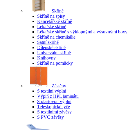
Skříně
Skříně na spisy
Kancelářské skříně
Lékařské skříně
Lékařské skříně s výklopnými a výsuvnými boxy
Skříně na chemikálie
Šatní skříně
Dílenské skříně
Univerzální skříně
Knihovny
Skříně na pomůcky
Zástěny
S textilní výplní
Výplň z HPL laminátu
S plastovou výplní
Teleskopické tyče
S textilními závěsy
S PVC závěsy