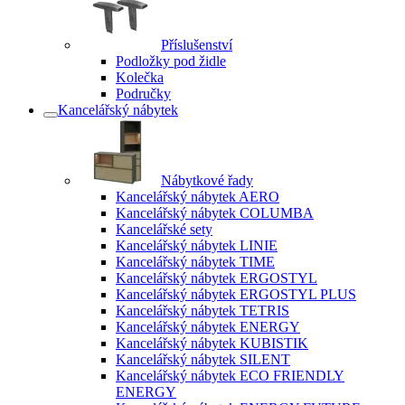
Příslušenství
Podložky pod židle
Kolečka
Područky
Kancelářský nábytek
Nábytkové řady
Kancelářský nábytek AERO
Kancelářský nábytek COLUMBA
Kancelářské sety
Kancelářský nábytek LINIE
Kancelářský nábytek TIME
Kancelářský nábytek ERGOSTYL
Kancelářský nábytek ERGOSTYL PLUS
Kancelářský nábytek TETRIS
Kancelářský nábytek ENERGY
Kancelářský nábytek KUBISTIK
Kancelářský nábytek SILENT
Kancelářský nábytek ECO FRIENDLY
ENERGY