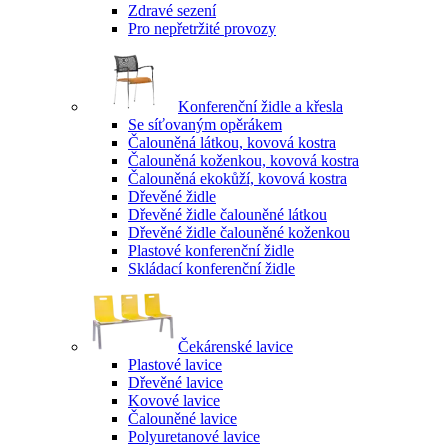
Zdravé sezení
Pro nepřetržité provozy
Konferenční židle a křesla
Se síťovaným opěrákem
Čalouněná látkou, kovová kostra
Čalouněná koženkou, kovová kostra
Čalouněná ekokůží, kovová kostra
Dřevěné židle
Dřevěné židle čalouněné látkou
Dřevěné židle čalouněné koženkou
Plastové konferenční židle
Skládací konferenční židle
Čekárenské lavice
Plastové lavice
Dřevěné lavice
Kovové lavice
Čalouněné lavice
Polyuretanové lavice