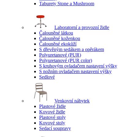
Taburety Stone a Mushroom
Laboratorní a provozní židle
Čalouněné látkou
Čalouněné koženkou
Čalouněné ekokůží
S dřevěným sedákem a opěrákem
Polyuretanové (PUR)
Polyuretanové (PUR color)
S kruhovým ovladačem nastavení výšky
S nožním ovladačem nastavení výšky
Sedlové
Venkovní nábytek
Plastové židle
Kovové židle
Plastové stoly
Kovové stoly
Sedací soupravy