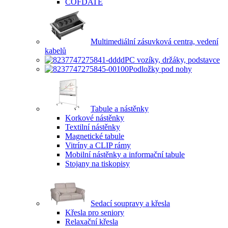
COFDATE
Multimediální zásuvková centra, vedení
kabelů
PC vozíky, držáky, podstavce
Podložky pod nohy
Tabule a nástěnky
Korkové nástěnky
Textilní nástěnky
Magnetické tabule
Vitríny a CLIP rámy
Mobilní nástěnky a informační tabule
Stojany na tiskopisy
Sedací soupravy a křesla
Křesla pro seniory
Relaxační křesla