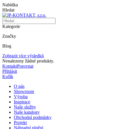
Nabídka
Hledat
Kategorie
Značky
Blog
Zobrazit více výsledků
Nenalezeny žádné produkty.
Kontakt
Porovnat
Přihlásit
Košík
O nás
Showroom
Výroba
Inspirace
Naše služby
Naše katalogy
Obchodní podmínky
Projekt
Náhradní plnění