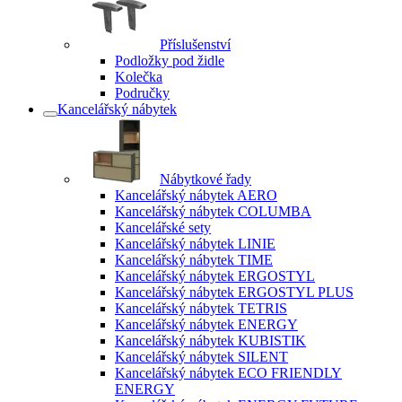
Příslušenství
Podložky pod židle
Kolečka
Područky
Kancelářský nábytek
Nábytkové řady
Kancelářský nábytek AERO
Kancelářský nábytek COLUMBA
Kancelářské sety
Kancelářský nábytek LINIE
Kancelářský nábytek TIME
Kancelářský nábytek ERGOSTYL
Kancelářský nábytek ERGOSTYL PLUS
Kancelářský nábytek TETRIS
Kancelářský nábytek ENERGY
Kancelářský nábytek KUBISTIK
Kancelářský nábytek SILENT
Kancelářský nábytek ECO FRIENDLY
ENERGY