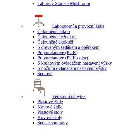
Taburety Stone a Mushroom
Laboratorní a provozní židle
Čalouněné látkou
Čalouněné koženkou
Čalouněné ekokůží
S dřevěným sedákem a opěrákem
Polyuretanové (PUR)
Polyuretanové (PUR color)
S kruhovým ovladačem nastavení výšky
S nožním ovladačem nastavení výšky
Sedlové
Venkovní nábytek
Plastové židle
Kovové židle
Plastové stoly
Kovové stoly
Sedací soupravy