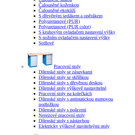
Čalouněné koženkou
Čalouněné ekokůží
S dřevěným sedákem a opěrákem
Polyuretanové (PUR)
Polyuretanové (PUR color)
S kruhovým ovladačem nastavení výšky
S nožním ovladačem nastavení výšky
Sedlové
Pracovní stoly
Dílenské stoly se zásuvkami
Dílenské stoly se skříňkou
Dílenské stoly s dřevěnou deskou
Dílenské stoly výškově nastavitelné
Pracovní stoly na kolečkách
Dílenské stoly s antistatickou gumovou
podložkou
Dílenské stoly s policemi
Nerezové pracovní stoly
Dílenské stoly s nástavbou
Elektricky výškově stavitelnými stoly