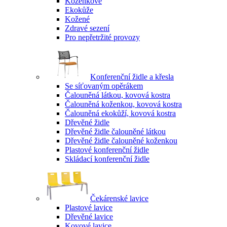
Koženkové
Ekokůže
Kožené
Zdravé sezení
Pro nepřetržité provozy
Konferenční židle a křesla
Se síťovaným opěrákem
Čalouněná látkou, kovová kostra
Čalouněná koženkou, kovová kostra
Čalouněná ekokůží, kovová kostra
Dřevěné židle
Dřevěné židle čalouněné látkou
Dřevěné židle čalouněné koženkou
Plastové konferenční židle
Skládací konferenční židle
Čekárenské lavice
Plastové lavice
Dřevěné lavice
Kovové lavice