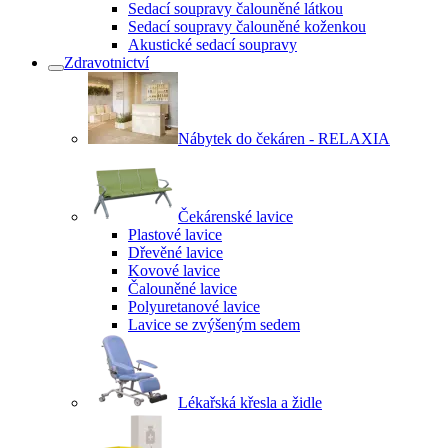
Sedací soupravy čalouněné látkou
Sedací soupravy čalouněné koženkou
Akustické sedací soupravy
Zdravotnictví
Nábytek do čekáren - RELAXIA
Čekárenské lavice
Plastové lavice
Dřevěné lavice
Kovové lavice
Čalouněné lavice
Polyuretanové lavice
Lavice se zvýšeným sedem
Lékařská křesla a židle