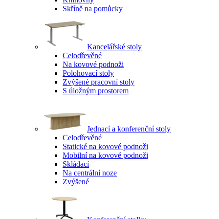
Skříně na pomůcky
Kancelářské stoly
Celodřevěné
Na kovové podnoži
Polohovací stoly
Zvýšené pracovní stoly
S úložným prostorem
Jednací a konferenční stoly
Celodřevěné
Statické na kovové podnoži
Mobilní na kovové podnoži
Skládací
Na centrální noze
Zvýšené