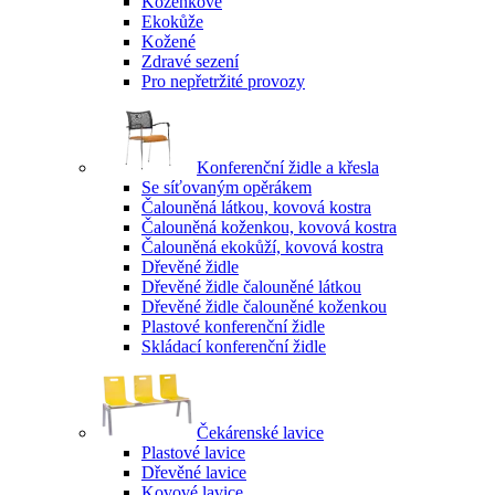
Koženkové
Ekokůže
Kožené
Zdravé sezení
Pro nepřetržité provozy
Konferenční židle a křesla
Se síťovaným opěrákem
Čalouněná látkou, kovová kostra
Čalouněná koženkou, kovová kostra
Čalouněná ekokůží, kovová kostra
Dřevěné židle
Dřevěné židle čalouněné látkou
Dřevěné židle čalouněné koženkou
Plastové konferenční židle
Skládací konferenční židle
Čekárenské lavice
Plastové lavice
Dřevěné lavice
Kovové lavice