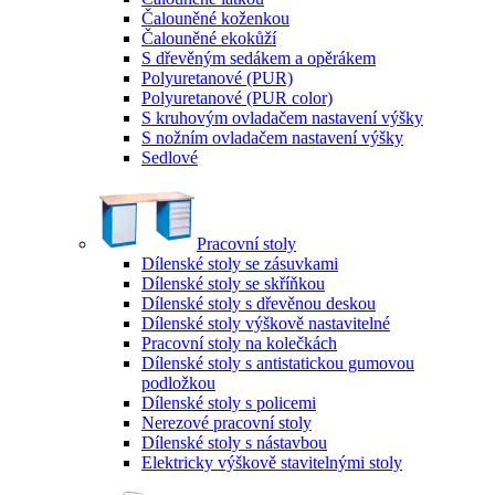
Čalouněné koženkou
Čalouněné ekokůží
S dřevěným sedákem a opěrákem
Polyuretanové (PUR)
Polyuretanové (PUR color)
S kruhovým ovladačem nastavení výšky
S nožním ovladačem nastavení výšky
Sedlové
Pracovní stoly
Dílenské stoly se zásuvkami
Dílenské stoly se skříňkou
Dílenské stoly s dřevěnou deskou
Dílenské stoly výškově nastavitelné
Pracovní stoly na kolečkách
Dílenské stoly s antistatickou gumovou
podložkou
Dílenské stoly s policemi
Nerezové pracovní stoly
Dílenské stoly s nástavbou
Elektricky výškově stavitelnými stoly