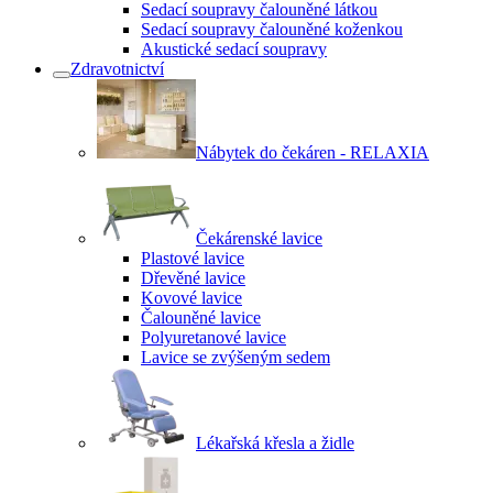
Sedací soupravy čalouněné látkou
Sedací soupravy čalouněné koženkou
Akustické sedací soupravy
Zdravotnictví
Nábytek do čekáren - RELAXIA
Čekárenské lavice
Plastové lavice
Dřevěné lavice
Kovové lavice
Čalouněné lavice
Polyuretanové lavice
Lavice se zvýšeným sedem
Lékařská křesla a židle