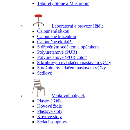
Taburety Stone a Mushroom
Laboratorní a provozní židle
Čalouněné látkou
Čalouněné koženkou
Čalouněné ekokůží
S dřevěným sedákem a opěrákem
Polyuretanové (PUR)
Polyuretanové (PUR color)
S kruhovým ovladačem nastavení výšky
S nožním ovladačem nastavení výšky
Sedlové
Venkovní nábytek
Plastové židle
Kovové židle
Plastové stoly
Kovové stoly
Sedací soupravy