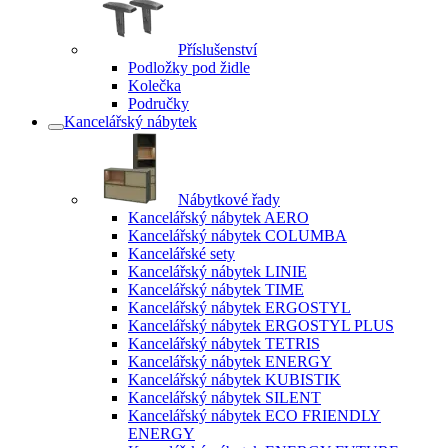
Příslušenství
Podložky pod židle
Kolečka
Područky
Kancelářský nábytek
Nábytkové řady
Kancelářský nábytek AERO
Kancelářský nábytek COLUMBA
Kancelářské sety
Kancelářský nábytek LINIE
Kancelářský nábytek TIME
Kancelářský nábytek ERGOSTYL
Kancelářský nábytek ERGOSTYL PLUS
Kancelářský nábytek TETRIS
Kancelářský nábytek ENERGY
Kancelářský nábytek KUBISTIK
Kancelářský nábytek SILENT
Kancelářský nábytek ECO FRIENDLY
ENERGY