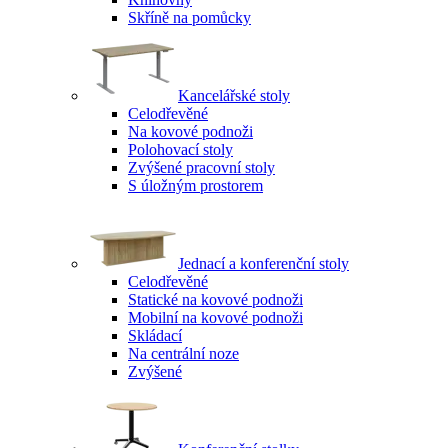
Skříně na pomůcky
Kancelářské stoly
Celodřevěné
Na kovové podnoži
Polohovací stoly
Zvýšené pracovní stoly
S úložným prostorem
Jednací a konferenční stoly
Celodřevěné
Statické na kovové podnoži
Mobilní na kovové podnoži
Skládací
Na centrální noze
Zvýšené