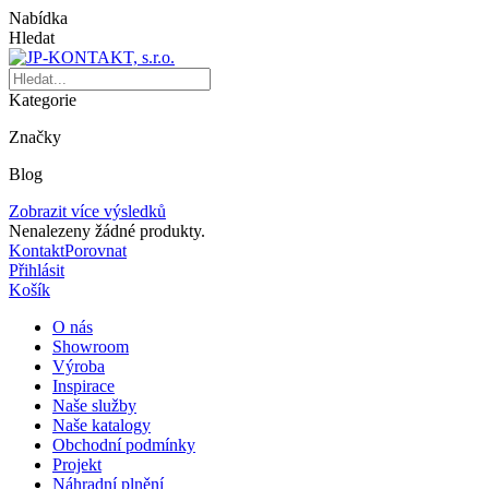
Nabídka
Hledat
Kategorie
Značky
Blog
Zobrazit více výsledků
Nenalezeny žádné produkty.
Kontakt
Porovnat
Přihlásit
Košík
O nás
Showroom
Výroba
Inspirace
Naše služby
Naše katalogy
Obchodní podmínky
Projekt
Náhradní plnění