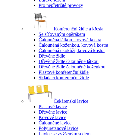
Pro nepřetržité provozy
Konferenční židle a křesla
Se síťovaným opěrákem
Čalouněná látkou, kovová kostra
Čalouněná koženkou, kovová kostra
Čalouněná ekokůží, kovová kostra
Dřevěné židle
Dřevěné židle čalouněné látkou
Dřevěné židle čalouněné koženkou
Plastové konferenční židle
Skládací konferenční židle
Čekárenské lavice
Plastové lavice
Dřevěné lavice
Kovové lavice
Čalouněné lavice
Polyuretanové lavice
Lavice se zvýšeným sedem