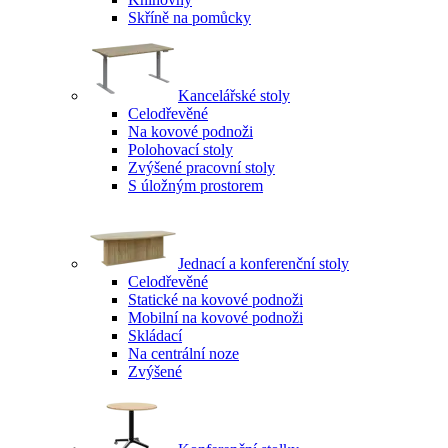
Skříně na pomůcky
Kancelářské stoly
Celodřevěné
Na kovové podnoži
Polohovací stoly
Zvýšené pracovní stoly
S úložným prostorem
Jednací a konferenční stoly
Celodřevěné
Statické na kovové podnoži
Mobilní na kovové podnoži
Skládací
Na centrální noze
Zvýšené