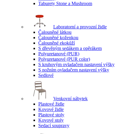
Taburety Stone a Mushroom
Laboratorní a provozní židle
Čalouněné látkou
Čalouněné koženkou
Čalouněné ekokůží
S dřevěným sedákem a opěrákem
Polyuretanové (PUR)
Polyuretanové (PUR color)
S kruhovým ovladačem nastavení výšky
S nožním ovladačem nastavení výšky
Sedlové
Venkovní nábytek
Plastové židle
Kovové židle
Plastové stoly
Kovové stoly
Sedací soupravy