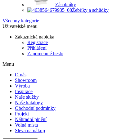
Zásobníky
Žebříky a schůdky
Všechny kategorie
Uživatelské menu
Zákaznická nabídka
Registrace
Přihlášení
Zapomenuté heslo
Menu
O nás
Showroom
Výroba
Inspirace
Naše služby
Naše katalogy
Obchodní podmínky
Projekt
Náhradní plnění
Volná místa
Sleva na nákup