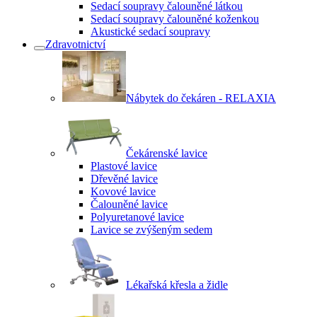
Sedací soupravy čalouněné látkou
Sedací soupravy čalouněné koženkou
Akustické sedací soupravy
Zdravotnictví
Nábytek do čekáren - RELAXIA
Čekárenské lavice
Plastové lavice
Dřevěné lavice
Kovové lavice
Čalouněné lavice
Polyuretanové lavice
Lavice se zvýšeným sedem
Lékařská křesla a židle