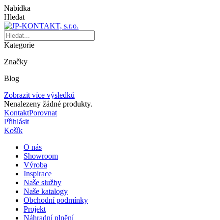
Nabídka
Hledat
Kategorie
Značky
Blog
Zobrazit více výsledků
Nenalezeny žádné produkty.
Kontakt
Porovnat
Přihlásit
Košík
O nás
Showroom
Výroba
Inspirace
Naše služby
Naše katalogy
Obchodní podmínky
Projekt
Náhradní plnění