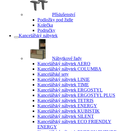
Příslušenství
Podložky pod židle
Kolečka
Područky
Kancelářský nábytek
Nábytkové řady
Kancelářský nábytek AERO
Kancelářský nábytek COLUMBA
Kancelářské sety
Kancelářský nábytek LINIE
Kancelářský nábytek TIME
Kancelářský nábytek ERGOSTYL
Kancelářský nábytek ERGOSTYL PLUS
Kancelářský nábytek TETRIS
Kancelářský nábytek ENERGY
Kancelářský nábytek KUBISTIK
Kancelářský nábytek SILENT
Kancelářský nábytek ECO FRIENDLY
ENERGY