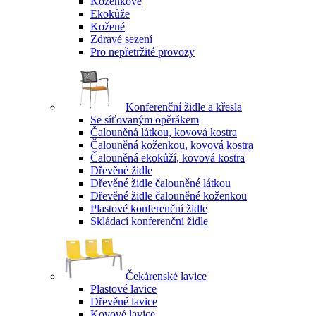
Koženkové
Ekokůže
Kožené
Zdravé sezení
Pro nepřetržité provozy
Konferenční židle a křesla
Se síťovaným opěrákem
Čalouněná látkou, kovová kostra
Čalouněná koženkou, kovová kostra
Čalouněná ekokůží, kovová kostra
Dřevěné židle
Dřevěné židle čalouněné látkou
Dřevěné židle čalouněné koženkou
Plastové konferenční židle
Skládací konferenční židle
Čekárenské lavice
Plastové lavice
Dřevěné lavice
Kovové lavice