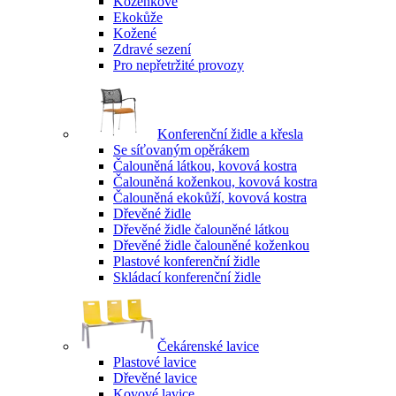
Koženkové
Ekokůže
Kožené
Zdravé sezení
Pro nepřetržité provozy
Konferenční židle a křesla
Se síťovaným opěrákem
Čalouněná látkou, kovová kostra
Čalouněná koženkou, kovová kostra
Čalouněná ekokůží, kovová kostra
Dřevěné židle
Dřevěné židle čalouněné látkou
Dřevěné židle čalouněné koženkou
Plastové konferenční židle
Skládací konferenční židle
Čekárenské lavice
Plastové lavice
Dřevěné lavice
Kovové lavice