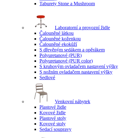
Taburety Stone a Mushroom
Laboratorní a provozní židle
Čalouněné látkou
Čalouněné koženkou
Čalouněné ekokůží
S dřevěným sedákem a opěrákem
Polyuretanové (PUR)
Polyuretanové (PUR color)
S kruhovým ovladačem nastavení výšky
S nožním ovladačem nastavení výšky
Sedlové
Venkovní nábytek
Plastové židle
Kovové židle
Plastové stoly
Kovové stoly
Sedací soupravy