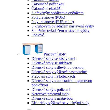
Čalouněné koženkou
Čalouněné ekokůží
S dřevěným sedákem a opěrákem
Polyuretanové (PUR)
Polyuretanové (PUR color)
S kruhovým ovladačem nastavení výšky
S nožním ovladačem nastavení výšky
Sedlové
Pracovní stoly
Dílenské stoly se zásuvkami
Dílenské stoly se skříňkou
Dílenské stoly s dřevěnou deskou
Dílenské stoly výškově nastavitelné
Pracovní stoly na kolečkách
Dílenské stoly s antistatickou gumovou
podložkou
Dílenské stoly s policemi
Nerezové pracovní stoly
Dílenské stoly s nástavbou
Elektricky výškově stavitelnými stoly