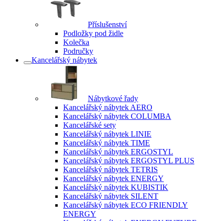
Příslušenství
Podložky pod židle
Kolečka
Područky
Kancelářský nábytek
Nábytkové řady
Kancelářský nábytek AERO
Kancelářský nábytek COLUMBA
Kancelářské sety
Kancelářský nábytek LINIE
Kancelářský nábytek TIME
Kancelářský nábytek ERGOSTYL
Kancelářský nábytek ERGOSTYL PLUS
Kancelářský nábytek TETRIS
Kancelářský nábytek ENERGY
Kancelářský nábytek KUBISTIK
Kancelářský nábytek SILENT
Kancelářský nábytek ECO FRIENDLY
ENERGY