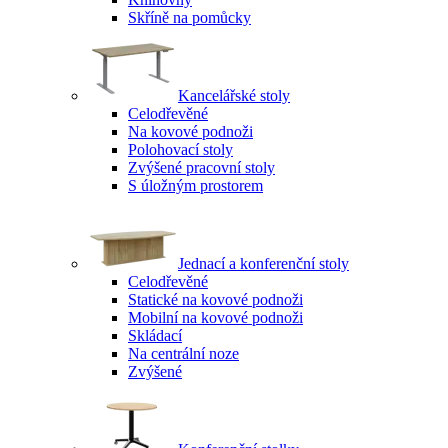
Skříně na pomůcky
Kancelářské stoly
Celodřevěné
Na kovové podnoži
Polohovací stoly
Zvýšené pracovní stoly
S úložným prostorem
Jednací a konferenční stoly
Celodřevěné
Statické na kovové podnoži
Mobilní na kovové podnoži
Skládací
Na centrální noze
Zvýšené