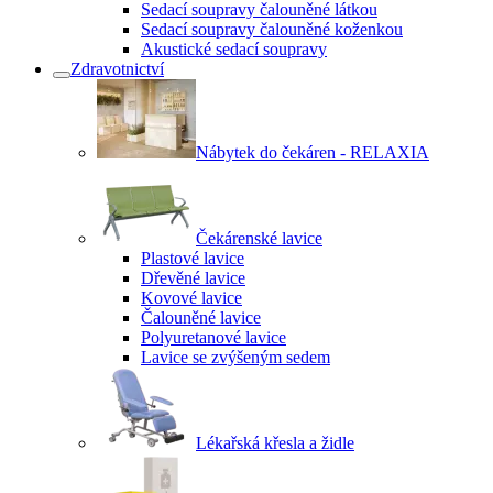
Sedací soupravy čalouněné látkou
Sedací soupravy čalouněné koženkou
Akustické sedací soupravy
Zdravotnictví
Nábytek do čekáren - RELAXIA
Čekárenské lavice
Plastové lavice
Dřevěné lavice
Kovové lavice
Čalouněné lavice
Polyuretanové lavice
Lavice se zvýšeným sedem
Lékařská křesla a židle