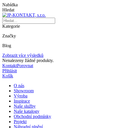
Nabídka
Hledat
Kategorie
Značky
Blog
Zobrazit více výsledků
Nenalezeny žádné produkty.
Kontakt
Porovnat
Přihlásit
Košík
O nás
Showroom
Výroba
Inspirace
Naše služby
Naše katalogy
Obchodní podmínky
Projekt
Náhradní plnění