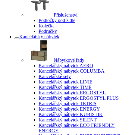
Příslušenství
Podložky pod židle
Kolečka
Područky
Kancelářský nábytek
Nábytkové řady
Kancelářský nábytek AERO
Kancelářský nábytek COLUMBA
Kancelářské sety
Kancelářský nábytek LINIE
Kancelářský nábytek TIME
Kancelářský nábytek ERGOSTYL
Kancelářský nábytek ERGOSTYL PLUS
Kancelářský nábytek TETRIS
Kancelářský nábytek ENERGY
Kancelářský nábytek KUBISTIK
Kancelářský nábytek SILENT
Kancelářský nábytek ECO FRIENDLY
ENERGY