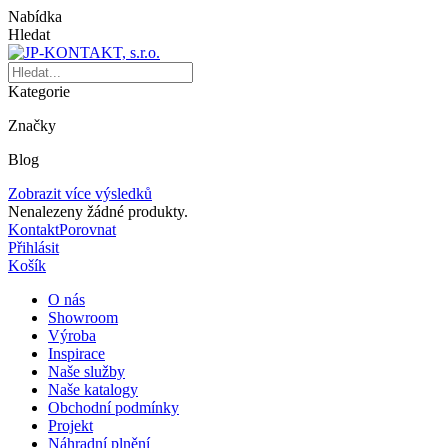
Nabídka
Hledat
Kategorie
Značky
Blog
Zobrazit více výsledků
Nenalezeny žádné produkty.
Kontakt
Porovnat
Přihlásit
Košík
O nás
Showroom
Výroba
Inspirace
Naše služby
Naše katalogy
Obchodní podmínky
Projekt
Náhradní plnění