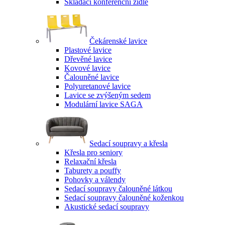
Skládací konferenční židle
Čekárenské lavice
Plastové lavice
Dřevěné lavice
Kovové lavice
Čalouněné lavice
Polyuretanové lavice
Lavice se zvýšeným sedem
Modulární lavice SAGA
Sedací soupravy a křesla
Křesla pro seniory
Relaxační křesla
Taburety a pouffy
Pohovky a válendy
Sedací soupravy čalouněné látkou
Sedací soupravy čalouněné koženkou
Akustické sedací soupravy