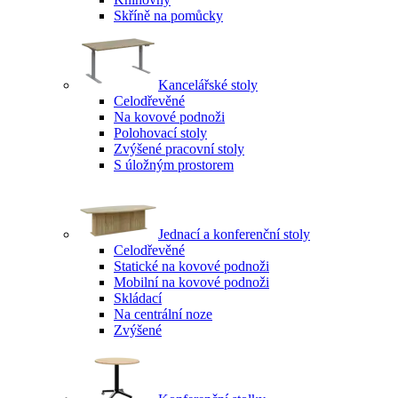
Skříně na pomůcky
Kancelářské stoly
Celodřevěné
Na kovové podnoži
Polohovací stoly
Zvýšené pracovní stoly
S úložným prostorem
Jednací a konferenční stoly
Celodřevěné
Statické na kovové podnoži
Mobilní na kovové podnoži
Skládací
Na centrální noze
Zvýšené