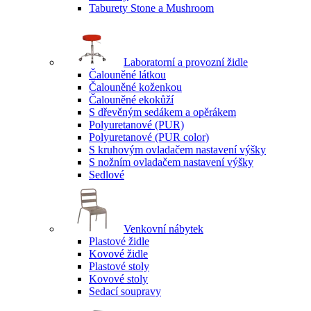
Taburety Stone a Mushroom
Laboratorní a provozní židle
Čalouněné látkou
Čalouněné koženkou
Čalouněné ekokůží
S dřevěným sedákem a opěrákem
Polyuretanové (PUR)
Polyuretanové (PUR color)
S kruhovým ovladačem nastavení výšky
S nožním ovladačem nastavení výšky
Sedlové
Venkovní nábytek
Plastové židle
Kovové židle
Plastové stoly
Kovové stoly
Sedací soupravy