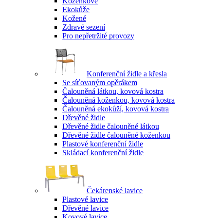
Koženkové
Ekokůže
Kožené
Zdravé sezení
Pro nepřetržité provozy
Konferenční židle a křesla
Se síťovaným opěrákem
Čalouněná látkou, kovová kostra
Čalouněná koženkou, kovová kostra
Čalouněná ekokůží, kovová kostra
Dřevěné židle
Dřevěné židle čalouněné látkou
Dřevěné židle čalouněné koženkou
Plastové konferenční židle
Skládací konferenční židle
Čekárenské lavice
Plastové lavice
Dřevěné lavice
Kovové lavice