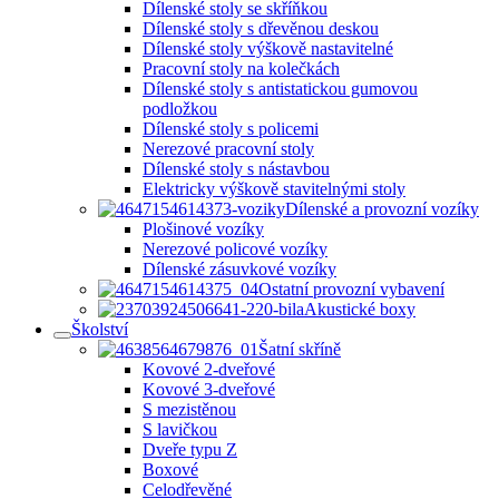
Dílenské stoly se skříňkou
Dílenské stoly s dřevěnou deskou
Dílenské stoly výškově nastavitelné
Pracovní stoly na kolečkách
Dílenské stoly s antistatickou gumovou
podložkou
Dílenské stoly s policemi
Nerezové pracovní stoly
Dílenské stoly s nástavbou
Elektricky výškově stavitelnými stoly
Dílenské a provozní vozíky
Plošinové vozíky
Nerezové policové vozíky
Dílenské zásuvkové vozíky
Ostatní provozní vybavení
Akustické boxy
Školství
Šatní skříně
Kovové 2-dveřové
Kovové 3-dveřové
S mezistěnou
S lavičkou
Dveře typu Z
Boxové
Celodřevěné