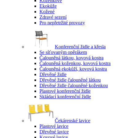
Koženkové
Ekokůže
Kožené
Zdravé sezení
Pro nepřetržité provozy
Konferenční židle a křesla
Se síťovaným opěrákem
Čalouněná látkou, kovová kostra
Čalouněná koženkou, kovová kostra
Čalouněná ekokůží, kovová kostra
Dřevěné židle
Dřevěné židle čalouněné látkou
Dřevěné židle čalouněné koženkou
Plastové konferenční židle
Skládací konferenční židle
Čekárenské lavice
Plastové lavice
Dřevěné lavice
Kovové lavice