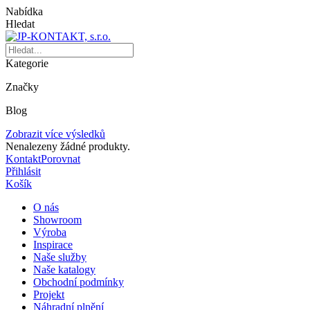
Nabídka
Hledat
Kategorie
Značky
Blog
Zobrazit více výsledků
Nenalezeny žádné produkty.
Kontakt
Porovnat
Přihlásit
Košík
O nás
Showroom
Výroba
Inspirace
Naše služby
Naše katalogy
Obchodní podmínky
Projekt
Náhradní plnění