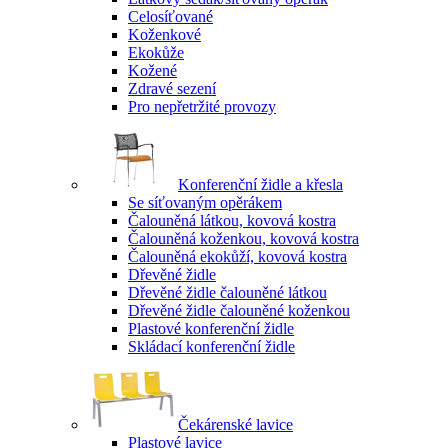
Celosíťované
Koženkové
Ekokůže
Kožené
Zdravé sezení
Pro nepřetržité provozy
Konferenční židle a křesla
Se síťovaným opěrákem
Čalouněná látkou, kovová kostra
Čalouněná koženkou, kovová kostra
Čalouněná ekokůží, kovová kostra
Dřevěné židle
Dřevěné židle čalouněné látkou
Dřevěné židle čalouněné koženkou
Plastové konferenční židle
Skládací konferenční židle
Čekárenské lavice
Plastové lavice