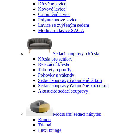
Dřevěné lavice
Kovové lavice
Čalouněné lavice
Polyuretanové lavice
Lavice se zvýšeným sedem
Modulární lavice SAGA
Sedací soupravy a křesla
Křesla pro seniory
Relaxační křesla
Taburety a pouffy
Pohovky a válendy
Sedací soupravy čalouněné látkou
Sedací soupravy čalouněné koženkou
Akustické sedací soupravy
Modulární sedací nábytek
Rondo
Triangl
Flexi lounge