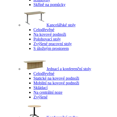
Skříně na pomůcky
Kancelářské stoly
Celodřevěné
Na kovové podnoži
Polohovací stoly
Zvýšené pracovní stoly
S úložným prostorem
Jednací a konferenční stoly
Celodřevěné
Statické na kovové podnoži
Mobilní na kovové podnoži
Skládací
Na centrální noze
Zvýšené