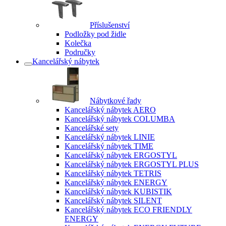
Příslušenství
Podložky pod židle
Kolečka
Područky
Kancelářský nábytek
Nábytkové řady
Kancelářský nábytek AERO
Kancelářský nábytek COLUMBA
Kancelářské sety
Kancelářský nábytek LINIE
Kancelářský nábytek TIME
Kancelářský nábytek ERGOSTYL
Kancelářský nábytek ERGOSTYL PLUS
Kancelářský nábytek TETRIS
Kancelářský nábytek ENERGY
Kancelářský nábytek KUBISTIK
Kancelářský nábytek SILENT
Kancelářský nábytek ECO FRIENDLY
ENERGY