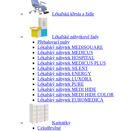
Lékařská křesla a židle
Lékařské nábytkové řady
Přebalovací pulty
Lékařský nábytek MEDISQUARE
Lékařský nábytek MEDICUS
Lékařský nábytek HOSPITAL
Lékařský nábytek MEDICUS PLUS
Lékařský nábytek SILENT
Lékařský nábytek ENERGY
Lékařský nábytek LUXORA
Lékařský nábytek PURE
Lékařský nábytek MEDI HIDE
Lékařský nábytek MEDI HIDE COLOR
Lékařský nábytek EUROMEDICA
Kartotéky
Celodřevěné