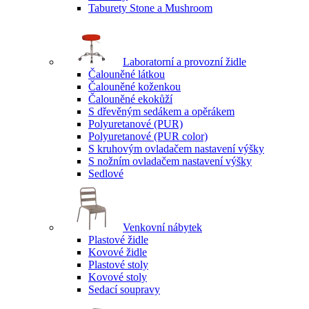
Taburety Stone a Mushroom
Laboratorní a provozní židle
Čalouněné látkou
Čalouněné koženkou
Čalouněné ekokůží
S dřevěným sedákem a opěrákem
Polyuretanové (PUR)
Polyuretanové (PUR color)
S kruhovým ovladačem nastavení výšky
S nožním ovladačem nastavení výšky
Sedlové
Venkovní nábytek
Plastové židle
Kovové židle
Plastové stoly
Kovové stoly
Sedací soupravy