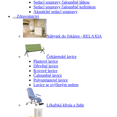
Sedací soupravy čalouněné látkou
Sedací soupravy čalouněné koženkou
Akustické sedací soupravy
Zdravotnictví
Nábytek do čekáren - RELAXIA
Čekárenské lavice
Plastové lavice
Dřevěné lavice
Kovové lavice
Čalouněné lavice
Polyuretanové lavice
Lavice se zvýšeným sedem
Lékařská křesla a židle