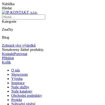
Nabídka
Hledat
Kategorie
Značky
Blog
Zobrazit více výsledků
Nenalezeny žádné produkty.
Kontakt
Porovnat
Přihlásit
Košík
O nás
Showroom
Výroba
Inspirace
Naše služby
Naše katalogy
Obchodní podmínky
Projekt
Náhradní plnění