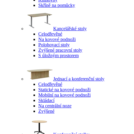
Skříně na pomůcky
Kancelářské stoly
Celodřevěné
Na kovové podnoži
Polohovací stoly
Zvýšené pracovní stoly
S úložným prostorem
Jednací a konferenční stoly
Celodřevěné
Statické na kovové podnoži
Mobilní na kovové podnoži
Skládací
Na centrální noze
Zvýšené