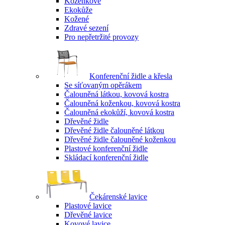
Koženkové
Ekokůže
Kožené
Zdravé sezení
Pro nepřetržité provozy
Konferenční židle a křesla
Se síťovaným opěrákem
Čalouněná látkou, kovová kostra
Čalouněná koženkou, kovová kostra
Čalouněná ekokůží, kovová kostra
Dřevěné židle
Dřevěné židle čalouněné látkou
Dřevěné židle čalouněné koženkou
Plastové konferenční židle
Skládací konferenční židle
Čekárenské lavice
Plastové lavice
Dřevěné lavice
Kovové lavice