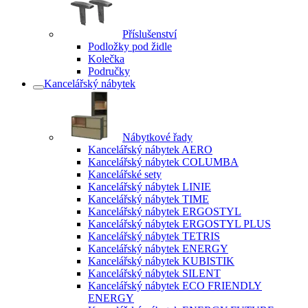
Příslušenství
Podložky pod židle
Kolečka
Područky
Kancelářský nábytek
Nábytkové řady
Kancelářský nábytek AERO
Kancelářský nábytek COLUMBA
Kancelářské sety
Kancelářský nábytek LINIE
Kancelářský nábytek TIME
Kancelářský nábytek ERGOSTYL
Kancelářský nábytek ERGOSTYL PLUS
Kancelářský nábytek TETRIS
Kancelářský nábytek ENERGY
Kancelářský nábytek KUBISTIK
Kancelářský nábytek SILENT
Kancelářský nábytek ECO FRIENDLY
ENERGY