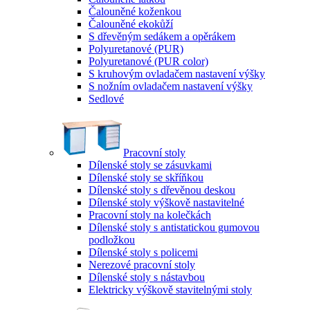
Čalouněné koženkou
Čalouněné ekokůží
S dřevěným sedákem a opěrákem
Polyuretanové (PUR)
Polyuretanové (PUR color)
S kruhovým ovladačem nastavení výšky
S nožním ovladačem nastavení výšky
Sedlové
Pracovní stoly
Dílenské stoly se zásuvkami
Dílenské stoly se skříňkou
Dílenské stoly s dřevěnou deskou
Dílenské stoly výškově nastavitelné
Pracovní stoly na kolečkách
Dílenské stoly s antistatickou gumovou
podložkou
Dílenské stoly s policemi
Nerezové pracovní stoly
Dílenské stoly s nástavbou
Elektricky výškově stavitelnými stoly