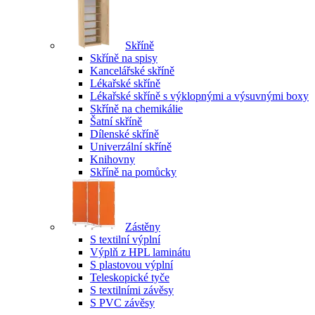
Skříně
Skříně na spisy
Kancelářské skříně
Lékařské skříně
Lékařské skříně s výklopnými a výsuvnými boxy
Skříně na chemikálie
Šatní skříně
Dílenské skříně
Univerzální skříně
Knihovny
Skříně na pomůcky
Zástěny
S textilní výplní
Výplň z HPL laminátu
S plastovou výplní
Teleskopické tyče
S textilními závěsy
S PVC závěsy