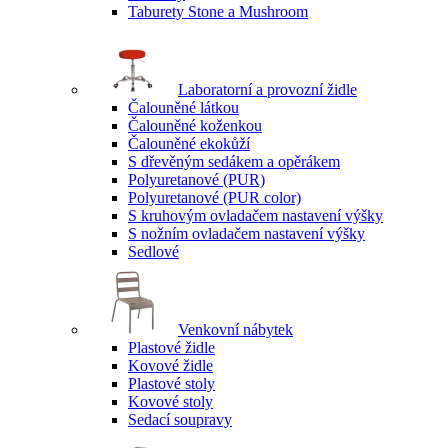
Taburety Stone a Mushroom
Laboratorní a provozní židle
Čalouněné látkou
Čalouněné koženkou
Čalouněné ekokůží
S dřevěným sedákem a opěrákem
Polyuretanové (PUR)
Polyuretanové (PUR color)
S kruhovým ovladačem nastavení výšky
S nožním ovladačem nastavení výšky
Sedlové
Venkovní nábytek
Plastové židle
Kovové židle
Plastové stoly
Kovové stoly
Sedací soupravy