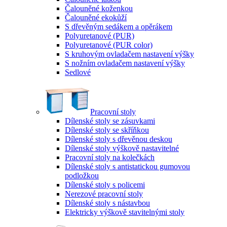
Čalouněné koženkou
Čalouněné ekokůží
S dřevěným sedákem a opěrákem
Polyuretanové (PUR)
Polyuretanové (PUR color)
S kruhovým ovladačem nastavení výšky
S nožním ovladačem nastavení výšky
Sedlové
Pracovní stoly
Dílenské stoly se zásuvkami
Dílenské stoly se skříňkou
Dílenské stoly s dřevěnou deskou
Dílenské stoly výškově nastavitelné
Pracovní stoly na kolečkách
Dílenské stoly s antistatickou gumovou
podložkou
Dílenské stoly s policemi
Nerezové pracovní stoly
Dílenské stoly s nástavbou
Elektricky výškově stavitelnými stoly