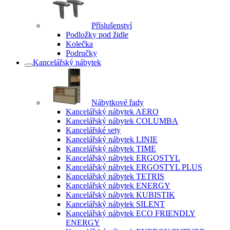
Příslušenství
Podložky pod židle
Kolečka
Područky
Kancelářský nábytek
Nábytkové řady
Kancelářský nábytek AERO
Kancelářský nábytek COLUMBA
Kancelářské sety
Kancelářský nábytek LINIE
Kancelářský nábytek TIME
Kancelářský nábytek ERGOSTYL
Kancelářský nábytek ERGOSTYL PLUS
Kancelářský nábytek TETRIS
Kancelářský nábytek ENERGY
Kancelářský nábytek KUBISTIK
Kancelářský nábytek SILENT
Kancelářský nábytek ECO FRIENDLY
ENERGY