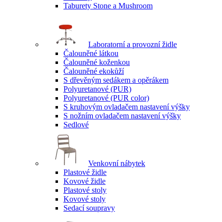
Taburety Stone a Mushroom
Laboratorní a provozní židle
Čalouněné látkou
Čalouněné koženkou
Čalouněné ekokůží
S dřevěným sedákem a opěrákem
Polyuretanové (PUR)
Polyuretanové (PUR color)
S kruhovým ovladačem nastavení výšky
S nožním ovladačem nastavení výšky
Sedlové
Venkovní nábytek
Plastové židle
Kovové židle
Plastové stoly
Kovové stoly
Sedací soupravy