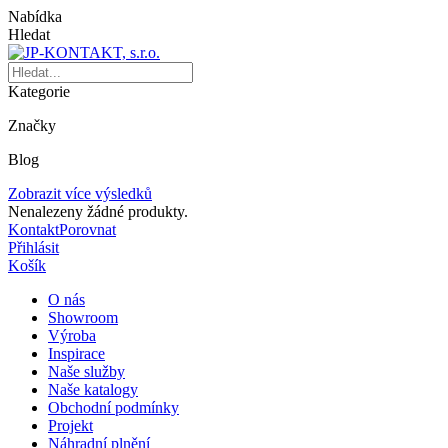
Nabídka
Hledat
Kategorie
Značky
Blog
Zobrazit více výsledků
Nenalezeny žádné produkty.
Kontakt
Porovnat
Přihlásit
Košík
O nás
Showroom
Výroba
Inspirace
Naše služby
Naše katalogy
Obchodní podmínky
Projekt
Náhradní plnění