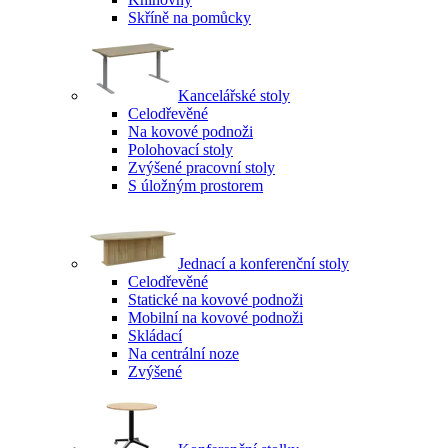
Skříně na pomůcky
Kancelářské stoly
Celodřevěné
Na kovové podnoži
Polohovací stoly
Zvýšené pracovní stoly
S úložným prostorem
Jednací a konferenční stoly
Celodřevěné
Statické na kovové podnoži
Mobilní na kovové podnoži
Skládací
Na centrální noze
Zvýšené