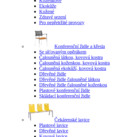
Koženkové
Ekokůže
Kožené
Zdravé sezení
Pro nepřetržité provozy
Konferenční židle a křesla
Se síťovaným opěrákem
Čalouněná látkou, kovová kostra
Čalouněná koženkou, kovová kostra
Čalouněná ekokůží, kovová kostra
Dřevěné židle
Dřevěné židle čalouněné látkou
Dřevěné židle čalouněné koženkou
Plastové konferenční židle
Skládací konferenční židle
Čekárenské lavice
Plastové lavice
Dřevěné lavice
Kovové lavice