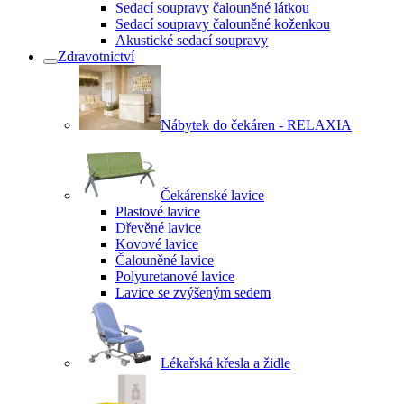
Sedací soupravy čalouněné látkou
Sedací soupravy čalouněné koženkou
Akustické sedací soupravy
Zdravotnictví
Nábytek do čekáren - RELAXIA
Čekárenské lavice
Plastové lavice
Dřevěné lavice
Kovové lavice
Čalouněné lavice
Polyuretanové lavice
Lavice se zvýšeným sedem
Lékařská křesla a židle