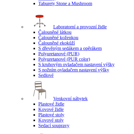
Taburety Stone a Mushroom
Laboratorní a provozní židle
Čalouněné látkou
Čalouněné koženkou
Čalouněné ekokůží
S dřevěným sedákem a opěrákem
Polyuretanové (PUR)
Polyuretanové (PUR color)
S kruhovým ovladačem nastavení výšky
S nožním ovladačem nastavení výšky
Sedlové
Venkovní nábytek
Plastové židle
Kovové židle
Plastové stoly
Kovové stoly
Sedací soupravy