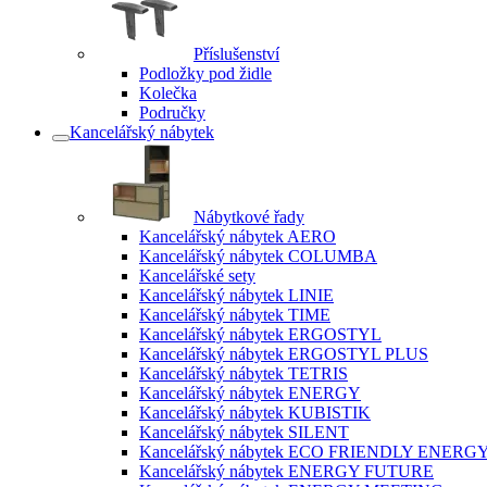
Příslušenství
Podložky pod židle
Kolečka
Područky
Kancelářský nábytek
Nábytkové řady
Kancelářský nábytek AERO
Kancelářský nábytek COLUMBA
Kancelářské sety
Kancelářský nábytek LINIE
Kancelářský nábytek TIME
Kancelářský nábytek ERGOSTYL
Kancelářský nábytek ERGOSTYL PLUS
Kancelářský nábytek TETRIS
Kancelářský nábytek ENERGY
Kancelářský nábytek KUBISTIK
Kancelářský nábytek SILENT
Kancelářský nábytek ECO FRIENDLY ENERG
Kancelářský nábytek ENERGY FUTURE