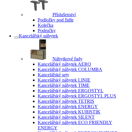
Příslušenství
Podložky pod židle
Kolečka
Područky
Kancelářský nábytek
Nábytkové řady
Kancelářský nábytek AERO
Kancelářský nábytek COLUMBA
Kancelářské sety
Kancelářský nábytek LINIE
Kancelářský nábytek TIME
Kancelářský nábytek ERGOSTYL
Kancelářský nábytek ERGOSTYL PLUS
Kancelářský nábytek TETRIS
Kancelářský nábytek ENERGY
Kancelářský nábytek KUBISTIK
Kancelářský nábytek SILENT
Kancelářský nábytek ECO FRIENDLY
ENERGY