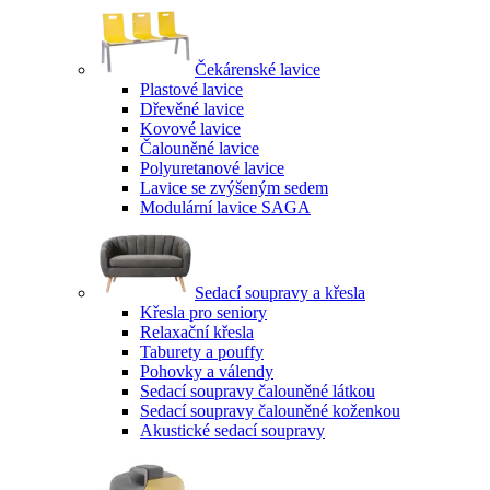
Čekárenské lavice
Plastové lavice
Dřevěné lavice
Kovové lavice
Čalouněné lavice
Polyuretanové lavice
Lavice se zvýšeným sedem
Modulární lavice SAGA
Sedací soupravy a křesla
Křesla pro seniory
Relaxační křesla
Taburety a pouffy
Pohovky a válendy
Sedací soupravy čalouněné látkou
Sedací soupravy čalouněné koženkou
Akustické sedací soupravy