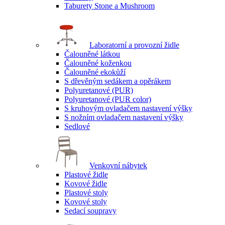
Taburety Stone a Mushroom
Laboratorní a provozní židle
Čalouněné látkou
Čalouněné koženkou
Čalouněné ekokůží
S dřevěným sedákem a opěrákem
Polyuretanové (PUR)
Polyuretanové (PUR color)
S kruhovým ovladačem nastavení výšky
S nožním ovladačem nastavení výšky
Sedlové
Venkovní nábytek
Plastové židle
Kovové židle
Plastové stoly
Kovové stoly
Sedací soupravy