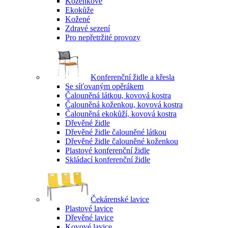
Koženkové
Ekokůže
Kožené
Zdravé sezení
Pro nepřetržité provozy
Konferenční židle a křesla
Se síťovaným opěrákem
Čalouněná látkou, kovová kostra
Čalouněná koženkou, kovová kostra
Čalouněná ekokůží, kovová kostra
Dřevěné židle
Dřevěné židle čalouněné látkou
Dřevěné židle čalouněné koženkou
Plastové konferenční židle
Skládací konferenční židle
Čekárenské lavice
Plastové lavice
Dřevěné lavice
Kovové lavice