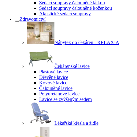
Sedací soupravy čalouněné látkou
Sedací soupravy čalouněné koženkou
Akustické sedací soupravy
Zdravotnictví
Nábytek do čekáren - RELAXIA
Čekárenské lavice
Plastové lavice
Dřevěné lavice
Kovové lavice
Čalouněné lavice
Polyuretanové lavice
Lavice se zvýšeným sedem
Lékařská křesla a židle