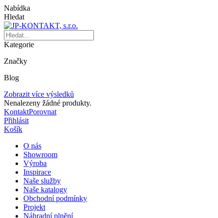
Nabídka
Hledat
Kategorie
Značky
Blog
Zobrazit více výsledků
Nenalezeny žádné produkty.
Kontakt
Porovnat
Přihlásit
Košík
O nás
Showroom
Výroba
Inspirace
Naše služby
Naše katalogy
Obchodní podmínky
Projekt
Náhradní plnění