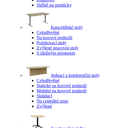
Skříně na pomůcky
Kancelářské stoly
Celodřevěné
Na kovové podnoži
Polohovací stoly
Zvýšené pracovní stoly
S úložným prostorem
Jednací a konferenční stoly
Celodřevěné
Statické na kovové podnoži
Mobilní na kovové podnoži
Skládací
Na centrální noze
Zvýšené