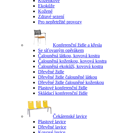
Koženkové
Ekokůže
Kožené
Zdravé sezení
Pro nepřetržité provozy
Konferenční židle a křesla
Se síťovaným opěrákem
Čalouněná látkou, kovová kostra
Čalouněná koženkou, kovová kostra
Čalouněná ekokůží, kovová kostra
Dřevěné židle
Dřevěné židle čalouněné látkou
Dřevěné židle čalouněné koženkou
Plastové konferenční židle
Skládací konferenční židle
Čekárenské lavice
Plastové lavice
Dřevěné lavice
Kovové lavice