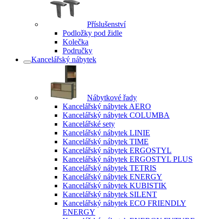
Příslušenství
Podložky pod židle
Kolečka
Područky
Kancelářský nábytek
Nábytkové řady
Kancelářský nábytek AERO
Kancelářský nábytek COLUMBA
Kancelářské sety
Kancelářský nábytek LINIE
Kancelářský nábytek TIME
Kancelářský nábytek ERGOSTYL
Kancelářský nábytek ERGOSTYL PLUS
Kancelářský nábytek TETRIS
Kancelářský nábytek ENERGY
Kancelářský nábytek KUBISTIK
Kancelářský nábytek SILENT
Kancelářský nábytek ECO FRIENDLY
ENERGY