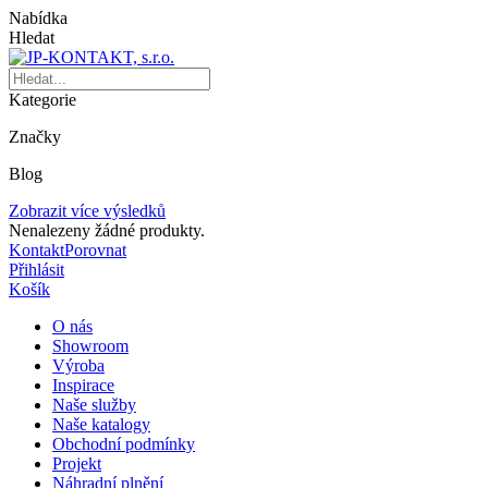
Nabídka
Hledat
Kategorie
Značky
Blog
Zobrazit více výsledků
Nenalezeny žádné produkty.
Kontakt
Porovnat
Přihlásit
Košík
O nás
Showroom
Výroba
Inspirace
Naše služby
Naše katalogy
Obchodní podmínky
Projekt
Náhradní plnění