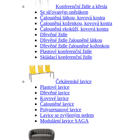
Konferenční židle a křesla
Se síťovaným opěrákem
Čalouněná látkou, kovová kostra
Čalouněná koženkou, kovová kostra
Čalouněná ekokůží, kovová kostra
Dřevěné židle
Dřevěné židle čalouněné látkou
Dřevěné židle čalouněné koženkou
Plastové konferenční židle
Skládací konferenční židle
Čekárenské lavice
Plastové lavice
Dřevěné lavice
Kovové lavice
Čalouněné lavice
Polyuretanové lavice
Lavice se zvýšeným sedem
Modulární lavice SAGA