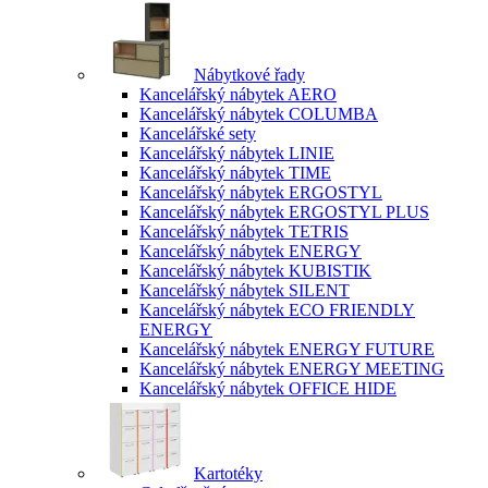
Nábytkové řady
Kancelářský nábytek AERO
Kancelářský nábytek COLUMBA
Kancelářské sety
Kancelářský nábytek LINIE
Kancelářský nábytek TIME
Kancelářský nábytek ERGOSTYL
Kancelářský nábytek ERGOSTYL PLUS
Kancelářský nábytek TETRIS
Kancelářský nábytek ENERGY
Kancelářský nábytek KUBISTIK
Kancelářský nábytek SILENT
Kancelářský nábytek ECO FRIENDLY
ENERGY
Kancelářský nábytek ENERGY FUTURE
Kancelářský nábytek ENERGY MEETING
Kancelářský nábytek OFFICE HIDE
Kartotéky