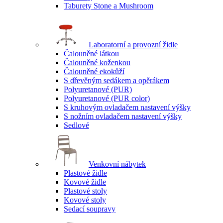
Taburety Stone a Mushroom
Laboratorní a provozní židle
Čalouněné látkou
Čalouněné koženkou
Čalouněné ekokůží
S dřevěným sedákem a opěrákem
Polyuretanové (PUR)
Polyuretanové (PUR color)
S kruhovým ovladačem nastavení výšky
S nožním ovladačem nastavení výšky
Sedlové
Venkovní nábytek
Plastové židle
Kovové židle
Plastové stoly
Kovové stoly
Sedací soupravy