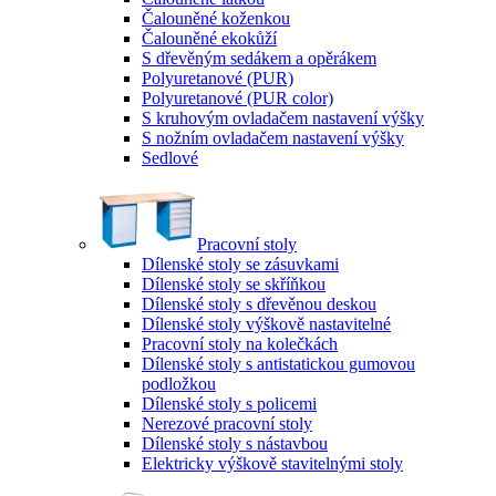
Čalouněné koženkou
Čalouněné ekokůží
S dřevěným sedákem a opěrákem
Polyuretanové (PUR)
Polyuretanové (PUR color)
S kruhovým ovladačem nastavení výšky
S nožním ovladačem nastavení výšky
Sedlové
Pracovní stoly
Dílenské stoly se zásuvkami
Dílenské stoly se skříňkou
Dílenské stoly s dřevěnou deskou
Dílenské stoly výškově nastavitelné
Pracovní stoly na kolečkách
Dílenské stoly s antistatickou gumovou
podložkou
Dílenské stoly s policemi
Nerezové pracovní stoly
Dílenské stoly s nástavbou
Elektricky výškově stavitelnými stoly