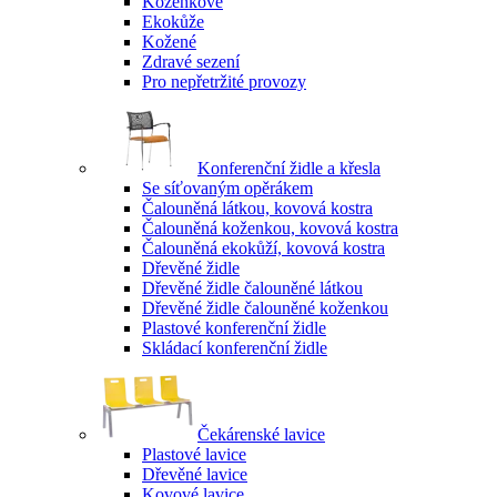
Koženkové
Ekokůže
Kožené
Zdravé sezení
Pro nepřetržité provozy
Konferenční židle a křesla
Se síťovaným opěrákem
Čalouněná látkou, kovová kostra
Čalouněná koženkou, kovová kostra
Čalouněná ekokůží, kovová kostra
Dřevěné židle
Dřevěné židle čalouněné látkou
Dřevěné židle čalouněné koženkou
Plastové konferenční židle
Skládací konferenční židle
Čekárenské lavice
Plastové lavice
Dřevěné lavice
Kovové lavice