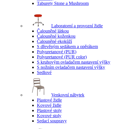
Taburety Stone a Mushroom
Laboratorní a provozní židle
Čalouněné látkou
Čalouněné koženkou
Čalouněné ekokůží
S dřevěným sedákem a opěrákem
Polyuretanové (PUR)
Polyuretanové (PUR color)
S kruhovým ovladačem nastavení výšky
S nožním ovladačem nastavení výšky
Sedlové
Venkovní nábytek
Plastové židle
Kovové židle
Plastové stoly
Kovové stoly
Sedací soupravy