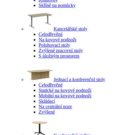
Skříně na pomůcky
Kancelářské stoly
Celodřevěné
Na kovové podnoži
Polohovací stoly
Zvýšené pracovní stoly
S úložným prostorem
Jednací a konferenční stoly
Celodřevěné
Statické na kovové podnoži
Mobilní na kovové podnoži
Skládací
Na centrální noze
Zvýšené