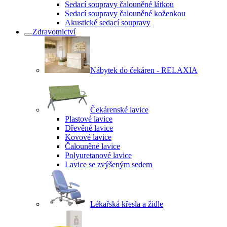
Sedací soupravy čalouněné látkou
Sedací soupravy čalouněné koženkou
Akustické sedací soupravy
Zdravotnictví
Nábytek do čekáren - RELAXIA
Čekárenské lavice
Plastové lavice
Dřevěné lavice
Kovové lavice
Čalouněné lavice
Polyuretanové lavice
Lavice se zvýšeným sedem
Lékařská křesla a židle