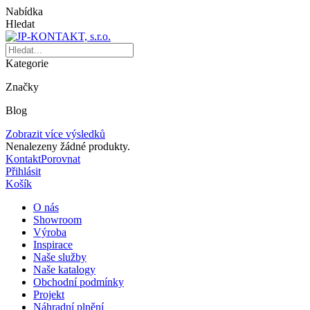
Nabídka
Hledat
Kategorie
Značky
Blog
Zobrazit více výsledků
Nenalezeny žádné produkty.
Kontakt
Porovnat
Přihlásit
Košík
O nás
Showroom
Výroba
Inspirace
Naše služby
Naše katalogy
Obchodní podmínky
Projekt
Náhradní plnění