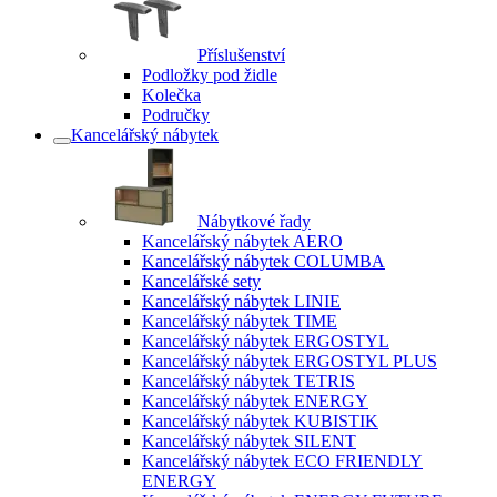
Příslušenství
Podložky pod židle
Kolečka
Područky
Kancelářský nábytek
Nábytkové řady
Kancelářský nábytek AERO
Kancelářský nábytek COLUMBA
Kancelářské sety
Kancelářský nábytek LINIE
Kancelářský nábytek TIME
Kancelářský nábytek ERGOSTYL
Kancelářský nábytek ERGOSTYL PLUS
Kancelářský nábytek TETRIS
Kancelářský nábytek ENERGY
Kancelářský nábytek KUBISTIK
Kancelářský nábytek SILENT
Kancelářský nábytek ECO FRIENDLY
ENERGY