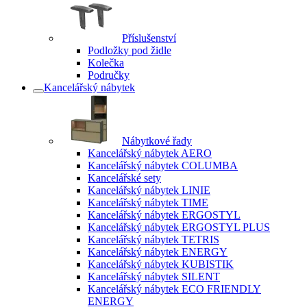
Příslušenství
Podložky pod židle
Kolečka
Područky
Kancelářský nábytek
Nábytkové řady
Kancelářský nábytek AERO
Kancelářský nábytek COLUMBA
Kancelářské sety
Kancelářský nábytek LINIE
Kancelářský nábytek TIME
Kancelářský nábytek ERGOSTYL
Kancelářský nábytek ERGOSTYL PLUS
Kancelářský nábytek TETRIS
Kancelářský nábytek ENERGY
Kancelářský nábytek KUBISTIK
Kancelářský nábytek SILENT
Kancelářský nábytek ECO FRIENDLY
ENERGY