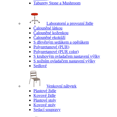
Taburety Stone a Mushroom
Laboratorní a provozní židle
Čalouněné látkou
Čalouněné koženkou
Čalouněné ekokůží
S dřevěným sedákem a opěrákem
Polyuretanové (PUR)
Polyuretanové (PUR color)
S kruhovým ovladačem nastavení výšky
S nožním ovladačem nastavení výšky
Sedlové
Venkovní nábytek
Plastové židle
Kovové židle
Plastové stoly
Kovové stoly
Sedací soupravy