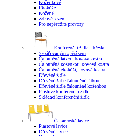
Koženkové
Ekokůže
Kožené
Zdravé sezení
Pro nepřetržité provozy
Konferenční židle a křesla
Se síťovaným opěrákem
Čalouněná látkou, kovová kostra
Čalouněná koženkou, kovová kostra
Čalouněná ekokůží, kovová kostra
Dřevěné židle
Dřevěné židle čalouněné látkou
Dřevěné židle čalouněné koženkou
Plastové konferenční židle
Skládací konferenční židle
Čekárenské lavice
Plastové lavice
Dřevěné lavice