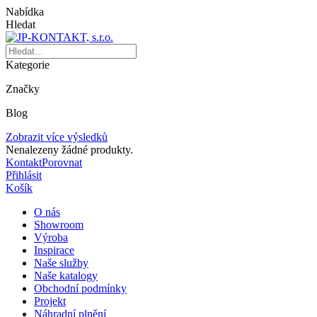
Nabídka
Hledat
Kategorie
Značky
Blog
Zobrazit více výsledků
Nenalezeny žádné produkty.
Kontakt
Porovnat
Přihlásit
Košík
O nás
Showroom
Výroba
Inspirace
Naše služby
Naše katalogy
Obchodní podmínky
Projekt
Náhradní plnění