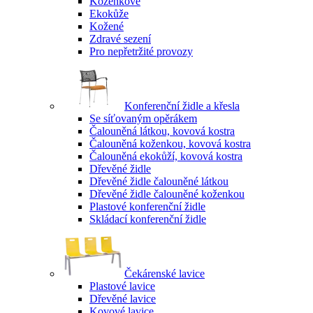
Koženkové
Ekokůže
Kožené
Zdravé sezení
Pro nepřetržité provozy
Konferenční židle a křesla
Se síťovaným opěrákem
Čalouněná látkou, kovová kostra
Čalouněná koženkou, kovová kostra
Čalouněná ekokůží, kovová kostra
Dřevěné židle
Dřevěné židle čalouněné látkou
Dřevěné židle čalouněné koženkou
Plastové konferenční židle
Skládací konferenční židle
Čekárenské lavice
Plastové lavice
Dřevěné lavice
Kovové lavice