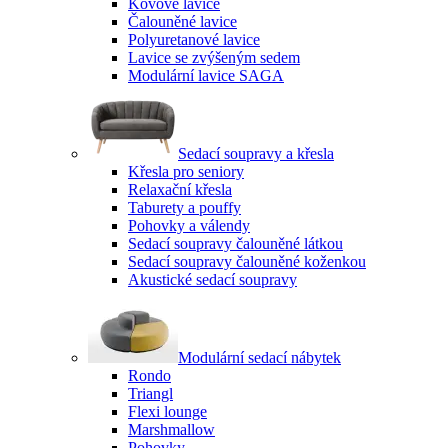
Kovové lavice
Čalouněné lavice
Polyuretanové lavice
Lavice se zvýšeným sedem
Modulární lavice SAGA
Sedací soupravy a křesla
Křesla pro seniory
Relaxační křesla
Taburety a pouffy
Pohovky a válendy
Sedací soupravy čalouněné látkou
Sedací soupravy čalouněné koženkou
Akustické sedací soupravy
Modulární sedací nábytek
Rondo
Triangl
Flexi lounge
Marshmallow
Pohovky