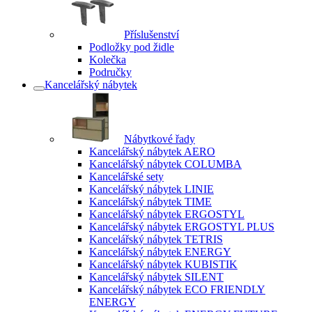
Příslušenství
Podložky pod židle
Kolečka
Područky
Kancelářský nábytek
Nábytkové řady
Kancelářský nábytek AERO
Kancelářský nábytek COLUMBA
Kancelářské sety
Kancelářský nábytek LINIE
Kancelářský nábytek TIME
Kancelářský nábytek ERGOSTYL
Kancelářský nábytek ERGOSTYL PLUS
Kancelářský nábytek TETRIS
Kancelářský nábytek ENERGY
Kancelářský nábytek KUBISTIK
Kancelářský nábytek SILENT
Kancelářský nábytek ECO FRIENDLY
ENERGY