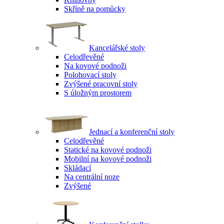
Skříně na pomůcky
Kancelářské stoly
Celodřevěné
Na kovové podnoži
Polohovací stoly
Zvýšené pracovní stoly
S úložným prostorem
Jednací a konferenční stoly
Celodřevěné
Statické na kovové podnoži
Mobilní na kovové podnoži
Skládací
Na centrální noze
Zvýšené