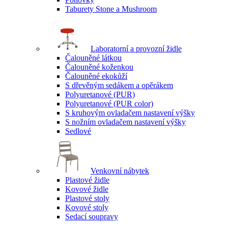
Taburety Stone a Mushroom
Laboratorní a provozní židle
Čalouněné látkou
Čalouněné koženkou
Čalouněné ekokůží
S dřevěným sedákem a opěrákem
Polyuretanové (PUR)
Polyuretanové (PUR color)
S kruhovým ovladačem nastavení výšky
S nožním ovladačem nastavení výšky
Sedlové
Venkovní nábytek
Plastové židle
Kovové židle
Plastové stoly
Kovové stoly
Sedací soupravy