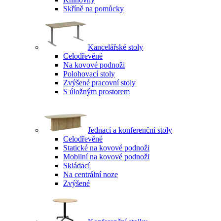
Skříně na pomůcky
Kancelářské stoly
Celodřevěné
Na kovové podnoži
Polohovací stoly
Zvýšené pracovní stoly
S úložným prostorem
Jednací a konferenční stoly
Celodřevěné
Statické na kovové podnoži
Mobilní na kovové podnoži
Skládací
Na centrální noze
Zvýšené