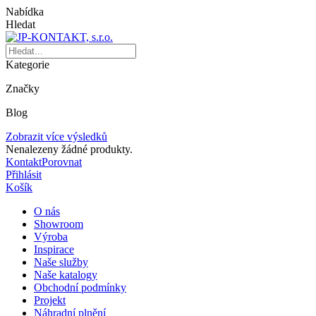
Nabídka
Hledat
Kategorie
Značky
Blog
Zobrazit více výsledků
Nenalezeny žádné produkty.
Kontakt
Porovnat
Přihlásit
Košík
O nás
Showroom
Výroba
Inspirace
Naše služby
Naše katalogy
Obchodní podmínky
Projekt
Náhradní plnění