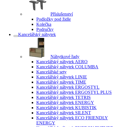
Příslušenství
Podložky pod židle
Kolečka
Područky
Kancelářský nábytek
Nábytkové řady
Kancelářský nábytek AERO
Kancelářský nábytek COLUMBA
Kancelářské sety
Kancelářský nábytek LINIE
Kancelářský nábytek TIME
Kancelářský nábytek ERGOSTYL
Kancelářský nábytek ERGOSTYL PLUS
Kancelářský nábytek TETRIS
Kancelářský nábytek ENERGY
Kancelářský nábytek KUBISTIK
Kancelářský nábytek SILENT
Kancelářský nábytek ECO FRIENDLY
ENERGY