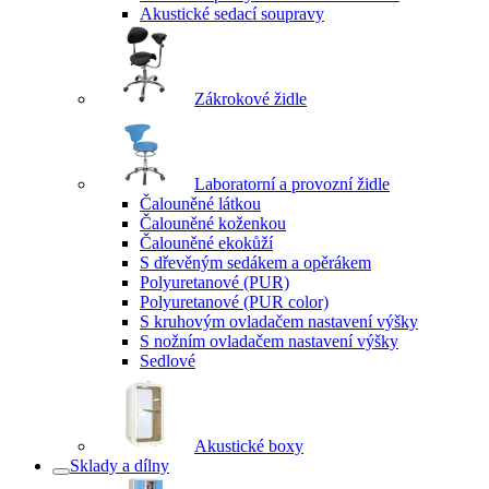
Akustické sedací soupravy
Zákrokové židle
Laboratorní a provozní židle
Čalouněné látkou
Čalouněné koženkou
Čalouněné ekokůží
S dřevěným sedákem a opěrákem
Polyuretanové (PUR)
Polyuretanové (PUR color)
S kruhovým ovladačem nastavení výšky
S nožním ovladačem nastavení výšky
Sedlové
Akustické boxy
Sklady a dílny