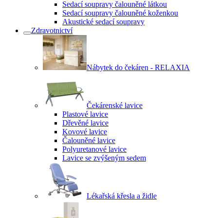
Sedací soupravy čalouněné látkou
Sedací soupravy čalouněné koženkou
Akustické sedací soupravy
Zdravotnictví
Nábytek do čekáren - RELAXIA
Čekárenské lavice
Plastové lavice
Dřevěné lavice
Kovové lavice
Čalouněné lavice
Polyuretanové lavice
Lavice se zvýšeným sedem
Lékařská křesla a židle