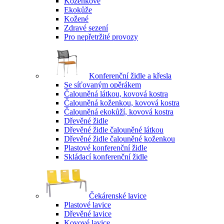
Koženkové
Ekokůže
Kožené
Zdravé sezení
Pro nepřetržité provozy
Konferenční židle a křesla
Se síťovaným opěrákem
Čalouněná látkou, kovová kostra
Čalouněná koženkou, kovová kostra
Čalouněná ekokůží, kovová kostra
Dřevěné židle
Dřevěné židle čalouněné látkou
Dřevěné židle čalouněné koženkou
Plastové konferenční židle
Skládací konferenční židle
Čekárenské lavice
Plastové lavice
Dřevěné lavice
Kovové lavice