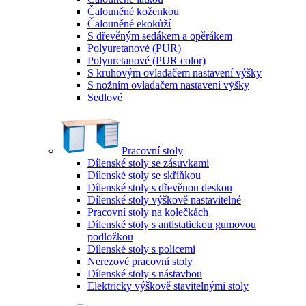
Čalouněné koženkou
Čalouněné ekokůží
S dřevěným sedákem a opěrákem
Polyuretanové (PUR)
Polyuretanové (PUR color)
S kruhovým ovladačem nastavení výšky
S nožním ovladačem nastavení výšky
Sedlové
Pracovní stoly
Dílenské stoly se zásuvkami
Dílenské stoly se skříňkou
Dílenské stoly s dřevěnou deskou
Dílenské stoly výškově nastavitelné
Pracovní stoly na kolečkách
Dílenské stoly s antistatickou gumovou
podložkou
Dílenské stoly s policemi
Nerezové pracovní stoly
Dílenské stoly s nástavbou
Elektricky výškově stavitelnými stoly