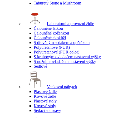
Taburety Stone a Mushroom
Laboratorní a provozní židle
Čalouněné látkou
Čalouněné koženkou
Čalouněné ekokůží
S dřevěným sedákem a opěrákem
Polyuretanové (PUR)
Polyuretanové (PUR color)
S kruhovým ovladačem nastavení výšky
S nožním ovladačem nastavení výšky
Sedlové
Venkovní nábytek
Plastové židle
Kovové židle
Plastové stoly
Kovové stoly
Sedací soupravy