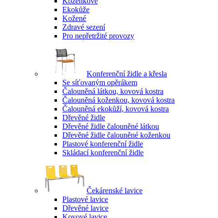
Koženkové
Ekokůže
Kožené
Zdravé sezení
Pro nepřetržité provozy
Konferenční židle a křesla
Se síťovaným opěrákem
Čalouněná látkou, kovová kostra
Čalouněná koženkou, kovová kostra
Čalouněná ekokůží, kovová kostra
Dřevěné židle
Dřevěné židle čalouněné látkou
Dřevěné židle čalouněné koženkou
Plastové konferenční židle
Skládací konferenční židle
Čekárenské lavice
Plastové lavice
Dřevěné lavice
Kovové lavice