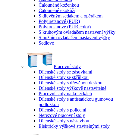
Čalouněné koženkou
Čalouněné ekokůží
S dřevěným sedákem a opěrákem
Polyuretanové (PUR)
Polyuretanové (PUR color)
S kruhovým ovladačem nastavení výšky
S nožním ovladačem nastavení výšky
Sedlové
Pracovní stoly
Dílenské stoly se zásuvkami
Dílenské stoly se skříňkou
Dílenské stoly s dřevěnou deskou
Dílenské stoly výškově nastavitelné
Pracovní stoly na kolečkách
Dílenské stoly s antistatickou gumovou
podložkou
Dílenské stoly s policemi
Nerezové pracovní stoly
Dílenské stoly s nástavbou
Elektricky výškově stavitelnými stoly