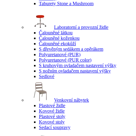
Taburety Stone a Mushroom
Laboratorní a provozní židle
Čalouněné látkou
Čalouněné koženkou
Čalouněné ekokůží
S dřevěným sedákem a opěrákem
Polyuretanové (PUR)
Polyuretanové (PUR color)
S kruhovým ovladačem nastavení výšky
S nožním ovladačem nastavení výšky
Sedlové
Venkovní nábytek
Plastové židle
Kovové židle
Plastové stoly
Kovové stoly
Sedací soupravy