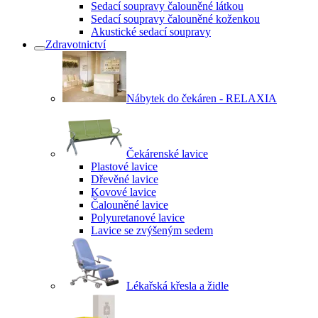
Sedací soupravy čalouněné látkou
Sedací soupravy čalouněné koženkou
Akustické sedací soupravy
Zdravotnictví
Nábytek do čekáren - RELAXIA
Čekárenské lavice
Plastové lavice
Dřevěné lavice
Kovové lavice
Čalouněné lavice
Polyuretanové lavice
Lavice se zvýšeným sedem
Lékařská křesla a židle