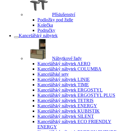
Příslušenství
Podložky pod židle
Kolečka
Područky
Kancelářský nábytek
Nábytkové řady
Kancelářský nábytek AERO
Kancelářský nábytek COLUMBA
Kancelářské sety
Kancelářský nábytek LINIE
Kancelářský nábytek TIME
Kancelářský nábytek ERGOSTYL
Kancelářský nábytek ERGOSTYL PLUS
Kancelářský nábytek TETRIS
Kancelářský nábytek ENERGY
Kancelářský nábytek KUBISTIK
Kancelářský nábytek SILENT
Kancelářský nábytek ECO FRIENDLY
ENERGY