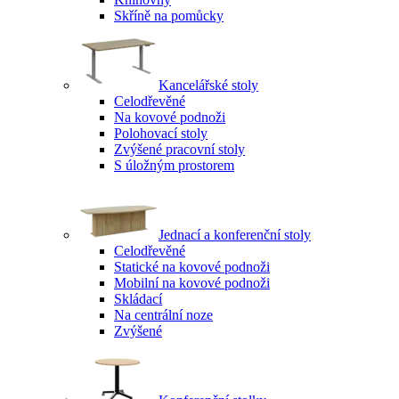
Skříně na pomůcky
Kancelářské stoly
Celodřevěné
Na kovové podnoži
Polohovací stoly
Zvýšené pracovní stoly
S úložným prostorem
Jednací a konferenční stoly
Celodřevěné
Statické na kovové podnoži
Mobilní na kovové podnoži
Skládací
Na centrální noze
Zvýšené