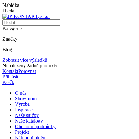
Nabídka
Hledat
Kategorie
Značky
Blog
Zobrazit více výsledků
Nenalezeny žádné produkty.
Kontakt
Porovnat
Přihlásit
Košík
O nás
Showroom
Výroba
Inspirace
Naše služby
Naše katalogy
Obchodní podmínky
Projekt
Náhradní plnění