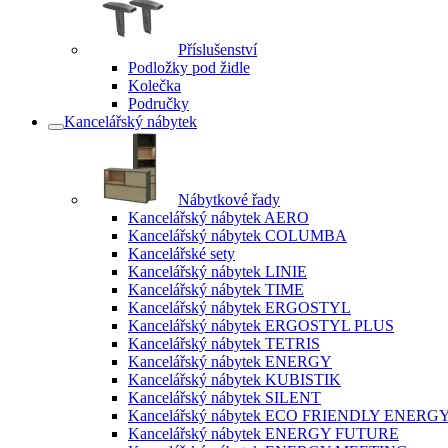
Příslušenství
Podložky pod židle
Kolečka
Područky
Kancelářský nábytek
Nábytkové řady
Kancelářský nábytek AERO
Kancelářský nábytek COLUMBA
Kancelářské sety
Kancelářský nábytek LINIE
Kancelářský nábytek TIME
Kancelářský nábytek ERGOSTYL
Kancelářský nábytek ERGOSTYL PLUS
Kancelářský nábytek TETRIS
Kancelářský nábytek ENERGY
Kancelářský nábytek KUBISTIK
Kancelářský nábytek SILENT
Kancelářský nábytek ECO FRIENDLY ENERG
Kancelářský nábytek ENERGY FUTURE