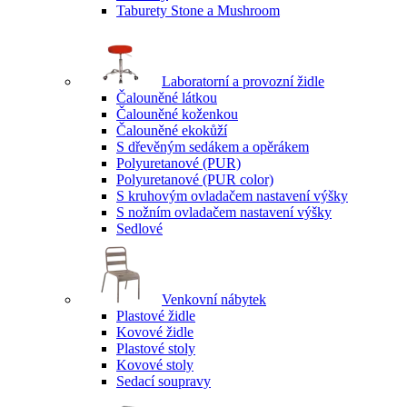
Taburety Stone a Mushroom
Laboratorní a provozní židle
Čalouněné látkou
Čalouněné koženkou
Čalouněné ekokůží
S dřevěným sedákem a opěrákem
Polyuretanové (PUR)
Polyuretanové (PUR color)
S kruhovým ovladačem nastavení výšky
S nožním ovladačem nastavení výšky
Sedlové
Venkovní nábytek
Plastové židle
Kovové židle
Plastové stoly
Kovové stoly
Sedací soupravy