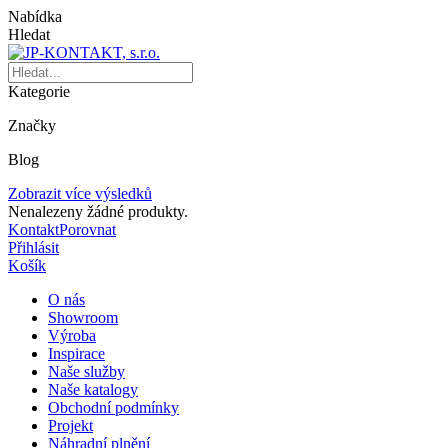
Nabídka
Hledat
Kategorie
Značky
Blog
Zobrazit více výsledků
Nenalezeny žádné produkty.
Kontakt
Porovnat
Přihlásit
Košík
O nás
Showroom
Výroba
Inspirace
Naše služby
Naše katalogy
Obchodní podmínky
Projekt
Náhradní plnění