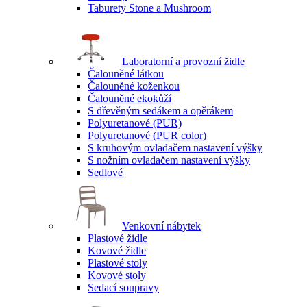
Taburety Stone a Mushroom
Laboratorní a provozní židle
Čalouněné látkou
Čalouněné koženkou
Čalouněné ekokůží
S dřevěným sedákem a opěrákem
Polyuretanové (PUR)
Polyuretanové (PUR color)
S kruhovým ovladačem nastavení výšky
S nožním ovladačem nastavení výšky
Sedlové
Venkovní nábytek
Plastové židle
Kovové židle
Plastové stoly
Kovové stoly
Sedací soupravy