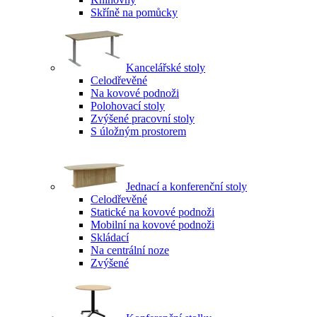
Skříně na pomůcky
Kancelářské stoly
Celodřevěné
Na kovové podnoži
Polohovací stoly
Zvýšené pracovní stoly
S úložným prostorem
Jednací a konferenční stoly
Celodřevěné
Statické na kovové podnoži
Mobilní na kovové podnoži
Skládací
Na centrální noze
Zvýšené