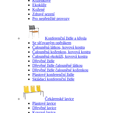
Koženkové
Ekokůže
Kožené
Zdravé sezení
Pro nepřetržité provozy
Konferenční židle a křesla
Se síťovaným opěrákem
Čalouněná látkou, kovová kostra
Čalouněná koženkou, kovová kostra
Čalouněná ekokůží, kovová kostra
Dřevěné židle
Dřevěné židle čalouněné látkou
Dřevěné židle čalouněné koženkou
Plastové konferenční židle
Skládací konferenční židle
Čekárenské lavice
Plastové lavice
Dřevěné lavice
Kovové lavice