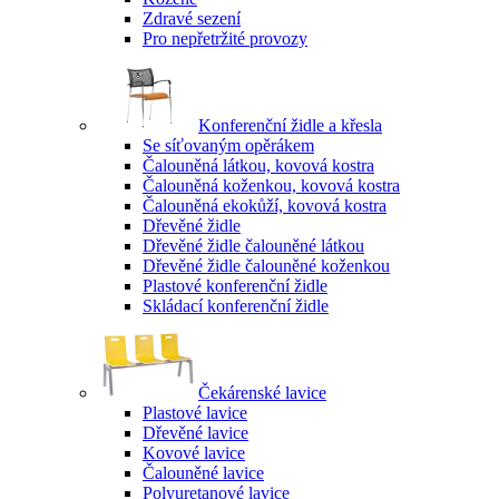
Zdravé sezení
Pro nepřetržité provozy
Konferenční židle a křesla
Se síťovaným opěrákem
Čalouněná látkou, kovová kostra
Čalouněná koženkou, kovová kostra
Čalouněná ekokůží, kovová kostra
Dřevěné židle
Dřevěné židle čalouněné látkou
Dřevěné židle čalouněné koženkou
Plastové konferenční židle
Skládací konferenční židle
Čekárenské lavice
Plastové lavice
Dřevěné lavice
Kovové lavice
Čalouněné lavice
Polyuretanové lavice