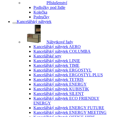
Příslušenství
Podložky pod židle
Kolečka
Područky
Kancelářský nábytek
Nábytkové řady
Kancelářský nábytek AERO
Kancelářský nábytek COLUMBA
Kancelářské sety
Kancelářský nábytek LINIE
Kancelářský nábytek TIME
Kancelářský nábytek ERGOSTYL
Kancelářský nábytek ERGOSTYL PLUS
Kancelářský nábytek TETRIS
Kancelářský nábytek ENERGY
Kancelářský nábytek KUBISTIK
Kancelářský nábytek SILENT
Kancelářský nábytek ECO FRIENDLY
ENERGY
Kancelářský nábytek ENERGY FUTURE
Kancelářský nábytek ENERGY MEETING