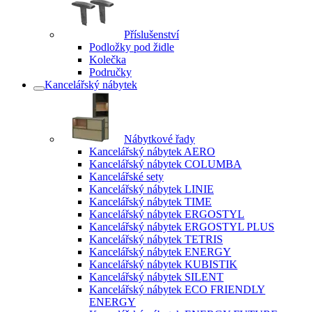
Příslušenství
Podložky pod židle
Kolečka
Područky
Kancelářský nábytek
Nábytkové řady
Kancelářský nábytek AERO
Kancelářský nábytek COLUMBA
Kancelářské sety
Kancelářský nábytek LINIE
Kancelářský nábytek TIME
Kancelářský nábytek ERGOSTYL
Kancelářský nábytek ERGOSTYL PLUS
Kancelářský nábytek TETRIS
Kancelářský nábytek ENERGY
Kancelářský nábytek KUBISTIK
Kancelářský nábytek SILENT
Kancelářský nábytek ECO FRIENDLY
ENERGY