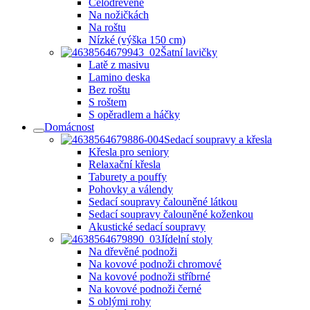
Celodřevěné
Na nožičkách
Na roštu
Nízké (výška 150 cm)
Šatní lavičky
Latě z masivu
Lamino deska
Bez roštu
S roštem
S opěradlem a háčky
Domácnost
Sedací soupravy a křesla
Křesla pro seniory
Relaxační křesla
Taburety a pouffy
Pohovky a válendy
Sedací soupravy čalouněné látkou
Sedací soupravy čalouněné koženkou
Akustické sedací soupravy
Jídelní stoly
Na dřevěné podnoži
Na kovové podnoži chromové
Na kovové podnoži stříbrné
Na kovové podnoži černé
S oblými rohy