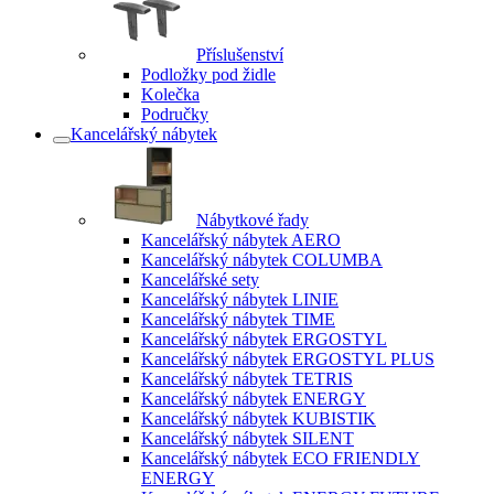
Příslušenství
Podložky pod židle
Kolečka
Područky
Kancelářský nábytek
Nábytkové řady
Kancelářský nábytek AERO
Kancelářský nábytek COLUMBA
Kancelářské sety
Kancelářský nábytek LINIE
Kancelářský nábytek TIME
Kancelářský nábytek ERGOSTYL
Kancelářský nábytek ERGOSTYL PLUS
Kancelářský nábytek TETRIS
Kancelářský nábytek ENERGY
Kancelářský nábytek KUBISTIK
Kancelářský nábytek SILENT
Kancelářský nábytek ECO FRIENDLY
ENERGY