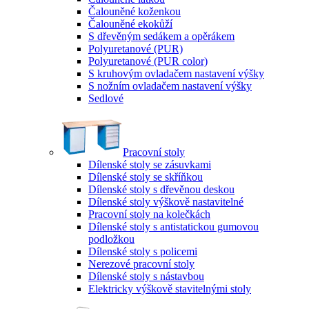
Čalouněné koženkou
Čalouněné ekokůží
S dřevěným sedákem a opěrákem
Polyuretanové (PUR)
Polyuretanové (PUR color)
S kruhovým ovladačem nastavení výšky
S nožním ovladačem nastavení výšky
Sedlové
Pracovní stoly
Dílenské stoly se zásuvkami
Dílenské stoly se skříňkou
Dílenské stoly s dřevěnou deskou
Dílenské stoly výškově nastavitelné
Pracovní stoly na kolečkách
Dílenské stoly s antistatickou gumovou
podložkou
Dílenské stoly s policemi
Nerezové pracovní stoly
Dílenské stoly s nástavbou
Elektricky výškově stavitelnými stoly