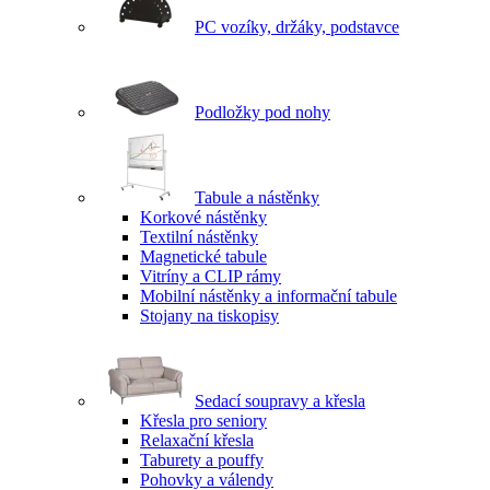
PC vozíky, držáky, podstavce
Podložky pod nohy
Tabule a nástěnky
Korkové nástěnky
Textilní nástěnky
Magnetické tabule
Vitríny a CLIP rámy
Mobilní nástěnky a informační tabule
Stojany na tiskopisy
Sedací soupravy a křesla
Křesla pro seniory
Relaxační křesla
Taburety a pouffy
Pohovky a válendy