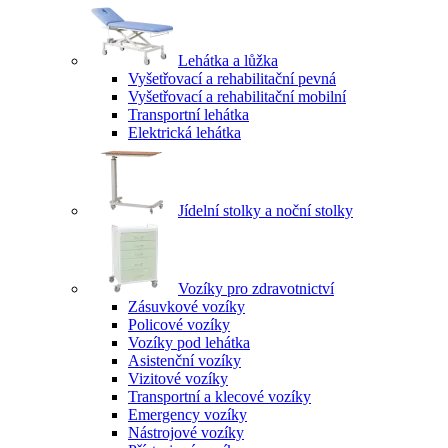
Lehátka a lůžka
Vyšetřovací a rehabilitační pevná
Vyšetřovací a rehabilitační mobilní
Transportní lehátka
Elektrická lehátka
Jídelní stolky a noční stolky
Vozíky pro zdravotnictví
Zásuvkové vozíky
Policové vozíky
Vozíky pod lehátka
Asistenční vozíky
Vizitové vozíky
Transportní a klecové vozíky
Emergency vozíky
Nástrojové vozíky