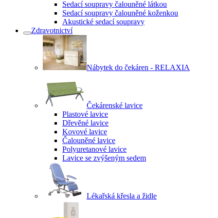
Sedací soupravy čalouněné látkou
Sedací soupravy čalouněné koženkou
Akustické sedací soupravy
Zdravotnictví
Nábytek do čekáren - RELAXIA
Čekárenské lavice
Plastové lavice
Dřevěné lavice
Kovové lavice
Čalouněné lavice
Polyuretanové lavice
Lavice se zvýšeným sedem
Lékařská křesla a židle