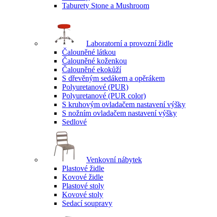
Taburety Stone a Mushroom
Laboratorní a provozní židle
Čalouněné látkou
Čalouněné koženkou
Čalouněné ekokůží
S dřevěným sedákem a opěrákem
Polyuretanové (PUR)
Polyuretanové (PUR color)
S kruhovým ovladačem nastavení výšky
S nožním ovladačem nastavení výšky
Sedlové
Venkovní nábytek
Plastové židle
Kovové židle
Plastové stoly
Kovové stoly
Sedací soupravy