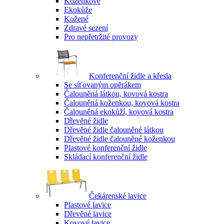
Koženkové
Ekokůže
Kožené
Zdravé sezení
Pro nepřetržité provozy
Konferenční židle a křesla
Se síťovaným opěrákem
Čalouněná látkou, kovová kostra
Čalouněná koženkou, kovová kostra
Čalouněná ekokůží, kovová kostra
Dřevěné židle
Dřevěné židle čalouněné látkou
Dřevěné židle čalouněné koženkou
Plastové konferenční židle
Skládací konferenční židle
Čekárenské lavice
Plastové lavice
Dřevěné lavice
Kovové lavice