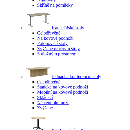
Skříně na pomůcky
Kancelářské stoly
Celodřevěné
Na kovové podnoži
Polohovací stoly
Zvýšené pracovní stoly
S úložným prostorem
Jednací a konferenční stoly
Celodřevěné
Statické na kovové podnoži
Mobilní na kovové podnoži
Skládací
Na centrální noze
Zvýšené