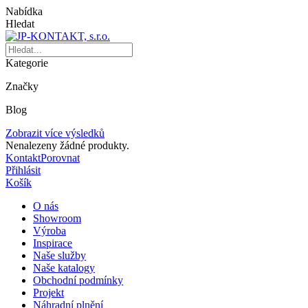
Nabídka
Hledat
Kategorie
Značky
Blog
Zobrazit více výsledků
Nenalezeny žádné produkty.
Kontakt
Porovnat
Přihlásit
Košík
O nás
Showroom
Výroba
Inspirace
Naše služby
Naše katalogy
Obchodní podmínky
Projekt
Náhradní plnění