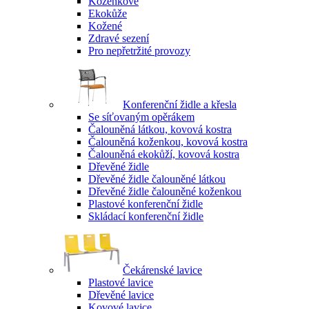
Koženkové
Ekokůže
Kožené
Zdravé sezení
Pro nepřetržité provozy
Konferenční židle a křesla
Se síťovaným opěrákem
Čalouněná látkou, kovová kostra
Čalouněná koženkou, kovová kostra
Čalouněná ekokůží, kovová kostra
Dřevěné židle
Dřevěné židle čalouněné látkou
Dřevěné židle čalouněné koženkou
Plastové konferenční židle
Skládací konferenční židle
Čekárenské lavice
Plastové lavice
Dřevěné lavice
Kovové lavice