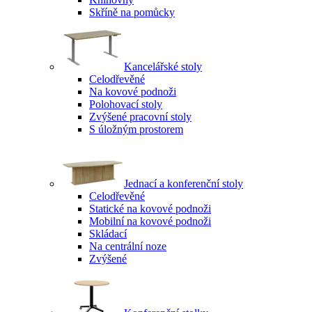
Skříně na pomůcky
Kancelářské stoly
Celodřevěné
Na kovové podnoži
Polohovací stoly
Zvýšené pracovní stoly
S úložným prostorem
Jednací a konferenční stoly
Celodřevěné
Statické na kovové podnoži
Mobilní na kovové podnoži
Skládací
Na centrální noze
Zvýšené