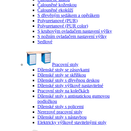
Čalouněné koženkou
Čalouněné ekokůží
S dřevěným sedákem a opěrákem
Polyuretanové (PUR)
Polyuretanové (PUR color)
S kruhovým ovladačem nastavení výšky
S nožním ovladačem nastavení výšky
Sedlové
Pracovní stoly
Dílenské stoly se zásuvkami
Dílenské stoly se skříňkou
Dílenské stoly s dřevěnou deskou
Dílenské stoly výškově nastavitelné
Pracovní stoly na kolečkách
Dílenské stoly s antistatickou gumovou
podložkou
Dílenské stoly s policemi
Nerezové pracovní stoly
Dílenské stoly s nástavbou
Elektricky výškově stavitelnými stoly