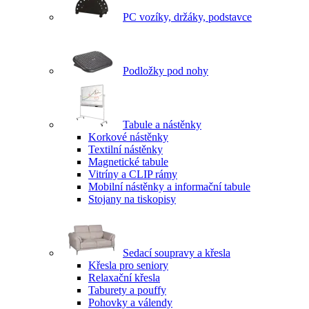
PC vozíky, držáky, podstavce
Podložky pod nohy
Tabule a nástěnky
Korkové nástěnky
Textilní nástěnky
Magnetické tabule
Vitríny a CLIP rámy
Mobilní nástěnky a informační tabule
Stojany na tiskopisy
Sedací soupravy a křesla
Křesla pro seniory
Relaxační křesla
Taburety a pouffy
Pohovky a válendy