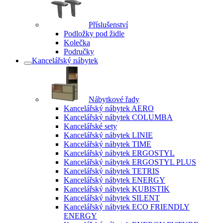
Příslušenství
Podložky pod židle
Kolečka
Područky
Kancelářský nábytek
Nábytkové řady
Kancelářský nábytek AERO
Kancelářský nábytek COLUMBA
Kancelářské sety
Kancelářský nábytek LINIE
Kancelářský nábytek TIME
Kancelářský nábytek ERGOSTYL
Kancelářský nábytek ERGOSTYL PLUS
Kancelářský nábytek TETRIS
Kancelářský nábytek ENERGY
Kancelářský nábytek KUBISTIK
Kancelářský nábytek SILENT
Kancelářský nábytek ECO FRIENDLY
ENERGY