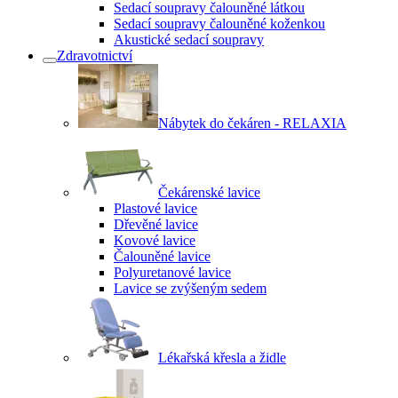
Sedací soupravy čalouněné látkou
Sedací soupravy čalouněné koženkou
Akustické sedací soupravy
Zdravotnictví
Nábytek do čekáren - RELAXIA
Čekárenské lavice
Plastové lavice
Dřevěné lavice
Kovové lavice
Čalouněné lavice
Polyuretanové lavice
Lavice se zvýšeným sedem
Lékařská křesla a židle