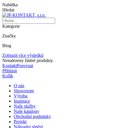
Nabídka
Hledat
Kategorie
Značky
Blog
Zobrazit více výsledků
Nenalezeny žádné produkty.
Kontakt
Porovnat
Přihlásit
Košík
O nás
Showroom
Výroba
Inspirace
Naše služby
Naše katalogy
Obchodní podmínky
Projekt
Náhradní plnění