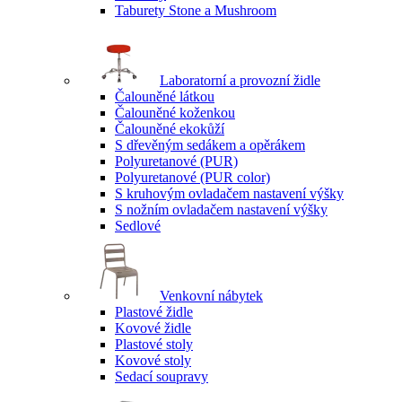
Taburety Stone a Mushroom
Laboratorní a provozní židle
Čalouněné látkou
Čalouněné koženkou
Čalouněné ekokůží
S dřevěným sedákem a opěrákem
Polyuretanové (PUR)
Polyuretanové (PUR color)
S kruhovým ovladačem nastavení výšky
S nožním ovladačem nastavení výšky
Sedlové
Venkovní nábytek
Plastové židle
Kovové židle
Plastové stoly
Kovové stoly
Sedací soupravy