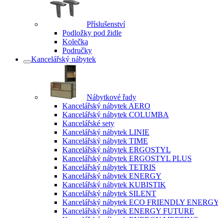
Příslušenství
Podložky pod židle
Kolečka
Područky
Kancelářský nábytek
Nábytkové řady
Kancelářský nábytek AERO
Kancelářský nábytek COLUMBA
Kancelářské sety
Kancelářský nábytek LINIE
Kancelářský nábytek TIME
Kancelářský nábytek ERGOSTYL
Kancelářský nábytek ERGOSTYL PLUS
Kancelářský nábytek TETRIS
Kancelářský nábytek ENERGY
Kancelářský nábytek KUBISTIK
Kancelářský nábytek SILENT
Kancelářský nábytek ECO FRIENDLY ENERG
Kancelářský nábytek ENERGY FUTURE