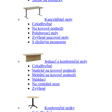
Kancelářské stoly
Celodřevěné
Na kovové podnoži
Polohovací stoly
Zvýšené pracovní stoly
S úložným prostorem
Jednací a konferenční stoly
Celodřevěné
Statické na kovové podnoži
Mobilní na kovové podnoži
Skládací
Na centrální noze
Zvýšené
Konferenční stolky