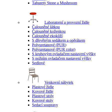
Taburety Stone a Mushroom
Laboratorní a provozní židle
Čalouněné látkou
Čalouněné koženkou
Čalouněné ekokůží
S dřevěným sedákem a opěrákem
Polyuretanové (PUR)
Polyuretanové (PUR color)
S kruhovým ovladačem nastavení výšky
S nožním ovladačem nastavení výšky
Sedlové
Venkovní nábytek
Plastové židle
Kovové židle
Plastové stoly
Kovové stoly
Sedací soupravy