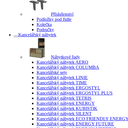
Příslušenství
Podložky pod židle
Kolečka
Područky
Kancelářský nábytek
Nábytkové řady
Kancelářský nábytek AERO
Kancelářský nábytek COLUMBA
Kancelářské sety
Kancelářský nábytek LINIE
Kancelářský nábytek TIME
Kancelářský nábytek ERGOSTYL
Kancelářský nábytek ERGOSTYL PLUS
Kancelářský nábytek TETRIS
Kancelářský nábytek ENERGY
Kancelářský nábytek KUBISTIK
Kancelářský nábytek SILENT
Kancelářský nábytek ECO FRIENDLY ENERG
Kancelářský nábytek ENERGY FUTURE