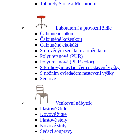
Taburety Stone a Mushroom
Laboratorní a provozní židle
Čalouněné látkou
Čalouněné koženkou
Čalouněné ekokůží
S dřevěným sedákem a opěrákem
Polyuretanové (PUR)
Polyuretanové (PUR color)
S kruhovým ovladačem nastavení výšky
S nožním ovladačem nastavení výšky
Sedlové
Venkovní nábytek
Plastové židle
Kovové židle
Plastové stoly
Kovové stoly
Sedací soupravy