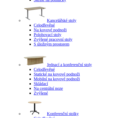
Kancelářské stoly
Celodřevěné
Na kovové podnoži
Polohovací stoly
Zvýšené pracovní stoly
S úložným prostorem
Jednací a konferenční stoly
Celodřevěné
Statické na kovové podnoži
Mobilní na kovové podnoži
Skládací
Na centrální noze
Zvýšené
Konferenční stolky