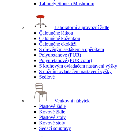
Taburety Stone a Mushroom
Laboratorní a provozní židle
Čalouněné látkou
Čalouněné koženkou
Čalouněné ekokůží
S dřevěným sedákem a opěrákem
Polyuretanové (PUR)
Polyuretanové (PUR color)
S kruhovým ovladačem nastavení výšky
S nožním ovladačem nastavení výšky
Sedlové
Venkovní nábytek
Plastové židle
Kovové židle
Plastové stoly
Kovové stoly
Sedací soupravy