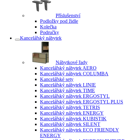
Příslušenství
Podložky pod židle
Kolečka
Područky
Kancelářský nábytek
Nábytkové řady
Kancelářský nábytek AERO
Kancelářský nábytek COLUMBA
Kancelářské sety
Kancelářský nábytek LINIE
Kancelářský nábytek TIME
Kancelářský nábytek ERGOSTYL
Kancelářský nábytek ERGOSTYL PLUS
Kancelářský nábytek TETRIS
Kancelářský nábytek ENERGY
Kancelářský nábytek KUBISTIK
Kancelářský nábytek SILENT
Kancelářský nábytek ECO FRIENDLY
ENERGY