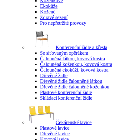
Koženkové
Ekokůže
Kožené
Zdravé sezení
Pro nepřetržité provozy
Konferenční židle a křesla
Se síťovaným opěrákem
Čalouněná látkou, kovová kostra
Čalouněná koženkou, kovová kostra
Čalouněná ekokůží, kovová kostra
Dřevěné židle
Dřevěné židle čalouněné látkou
Dřevěné židle čalouněné koženkou
Plastové konferenční židle
Skládací konferenční židle
Čekárenské lavice
Plastové lavice
Dřevěné lavice
Kovové lavice