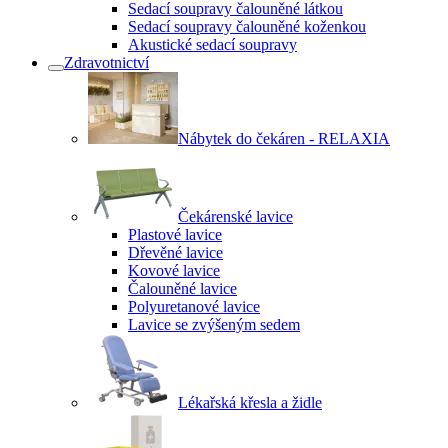
Sedací soupravy čalouněné látkou
Sedací soupravy čalouněné koženkou
Akustické sedací soupravy
Zdravotnictví
Nábytek do čekáren - RELAXIA
Čekárenské lavice
Plastové lavice
Dřevěné lavice
Kovové lavice
Čalouněné lavice
Polyuretanové lavice
Lavice se zvýšeným sedem
Lékařská křesla a židle