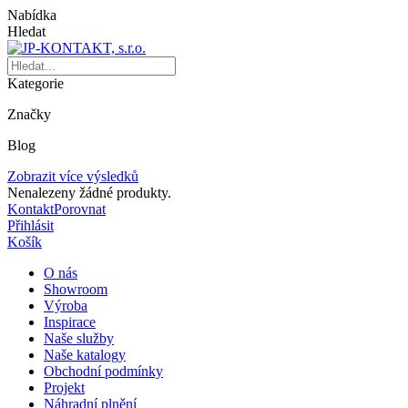
Nabídka
Hledat
Kategorie
Značky
Blog
Zobrazit více výsledků
Nenalezeny žádné produkty.
Kontakt
Porovnat
Přihlásit
Košík
O nás
Showroom
Výroba
Inspirace
Naše služby
Naše katalogy
Obchodní podmínky
Projekt
Náhradní plnění