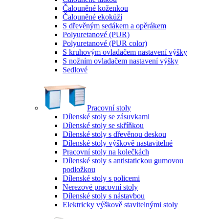
Čalouněné koženkou
Čalouněné ekokůží
S dřevěným sedákem a opěrákem
Polyuretanové (PUR)
Polyuretanové (PUR color)
S kruhovým ovladačem nastavení výšky
S nožním ovladačem nastavení výšky
Sedlové
Pracovní stoly
Dílenské stoly se zásuvkami
Dílenské stoly se skříňkou
Dílenské stoly s dřevěnou deskou
Dílenské stoly výškově nastavitelné
Pracovní stoly na kolečkách
Dílenské stoly s antistatickou gumovou
podložkou
Dílenské stoly s policemi
Nerezové pracovní stoly
Dílenské stoly s nástavbou
Elektricky výškově stavitelnými stoly