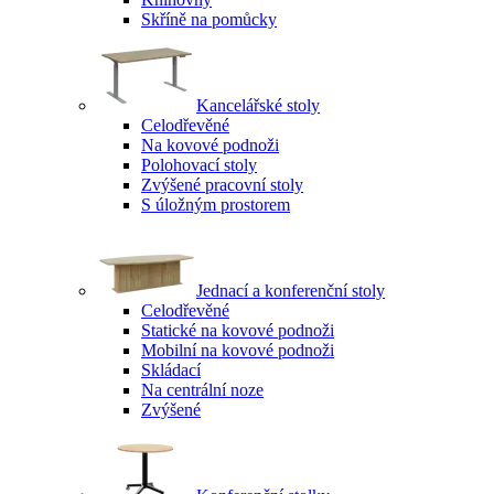
Skříně na pomůcky
Kancelářské stoly
Celodřevěné
Na kovové podnoži
Polohovací stoly
Zvýšené pracovní stoly
S úložným prostorem
Jednací a konferenční stoly
Celodřevěné
Statické na kovové podnoži
Mobilní na kovové podnoži
Skládací
Na centrální noze
Zvýšené