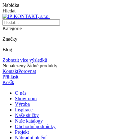
Nabídka
Hledat
Kategorie
Značky
Blog
Zobrazit více výsledků
Nenalezeny žádné produkty.
Kontakt
Porovnat
Přihlásit
Košík
O nás
Showroom
Výroba
Inspirace
Naše služby
Naše katalogy
Obchodní podmínky
Projekt
Náhradní plnění