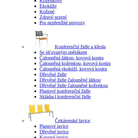
Koženkové
Ekokůže
Kožené
Zdravé sezení
Pro nepřetržité provozy
Konferenční židle a křesla
Se síťovaným opěrákem
Čalouněná látkou, kovová kostra
Čalouněná koženkou, kovová kostra
Čalouněná ekokůží, kovová kostra
Dřevěné židle
Dřevěné židle čalouněné látkou
Dřevěné židle čalouněné koženkou
Plastové konferenční židle
Skládací konferenční židle
Čekárenské lavice
Plastové lavice
Dřevěné lavice
Kovové lavice