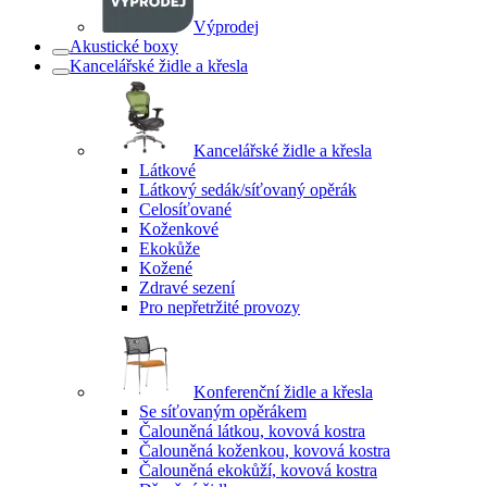
Výprodej
Akustické boxy
Kancelářské židle a křesla
Kancelářské židle a křesla
Látkové
Látkový sedák/síťovaný opěrák
Celosíťované
Koženkové
Ekokůže
Kožené
Zdravé sezení
Pro nepřetržité provozy
Konferenční židle a křesla
Se síťovaným opěrákem
Čalouněná látkou, kovová kostra
Čalouněná koženkou, kovová kostra
Čalouněná ekokůží, kovová kostra