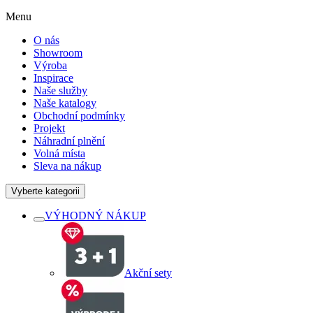
Menu
O nás
Showroom
Výroba
Inspirace
Naše služby
Naše katalogy
Obchodní podmínky
Projekt
Náhradní plnění
Volná místa
Sleva na nákup
Vyberte kategorii
VÝHODNÝ NÁKUP
Akční sety