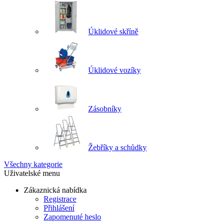
Úklidové skříně
Úklidové vozíky
Zásobníky
Žebříky a schůdky
Všechny kategorie
Uživatelské menu
Zákaznická nabídka
Registrace
Přihlášení
Zapomenuté heslo