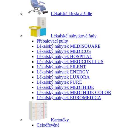
Lékařská křesla a židle
Lékařské nábytkové řady
Přebalovací pulty
Lékařský nábytek MEDISQUARE
Lékařský nábytek MEDICUS
Lékařský nábytek HOSPITAL
Lékařský nábytek MEDICUS PLUS
Lékařský nábytek SILENT
Lékařský nábytek ENERGY
Lékařský nábytek LUXORA
Lékařský nábytek PURE
Lékařský nábytek MEDI HIDE
Lékařský nábytek MEDI HIDE COLOR
Lékařský nábytek EUROMEDICA
Kartotéky
Celodřevěné