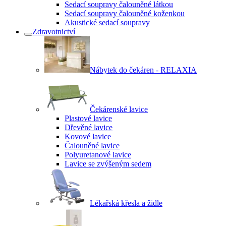
Sedací soupravy čalouněné látkou
Sedací soupravy čalouněné koženkou
Akustické sedací soupravy
Zdravotnictví
Nábytek do čekáren - RELAXIA
Čekárenské lavice
Plastové lavice
Dřevěné lavice
Kovové lavice
Čalouněné lavice
Polyuretanové lavice
Lavice se zvýšeným sedem
Lékařská křesla a židle