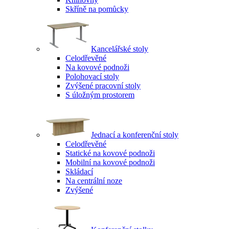
Skříně na pomůcky
Kancelářské stoly
Celodřevěné
Na kovové podnoži
Polohovací stoly
Zvýšené pracovní stoly
S úložným prostorem
Jednací a konferenční stoly
Celodřevěné
Statické na kovové podnoži
Mobilní na kovové podnoži
Skládací
Na centrální noze
Zvýšené