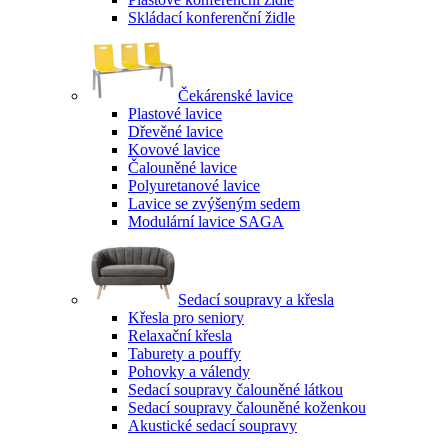
Skládací konferenční židle
Čekárenské lavice
Plastové lavice
Dřevěné lavice
Kovové lavice
Čalouněné lavice
Polyuretanové lavice
Lavice se zvýšeným sedem
Modulární lavice SAGA
Sedací soupravy a křesla
Křesla pro seniory
Relaxační křesla
Taburety a pouffy
Pohovky a válendy
Sedací soupravy čalouněné látkou
Sedací soupravy čalouněné koženkou
Akustické sedací soupravy