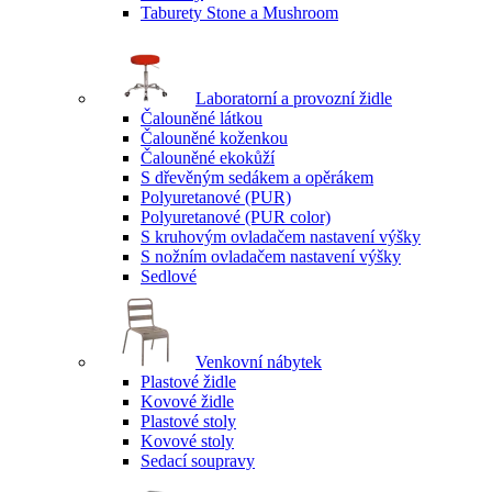
Taburety Stone a Mushroom
Laboratorní a provozní židle
Čalouněné látkou
Čalouněné koženkou
Čalouněné ekokůží
S dřevěným sedákem a opěrákem
Polyuretanové (PUR)
Polyuretanové (PUR color)
S kruhovým ovladačem nastavení výšky
S nožním ovladačem nastavení výšky
Sedlové
Venkovní nábytek
Plastové židle
Kovové židle
Plastové stoly
Kovové stoly
Sedací soupravy