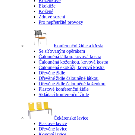
Koženkové
Ekokůže
Kožené
Zdravé sezení
Pro nepřetržité provozy
Konferenční židle a křesla
Se síťovaným opěrákem
Čalouněná látkou, kovová kostra
Čalouněná koženkou, kovová kostra
Čalouněná ekokůží, kovová kostra
Dřevěné židle
Dřevěné židle čalouněné látkou
Dřevěné židle čalouněné koženkou
Plastové konferenční židle
Skládací konferenční židle
Čekárenské lavice
Plastové lavice
Dřevěné lavice
Kovové lavice