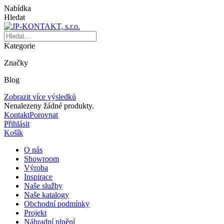
Nabídka
Hledat
Kategorie
Značky
Blog
Zobrazit více výsledků
Nenalezeny žádné produkty.
Kontakt
Porovnat
Přihlásit
Košík
O nás
Showroom
Výroba
Inspirace
Naše služby
Naše katalogy
Obchodní podmínky
Projekt
Náhradní plnění