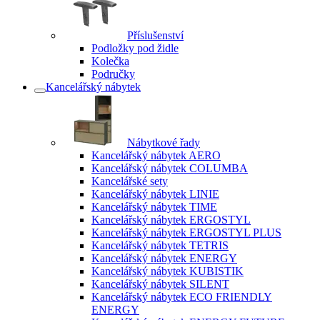
Příslušenství
Podložky pod židle
Kolečka
Područky
Kancelářský nábytek
Nábytkové řady
Kancelářský nábytek AERO
Kancelářský nábytek COLUMBA
Kancelářské sety
Kancelářský nábytek LINIE
Kancelářský nábytek TIME
Kancelářský nábytek ERGOSTYL
Kancelářský nábytek ERGOSTYL PLUS
Kancelářský nábytek TETRIS
Kancelářský nábytek ENERGY
Kancelářský nábytek KUBISTIK
Kancelářský nábytek SILENT
Kancelářský nábytek ECO FRIENDLY
ENERGY