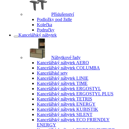
Příslušenství
Podložky pod židle
Kolečka
Područky
Kancelářský nábytek
Nábytkové řady
Kancelářský nábytek AERO
Kancelářský nábytek COLUMBA
Kancelářské sety
Kancelářský nábytek LINIE
Kancelářský nábytek TIME
Kancelářský nábytek ERGOSTYL
Kancelářský nábytek ERGOSTYL PLUS
Kancelářský nábytek TETRIS
Kancelářský nábytek ENERGY
Kancelářský nábytek KUBISTIK
Kancelářský nábytek SILENT
Kancelářský nábytek ECO FRIENDLY
ENERGY