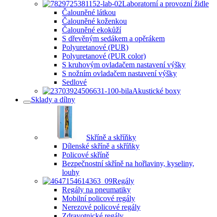
Laboratorní a provozní židle
Čalouněné látkou
Čalouněné koženkou
Čalouněné ekokůží
S dřevěným sedákem a opěrákem
Polyuretanové (PUR)
Polyuretanové (PUR color)
S kruhovým ovladačem nastavení výšky
S nožním ovladačem nastavení výšky
Sedlové
Akustické boxy
Sklady a dílny
Skříně a skříňky
Dílenské skříně a skříňky
Policové skříně
Bezpečnostní skříně na hořlaviny, kyseliny,
louhy
Regály
Regály na pneumatiky
Mobilní policové regály
Nerezové policové regály
Zdravotnické regály