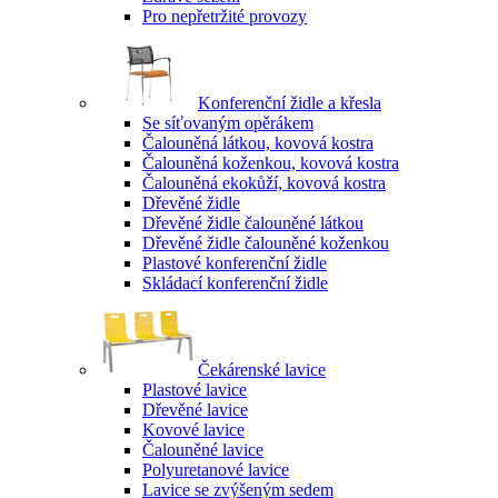
Pro nepřetržité provozy
Konferenční židle a křesla
Se síťovaným opěrákem
Čalouněná látkou, kovová kostra
Čalouněná koženkou, kovová kostra
Čalouněná ekokůží, kovová kostra
Dřevěné židle
Dřevěné židle čalouněné látkou
Dřevěné židle čalouněné koženkou
Plastové konferenční židle
Skládací konferenční židle
Čekárenské lavice
Plastové lavice
Dřevěné lavice
Kovové lavice
Čalouněné lavice
Polyuretanové lavice
Lavice se zvýšeným sedem