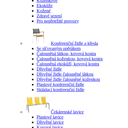
Koženkové
Ekokůže
Kožené
Zdravé sezení
Pro nepřetržité provozy
Konferenční židle a křesla
Se síťovaným opěrákem
Čalouněná látkou, kovová kostra
Čalouněná koženkou, kovová kostra
Čalouněná ekokůží, kovová kostra
Dřevěné židle
Dřevěné židle čalouněné látkou
Dřevěné židle čalouněné koženkou
Plastové konferenční židle
Skládací konferenční židle
Čekárenské lavice
Plastové lavice
Dřevěné lavice
Kovové lavice