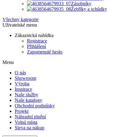
Zásobníky
Žebříky a schůdky
Všechny kategorie
Uživatelské menu
Zákaznická nabídka
Registrace
Přihlášení
Zapomenuté heslo
Menu
O nás
Showroom
Výroba
Inspirace
Naše služby
Naše katalogy
Obchodní podmínky
Projekt
Náhradní plnění
Volná místa
Sleva na nákup