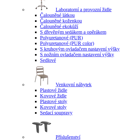
Laboratorní a provozní židle
Čalouněné látkou
Čalouněné koženkou
Čalouněné ekokůží
S dřevěným sedákem a opěrákem
Polyuretanové (PUR)
Polyuretanové (PUR color)
S kruhovým ovladačem nastavení výšky
S nožním ovladačem nastavení výšky
Sedlové
Venkovní nábytek
Plastové židle
Kovové židle
Plastové stoly
Kovové stoly
Sedací soupravy
Příslušenství