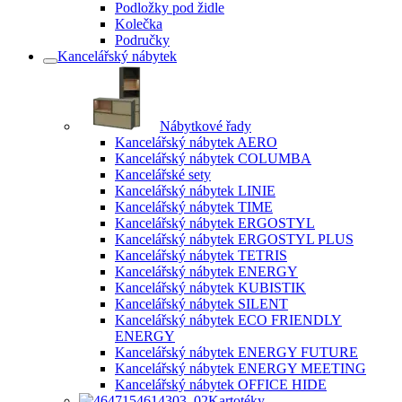
Podložky pod židle
Kolečka
Područky
Kancelářský nábytek
Nábytkové řady
Kancelářský nábytek AERO
Kancelářský nábytek COLUMBA
Kancelářské sety
Kancelářský nábytek LINIE
Kancelářský nábytek TIME
Kancelářský nábytek ERGOSTYL
Kancelářský nábytek ERGOSTYL PLUS
Kancelářský nábytek TETRIS
Kancelářský nábytek ENERGY
Kancelářský nábytek KUBISTIK
Kancelářský nábytek SILENT
Kancelářský nábytek ECO FRIENDLY
ENERGY
Kancelářský nábytek ENERGY FUTURE
Kancelářský nábytek ENERGY MEETING
Kancelářský nábytek OFFICE HIDE
Kartotéky