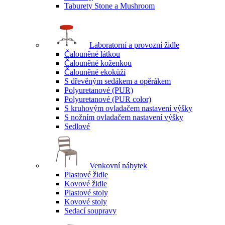
Taburety Stone a Mushroom
Laboratorní a provozní židle
Čalouněné látkou
Čalouněné koženkou
Čalouněné ekokůží
S dřevěným sedákem a opěrákem
Polyuretanové (PUR)
Polyuretanové (PUR color)
S kruhovým ovladačem nastavení výšky
S nožním ovladačem nastavení výšky
Sedlové
Venkovní nábytek
Plastové židle
Kovové židle
Plastové stoly
Kovové stoly
Sedací soupravy