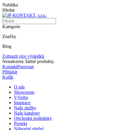
Nabídka
Hledat
Kategorie
Značky
Blog
Zobrazit více výsledků
Nenalezeny žádné produkty.
Kontakt
Porovnat
Přihlásit
Košík
O nás
Showroom
Výroba
Inspirace
Naše služby
Naše katalogy
Obchodní podmínky
Projekt
Náhradní plnění