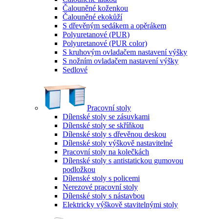
Čalouněné koženkou
Čalouněné ekokůží
S dřevěným sedákem a opěrákem
Polyuretanové (PUR)
Polyuretanové (PUR color)
S kruhovým ovladačem nastavení výšky
S nožním ovladačem nastavení výšky
Sedlové
Pracovní stoly
Dílenské stoly se zásuvkami
Dílenské stoly se skříňkou
Dílenské stoly s dřevěnou deskou
Dílenské stoly výškově nastavitelné
Pracovní stoly na kolečkách
Dílenské stoly s antistatickou gumovou
podložkou
Dílenské stoly s policemi
Nerezové pracovní stoly
Dílenské stoly s nástavbou
Elektricky výškově stavitelnými stoly