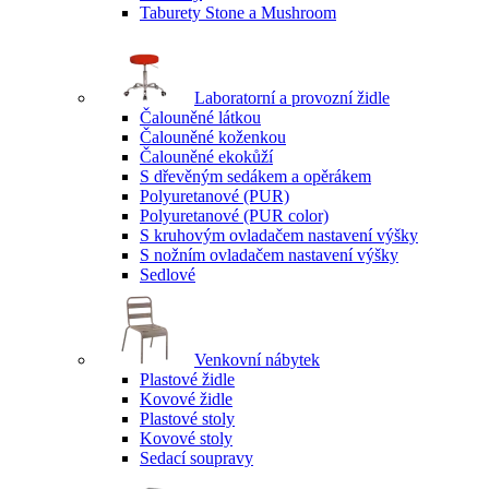
Taburety Stone a Mushroom
Laboratorní a provozní židle
Čalouněné látkou
Čalouněné koženkou
Čalouněné ekokůží
S dřevěným sedákem a opěrákem
Polyuretanové (PUR)
Polyuretanové (PUR color)
S kruhovým ovladačem nastavení výšky
S nožním ovladačem nastavení výšky
Sedlové
Venkovní nábytek
Plastové židle
Kovové židle
Plastové stoly
Kovové stoly
Sedací soupravy