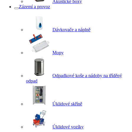
Akustické boxy
Zázemí a provoz
Dávkovače a náplně
Mopy
Odpadkové koše a nádoby na tříděný
odpad
Úklidové skříně
Úklidové vozíky