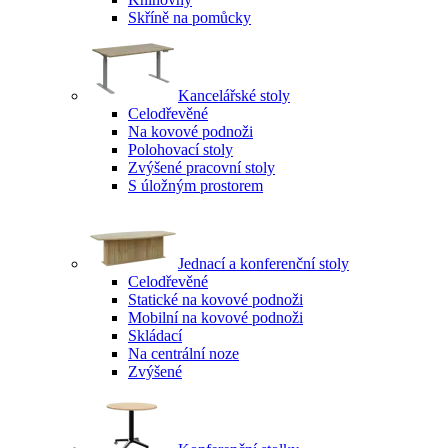
Skříně na pomůcky
Kancelářské stoly
Celodřevěné
Na kovové podnoži
Polohovací stoly
Zvýšené pracovní stoly
S úložným prostorem
Jednací a konferenční stoly
Celodřevěné
Statické na kovové podnoži
Mobilní na kovové podnoži
Skládací
Na centrální noze
Zvýšené