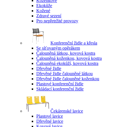
Koženkové
Ekokůže
Kožené
Zdravé sezení
Pro nepřetržité provozy
Konferenční židle a křesla
Se síťovaným opěrákem
Čalouněná látkou, kovová kostra
Čalouněná koženkou, kovová kostra
Čalouněná ekokůží, kovová kostra
Dřevěné židle
Dřevěné židle čalouněné látkou
Dřevěné židle čalouněné koženkou
Plastové konferenční židle
Skládací konferenční židle
Čekárenské lavice
Plastové lavice
Dřevěné lavice
Kovové lavice