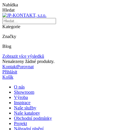
Nabídka
Hledat
Kategorie
Značky
Blog
Zobrazit více výsledků
Nenalezeny žádné produkty.
Kontakt
Porovnat
Přihlásit
Košík
O nás
Showroom
Výroba
Inspirace
Naše služby
Naše katalogy
Obchodní podmínky
Projekt
Náhradní plnění