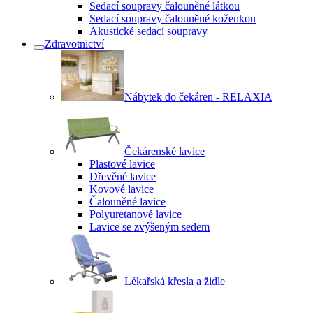
Sedací soupravy čalouněné látkou
Sedací soupravy čalouněné koženkou
Akustické sedací soupravy
Zdravotnictví
Nábytek do čekáren - RELAXIA
Čekárenské lavice
Plastové lavice
Dřevěné lavice
Kovové lavice
Čalouněné lavice
Polyuretanové lavice
Lavice se zvýšeným sedem
Lékařská křesla a židle