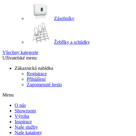
Zásobníky
Žebříky a schůdky
Všechny kategorie
Uživatelské menu
Zákaznická nabídka
Registrace
Přihlášení
Zapomenuté heslo
Menu
O nás
Showroom
Výroba
Inspirace
Naše služby
Naše katalogy