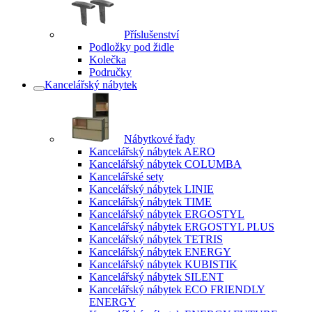
Příslušenství
Podložky pod židle
Kolečka
Područky
Kancelářský nábytek
Nábytkové řady
Kancelářský nábytek AERO
Kancelářský nábytek COLUMBA
Kancelářské sety
Kancelářský nábytek LINIE
Kancelářský nábytek TIME
Kancelářský nábytek ERGOSTYL
Kancelářský nábytek ERGOSTYL PLUS
Kancelářský nábytek TETRIS
Kancelářský nábytek ENERGY
Kancelářský nábytek KUBISTIK
Kancelářský nábytek SILENT
Kancelářský nábytek ECO FRIENDLY
ENERGY