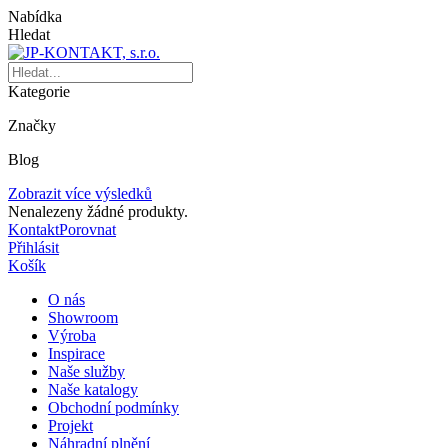
Nabídka
Hledat
Kategorie
Značky
Blog
Zobrazit více výsledků
Nenalezeny žádné produkty.
Kontakt
Porovnat
Přihlásit
Košík
O nás
Showroom
Výroba
Inspirace
Naše služby
Naše katalogy
Obchodní podmínky
Projekt
Náhradní plnění