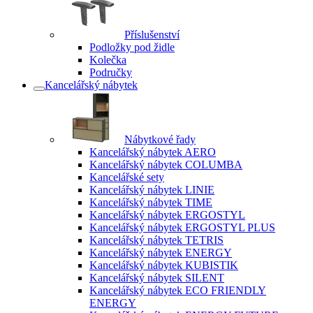
Příslušenství
Podložky pod židle
Kolečka
Područky
Kancelářský nábytek
Nábytkové řady
Kancelářský nábytek AERO
Kancelářský nábytek COLUMBA
Kancelářské sety
Kancelářský nábytek LINIE
Kancelářský nábytek TIME
Kancelářský nábytek ERGOSTYL
Kancelářský nábytek ERGOSTYL PLUS
Kancelářský nábytek TETRIS
Kancelářský nábytek ENERGY
Kancelářský nábytek KUBISTIK
Kancelářský nábytek SILENT
Kancelářský nábytek ECO FRIENDLY
ENERGY