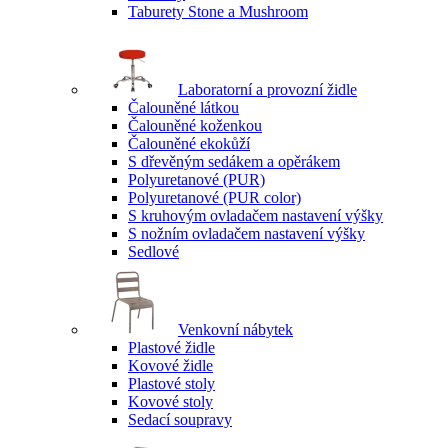
Taburety Stone a Mushroom
Laboratorní a provozní židle
Čalouněné látkou
Čalouněné koženkou
Čalouněné ekokůží
S dřevěným sedákem a opěrákem
Polyuretanové (PUR)
Polyuretanové (PUR color)
S kruhovým ovladačem nastavení výšky
S nožním ovladačem nastavení výšky
Sedlové
Venkovní nábytek
Plastové židle
Kovové židle
Plastové stoly
Kovové stoly
Sedací soupravy