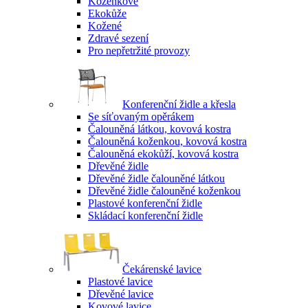
Koženkové
Ekokůže
Kožené
Zdravé sezení
Pro nepřetržité provozy
Konferenční židle a křesla
Se síťovaným opěrákem
Čalouněná látkou, kovová kostra
Čalouněná koženkou, kovová kostra
Čalouněná ekokůží, kovová kostra
Dřevěné židle
Dřevěné židle čalouněné látkou
Dřevěné židle čalouněné koženkou
Plastové konferenční židle
Skládací konferenční židle
Čekárenské lavice
Plastové lavice
Dřevěné lavice
Kovové lavice