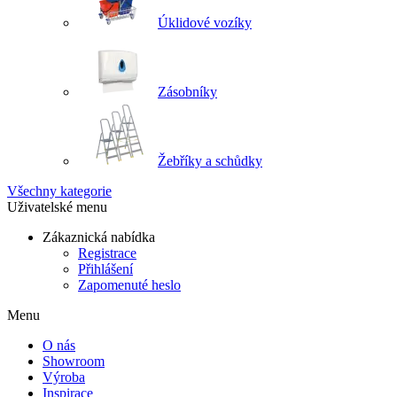
Úklidové vozíky
Zásobníky
Žebříky a schůdky
Všechny kategorie
Uživatelské menu
Zákaznická nabídka
Registrace
Přihlášení
Zapomenuté heslo
Menu
O nás
Showroom
Výroba
Inspirace