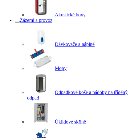
Akustické boxy
Zázemí a provoz
Dávkovače a náplně
Mopy
Odpadkové koše a nádoby na tříděný
odpad
Úklidové skříně