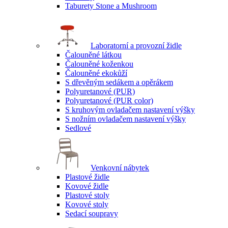
Taburety Stone a Mushroom
Laboratorní a provozní židle
Čalouněné látkou
Čalouněné koženkou
Čalouněné ekokůží
S dřevěným sedákem a opěrákem
Polyuretanové (PUR)
Polyuretanové (PUR color)
S kruhovým ovladačem nastavení výšky
S nožním ovladačem nastavení výšky
Sedlové
Venkovní nábytek
Plastové židle
Kovové židle
Plastové stoly
Kovové stoly
Sedací soupravy