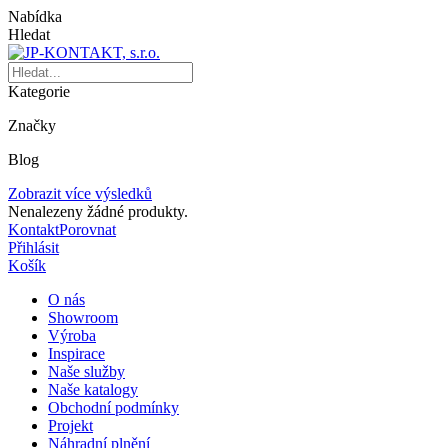
Nabídka
Hledat
Kategorie
Značky
Blog
Zobrazit více výsledků
Nenalezeny žádné produkty.
Kontakt
Porovnat
Přihlásit
Košík
O nás
Showroom
Výroba
Inspirace
Naše služby
Naše katalogy
Obchodní podmínky
Projekt
Náhradní plnění