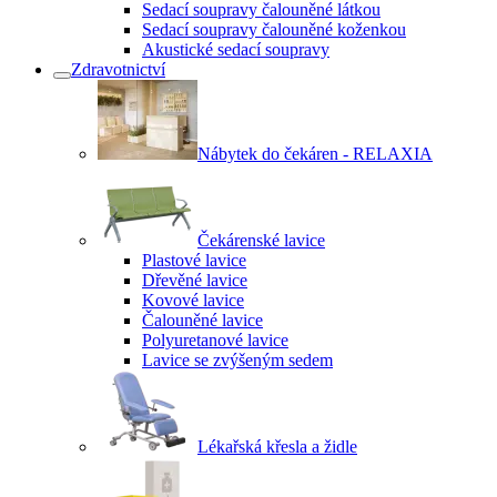
Sedací soupravy čalouněné látkou
Sedací soupravy čalouněné koženkou
Akustické sedací soupravy
Zdravotnictví
Nábytek do čekáren - RELAXIA
Čekárenské lavice
Plastové lavice
Dřevěné lavice
Kovové lavice
Čalouněné lavice
Polyuretanové lavice
Lavice se zvýšeným sedem
Lékařská křesla a židle