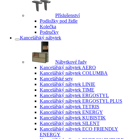
Příslušenství
Podložky pod židle
Kolečka
Područky
Kancelářský nábytek
Nábytkové řady
Kancelářský nábytek AERO
Kancelářský nábytek COLUMBA
Kancelářské sety
Kancelářský nábytek LINIE
Kancelářský nábytek TIME
Kancelářský nábytek ERGOSTYL
Kancelářský nábytek ERGOSTYL PLUS
Kancelářský nábytek TETRIS
Kancelářský nábytek ENERGY
Kancelářský nábytek KUBISTIK
Kancelářský nábytek SILENT
Kancelářský nábytek ECO FRIENDLY
ENERGY