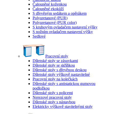
Čalouněné koženkou
Čalouněné ekokůží
S dřevěným sedákem a opěrákem
Polyuretanové (PUR)
Polyuretanové (PUR color)
S kruhovým ovladačem nastavení výšky
S nožním ovladačem nastavení výšky
Sedlové
Pracovní stoly
Dílenské stoly se zásuvkami
Dílenské stoly se skříňkou
Dílenské stoly s dřevěnou deskou
Dílenské stoly výškově nastavitelné
Pracovní stoly na kolečkách
Dílenské stoly s antistatickou gumovou
podložkou
Dílenské stoly s policemi
Nerezové pracovní stoly
Dílenské stoly s nástavbou
Elektricky výškově stavitelnými stoly