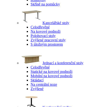
Skříně na pomůcky
Kancelářské stoly
Celodřevěné
Na kovové podnoži
Polohovací stoly
Zvýšené pracovní stoly
S úložným prostorem
Jednací a konferenční stoly
Celodřevěné
Statické na kovové podnoži
Mobilní na kovové podnoži
Skládací
Na centrální noze
Zvýšené