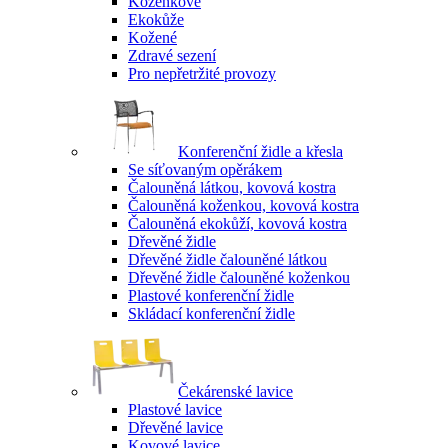
Koženkové
Ekokůže
Kožené
Zdravé sezení
Pro nepřetržité provozy
Konferenční židle a křesla
Se síťovaným opěrákem
Čalouněná látkou, kovová kostra
Čalouněná koženkou, kovová kostra
Čalouněná ekokůží, kovová kostra
Dřevěné židle
Dřevěné židle čalouněné látkou
Dřevěné židle čalouněné koženkou
Plastové konferenční židle
Skládací konferenční židle
Čekárenské lavice
Plastové lavice
Dřevěné lavice
Kovové lavice