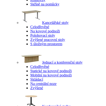
Skříně na pomůcky
Kancelářské stoly
Celodřevěné
Na kovové podnoži
Polohovací stoly
Zvýšené pracovní stoly
S úložným prostorem
Jednací a konferenční stoly
Celodřevěné
Statické na kovové podnoži
Mobilní na kovové podnoži
Skládací
Na centrální noze
Zvýšené