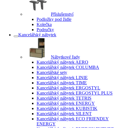
Příslušenství
Podložky pod židle
Kolečka
Područky
Kancelářský nábytek
Nábytkové řady
Kancelářský nábytek AERO
Kancelářský nábytek COLUMBA
Kancelářské sety
Kancelářský nábytek LINIE
Kancelářský nábytek TIME
Kancelářský nábytek ERGOSTYL
Kancelářský nábytek ERGOSTYL PLUS
Kancelářský nábytek TETRIS
Kancelářský nábytek ENERGY
Kancelářský nábytek KUBISTIK
Kancelářský nábytek SILENT
Kancelářský nábytek ECO FRIENDLY
ENERGY