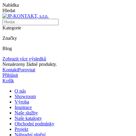
Nabídka
Hledat
Kategorie
Značky
Blog
Zobrazit více výsledků
Nenalezeny žádné produkty.
Kontakt
Porovnat
Přihlásit
Košík
O nás
Showroom
Výroba
Inspirace
Naše služby
Naše katalogy
Obchodní podmínky
Projekt
Náhradní plnění