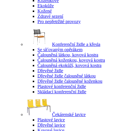
Koženkové
Ekokůže
Kožené
Zdravé sezení
Pro nepřetržité provozy
Konferenční židle a křesla
Se síťovaným opěrákem
Čalouněná látkou, kovová kostra
Čalouněná koženkou, kovová kostra
Čalouněná ekokůží, kovová kostra
Dřevěné židle
Dřevěné židle čalouněné látkou
Dřevěné židle čalouněné koženkou
Plastové konferenční židle
Skládací konferenční židle
Čekárenské lavice
Plastové lavice
Dřevěné lavice
Kovové lavice