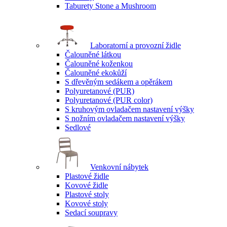
Taburety Stone a Mushroom
Laboratorní a provozní židle
Čalouněné látkou
Čalouněné koženkou
Čalouněné ekokůží
S dřevěným sedákem a opěrákem
Polyuretanové (PUR)
Polyuretanové (PUR color)
S kruhovým ovladačem nastavení výšky
S nožním ovladačem nastavení výšky
Sedlové
Venkovní nábytek
Plastové židle
Kovové židle
Plastové stoly
Kovové stoly
Sedací soupravy