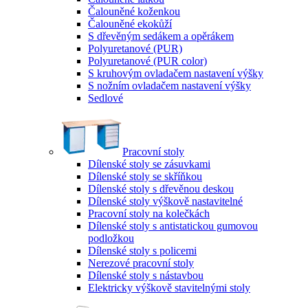
Čalouněné koženkou
Čalouněné ekokůží
S dřevěným sedákem a opěrákem
Polyuretanové (PUR)
Polyuretanové (PUR color)
S kruhovým ovladačem nastavení výšky
S nožním ovladačem nastavení výšky
Sedlové
Pracovní stoly
Dílenské stoly se zásuvkami
Dílenské stoly se skříňkou
Dílenské stoly s dřevěnou deskou
Dílenské stoly výškově nastavitelné
Pracovní stoly na kolečkách
Dílenské stoly s antistatickou gumovou
podložkou
Dílenské stoly s policemi
Nerezové pracovní stoly
Dílenské stoly s nástavbou
Elektricky výškově stavitelnými stoly