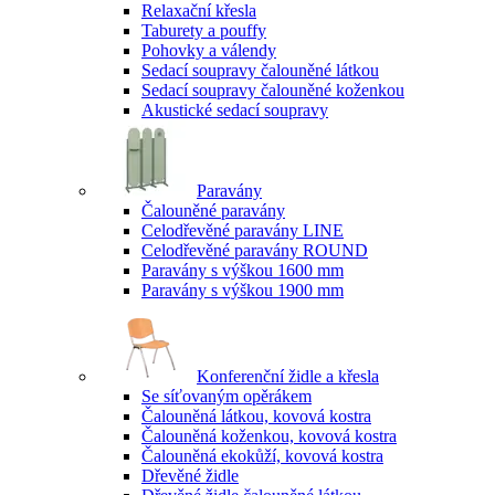
Relaxační křesla
Taburety a pouffy
Pohovky a válendy
Sedací soupravy čalouněné látkou
Sedací soupravy čalouněné koženkou
Akustické sedací soupravy
Paravány
Čalouněné paravány
Celodřevěné paravány LINE
Celodřevěné paravány ROUND
Paravány s výškou 1600 mm
Paravány s výškou 1900 mm
Konferenční židle a křesla
Se síťovaným opěrákem
Čalouněná látkou, kovová kostra
Čalouněná koženkou, kovová kostra
Čalouněná ekokůží, kovová kostra
Dřevěné židle