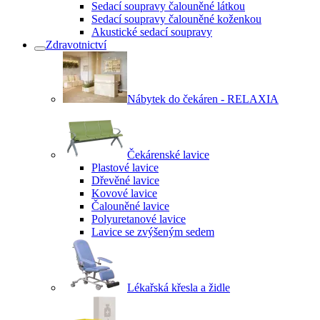
Sedací soupravy čalouněné látkou
Sedací soupravy čalouněné koženkou
Akustické sedací soupravy
Zdravotnictví
Nábytek do čekáren - RELAXIA
Čekárenské lavice
Plastové lavice
Dřevěné lavice
Kovové lavice
Čalouněné lavice
Polyuretanové lavice
Lavice se zvýšeným sedem
Lékařská křesla a židle