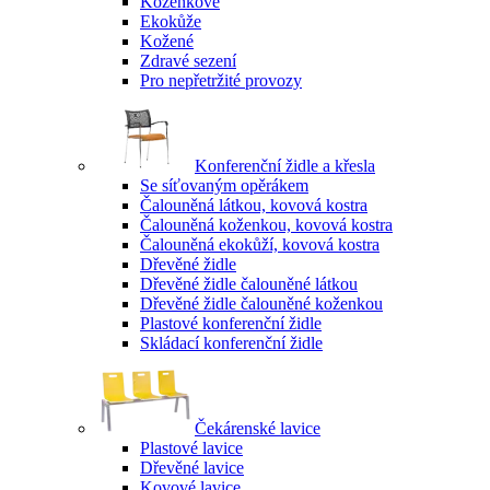
Koženkové
Ekokůže
Kožené
Zdravé sezení
Pro nepřetržité provozy
Konferenční židle a křesla
Se síťovaným opěrákem
Čalouněná látkou, kovová kostra
Čalouněná koženkou, kovová kostra
Čalouněná ekokůží, kovová kostra
Dřevěné židle
Dřevěné židle čalouněné látkou
Dřevěné židle čalouněné koženkou
Plastové konferenční židle
Skládací konferenční židle
Čekárenské lavice
Plastové lavice
Dřevěné lavice
Kovové lavice