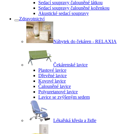
Sedací soupravy čalouněné látkou
Sedací soupravy čalouněné koženkou
Akustické sedací soupravy
Zdravotnictví
Nábytek do čekáren - RELAXIA
Čekárenské lavice
Plastové lavice
Dřevěné lavice
Kovové lavice
Čalouněné lavice
Polyuretanové lavice
Lavice se zvýšeným sedem
Lékařská křesla a židle