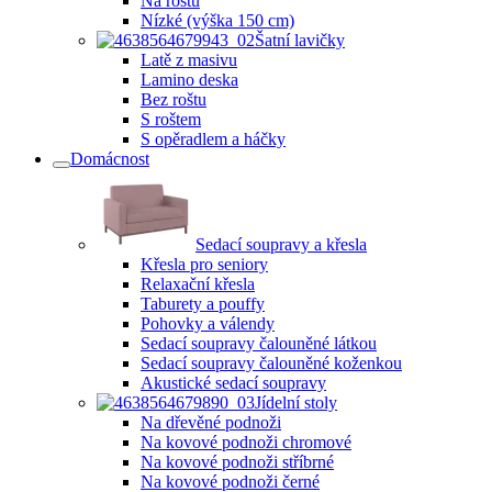
Na roštu
Nízké (výška 150 cm)
Šatní lavičky
Latě z masivu
Lamino deska
Bez roštu
S roštem
S opěradlem a háčky
Domácnost
Sedací soupravy a křesla
Křesla pro seniory
Relaxační křesla
Taburety a pouffy
Pohovky a válendy
Sedací soupravy čalouněné látkou
Sedací soupravy čalouněné koženkou
Akustické sedací soupravy
Jídelní stoly
Na dřevěné podnoži
Na kovové podnoži chromové
Na kovové podnoži stříbrné
Na kovové podnoži černé