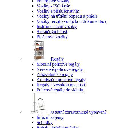
Přístrojové vozíky
Vozíky - ISO koše
Vozíky s příslušenstvím
Vozíky na třídění odpadu a prádla
Vozíky na zdravotnickou dokumentaci
Instrumentační vozíky
S drátěnými koši
Plošinové vozíky
Regály
Mobilní policové regály
Nerezové policové regály
Zdravotnické regály
Archivační policové regály
Regály s vysokou nosností
Policové regály do skladu
Ostatní zdravotnické vybavení
Infuzní stojany
Schůdky
Rehabilitační pomůcky