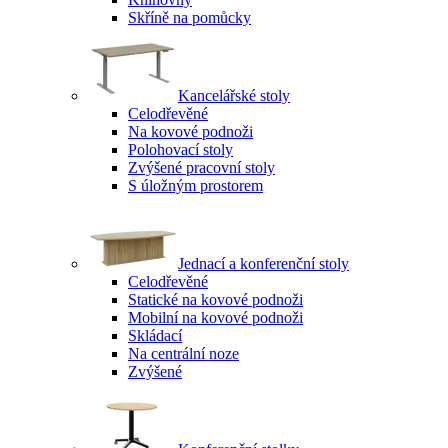
Skříně na pomůcky
Kancelářské stoly
Celodřevěné
Na kovové podnoži
Polohovací stoly
Zvýšené pracovní stoly
S úložným prostorem
Jednací a konferenční stoly
Celodřevěné
Statické na kovové podnoži
Mobilní na kovové podnoži
Skládací
Na centrální noze
Zvýšené