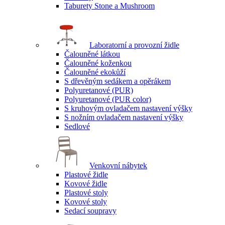
Taburety Stone a Mushroom
Laboratorní a provozní židle
Čalouněné látkou
Čalouněné koženkou
Čalouněné ekokůží
S dřevěným sedákem a opěrákem
Polyuretanové (PUR)
Polyuretanové (PUR color)
S kruhovým ovladačem nastavení výšky
S nožním ovladačem nastavení výšky
Sedlové
Venkovní nábytek
Plastové židle
Kovové židle
Plastové stoly
Kovové stoly
Sedací soupravy