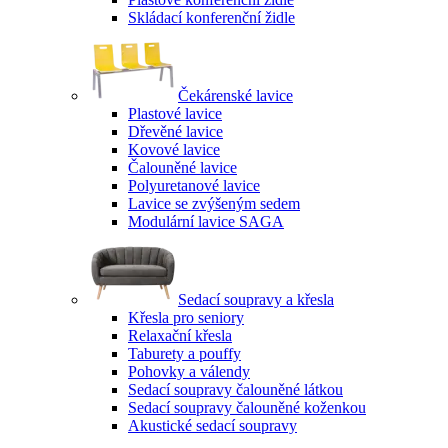
Skládací konferenční židle
Čekárenské lavice
Plastové lavice
Dřevěné lavice
Kovové lavice
Čalouněné lavice
Polyuretanové lavice
Lavice se zvýšeným sedem
Modulární lavice SAGA
Sedací soupravy a křesla
Křesla pro seniory
Relaxační křesla
Taburety a pouffy
Pohovky a válendy
Sedací soupravy čalouněné látkou
Sedací soupravy čalouněné koženkou
Akustické sedací soupravy