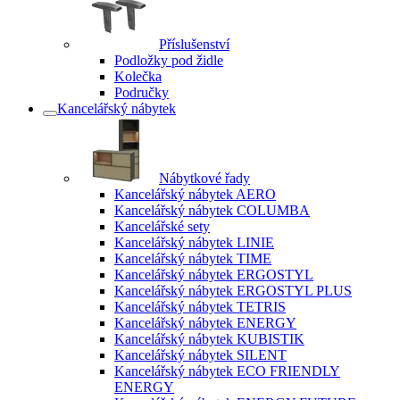
Příslušenství
Podložky pod židle
Kolečka
Područky
Kancelářský nábytek
Nábytkové řady
Kancelářský nábytek AERO
Kancelářský nábytek COLUMBA
Kancelářské sety
Kancelářský nábytek LINIE
Kancelářský nábytek TIME
Kancelářský nábytek ERGOSTYL
Kancelářský nábytek ERGOSTYL PLUS
Kancelářský nábytek TETRIS
Kancelářský nábytek ENERGY
Kancelářský nábytek KUBISTIK
Kancelářský nábytek SILENT
Kancelářský nábytek ECO FRIENDLY
ENERGY