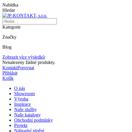
Nabídka
Hledat
Kategorie
Značky
Blog
Zobrazit více výsledků
Nenalezeny žádné produkty.
Kontakt
Porovnat
Přihlásit
Košík
O nás
Showroom
Výroba
Inspirace
Naše služby
Naše katalogy
Obchodní podmínky
Projekt
Náhradní plnění