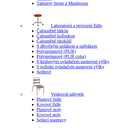
Taburety Stone a Mushroom
Laboratorní a provozní židle
Čalouněné látkou
Čalouněné koženkou
Čalouněné ekokůží
S dřevěným sedákem a opěrákem
Polyuretanové (PUR)
Polyuretanové (PUR color)
S kruhovým ovladačem nastavení výšky
S nožním ovladačem nastavení výšky
Sedlové
Venkovní nábytek
Plastové židle
Kovové židle
Plastové stoly
Kovové stoly
Sedací soupravy