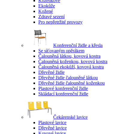
Koženkové
Ekokůže
Kožené
Zdravé sezení
Pro nepřetržité provozy
Konferenční židle a křesla
Se síťovaným opěrákem
Čalouněná látkou, kovová kostra
Čalouněná koženkou, kovová kostra
Čalouněná ekokůží, kovová kostra
Dřevěné židle
Dřevěné židle čalouněné látkou
Dřevěné židle čalouněné koženkou
Plastové konferenční židle
Skládací konferenční židle
Čekárenské lavice
Plastové lavice
Dřevěné lavice
Kovové lavice