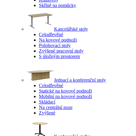
Skříně na pomůcky
Kancelářské stoly
Celodřevěné
Na kovové podnoži
Polohovací stoly
Zvýšené pracovní stoly
S úložným prostorem
Jednací a konferenční stoly
Celodřevěné
Statické na kovové podnoži
Mobilní na kovové podnoži
Skládací
Na centrální noze
Zvýšené