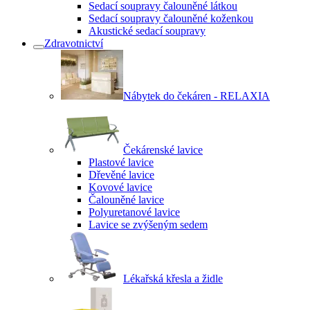
Sedací soupravy čalouněné látkou
Sedací soupravy čalouněné koženkou
Akustické sedací soupravy
Zdravotnictví
Nábytek do čekáren - RELAXIA
Čekárenské lavice
Plastové lavice
Dřevěné lavice
Kovové lavice
Čalouněné lavice
Polyuretanové lavice
Lavice se zvýšeným sedem
Lékařská křesla a židle