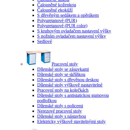
Čalouněné koženkou
Čalouněné ekokůží
S dřevěným sedákem a opěrákem
Polyuretanové (PUR)
Polyuretanové (PUR color)
S kruhovým ovladačem nastavení výšky
S nožním ovladačem nastavení výšky
Sedlové
Pracovní stoly
Dílenské stoly se zásuvkami
Dílenské stoly se skříňkou
Dílenské stoly s dřevěnou deskou
Dílenské stoly výškově nastavitelné
Pracovní stoly na kolečkách
Dílenské stoly s antistatickou gumovou
podložkou
Dílenské stoly s policemi
Nerezové pracovní stoly
Dílenské stoly s nástavbou
Elektricky výškově stavitelnými stoly