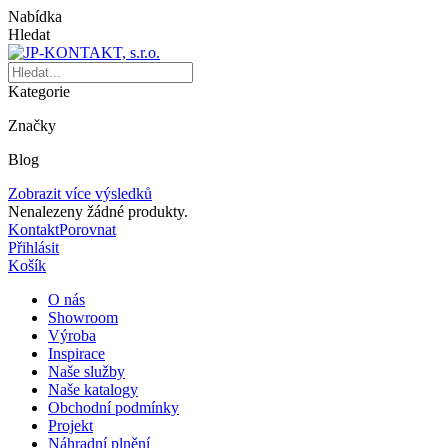
Nabídka
Hledat
Kategorie
Značky
Blog
Zobrazit více výsledků
Nenalezeny žádné produkty.
Kontakt
Porovnat
Přihlásit
Košík
O nás
Showroom
Výroba
Inspirace
Naše služby
Naše katalogy
Obchodní podmínky
Projekt
Náhradní plnění