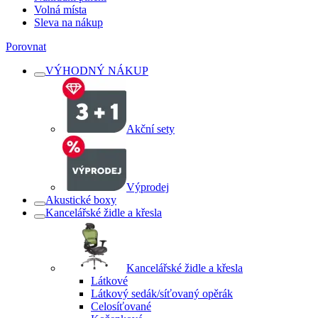
Volná místa
Sleva na nákup
Porovnat
VÝHODNÝ NÁKUP
Akční sety
Výprodej
Akustické boxy
Kancelářské židle a křesla
Kancelářské židle a křesla
Látkové
Látkový sedák/síťovaný opěrák
Celosíťované