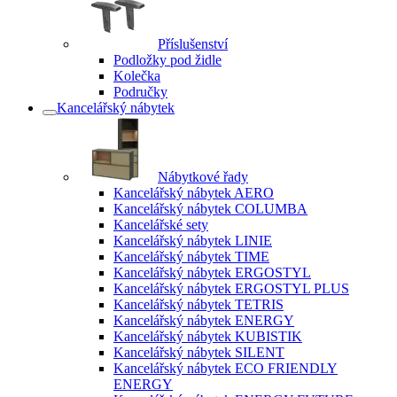
Příslušenství
Podložky pod židle
Kolečka
Područky
Kancelářský nábytek
Nábytkové řady
Kancelářský nábytek AERO
Kancelářský nábytek COLUMBA
Kancelářské sety
Kancelářský nábytek LINIE
Kancelářský nábytek TIME
Kancelářský nábytek ERGOSTYL
Kancelářský nábytek ERGOSTYL PLUS
Kancelářský nábytek TETRIS
Kancelářský nábytek ENERGY
Kancelářský nábytek KUBISTIK
Kancelářský nábytek SILENT
Kancelářský nábytek ECO FRIENDLY
ENERGY