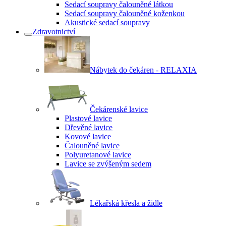
Sedací soupravy čalouněné látkou
Sedací soupravy čalouněné koženkou
Akustické sedací soupravy
Zdravotnictví
Nábytek do čekáren - RELAXIA
Čekárenské lavice
Plastové lavice
Dřevěné lavice
Kovové lavice
Čalouněné lavice
Polyuretanové lavice
Lavice se zvýšeným sedem
Lékařská křesla a židle