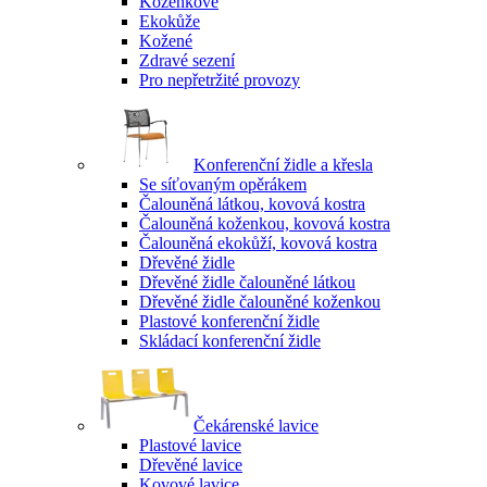
Koženkové
Ekokůže
Kožené
Zdravé sezení
Pro nepřetržité provozy
Konferenční židle a křesla
Se síťovaným opěrákem
Čalouněná látkou, kovová kostra
Čalouněná koženkou, kovová kostra
Čalouněná ekokůží, kovová kostra
Dřevěné židle
Dřevěné židle čalouněné látkou
Dřevěné židle čalouněné koženkou
Plastové konferenční židle
Skládací konferenční židle
Čekárenské lavice
Plastové lavice
Dřevěné lavice
Kovové lavice