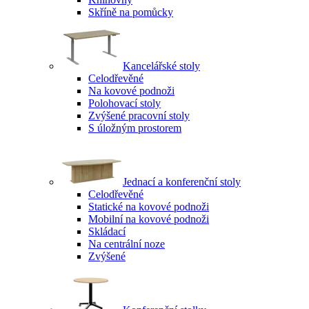
Skříně na pomůcky
Kancelářské stoly
Celodřevěné
Na kovové podnoži
Polohovací stoly
Zvýšené pracovní stoly
S úložným prostorem
Jednací a konferenční stoly
Celodřevěné
Statické na kovové podnoži
Mobilní na kovové podnoži
Skládací
Na centrální noze
Zvýšené