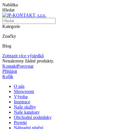
Nabídka
Hledat
Kategorie
Značky
Blog
Zobrazit více výsledků
Nenalezeny žádné produkty.
Kontakt
Porovnat
Přihlásit
Košík
O nás
Showroom
Výroba
Inspirace
Naše služby
Naše katalogy
Obchodní podmínky
Projekt
Náhradní plnění