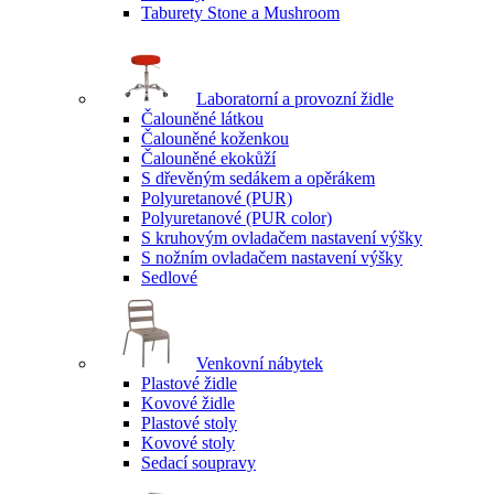
Taburety Stone a Mushroom
Laboratorní a provozní židle
Čalouněné látkou
Čalouněné koženkou
Čalouněné ekokůží
S dřevěným sedákem a opěrákem
Polyuretanové (PUR)
Polyuretanové (PUR color)
S kruhovým ovladačem nastavení výšky
S nožním ovladačem nastavení výšky
Sedlové
Venkovní nábytek
Plastové židle
Kovové židle
Plastové stoly
Kovové stoly
Sedací soupravy