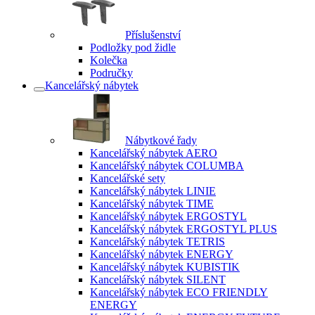
Příslušenství
Podložky pod židle
Kolečka
Područky
Kancelářský nábytek
Nábytkové řady
Kancelářský nábytek AERO
Kancelářský nábytek COLUMBA
Kancelářské sety
Kancelářský nábytek LINIE
Kancelářský nábytek TIME
Kancelářský nábytek ERGOSTYL
Kancelářský nábytek ERGOSTYL PLUS
Kancelářský nábytek TETRIS
Kancelářský nábytek ENERGY
Kancelářský nábytek KUBISTIK
Kancelářský nábytek SILENT
Kancelářský nábytek ECO FRIENDLY
ENERGY