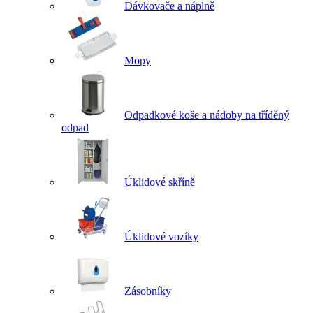
Dávkovače a náplně
Mopy
Odpadkové koše a nádoby na tříděný
odpad
Úklidové skříně
Úklidové vozíky
Zásobníky