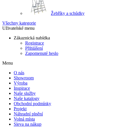
Žebříky a schůdky
Všechny kategorie
Uživatelské menu
Zákaznická nabídka
Registrace
Přihlášení
Zapomenuté heslo
Menu
O nás
Showroom
Výroba
Inspirace
Naše služby
Naše katalogy
Obchodní podmínky
Projekt
Náhradní plnění
Volná místa
Sleva na nákup