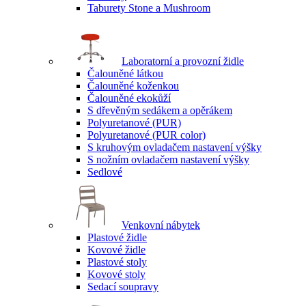
Taburety Stone a Mushroom
Laboratorní a provozní židle
Čalouněné látkou
Čalouněné koženkou
Čalouněné ekokůží
S dřevěným sedákem a opěrákem
Polyuretanové (PUR)
Polyuretanové (PUR color)
S kruhovým ovladačem nastavení výšky
S nožním ovladačem nastavení výšky
Sedlové
Venkovní nábytek
Plastové židle
Kovové židle
Plastové stoly
Kovové stoly
Sedací soupravy