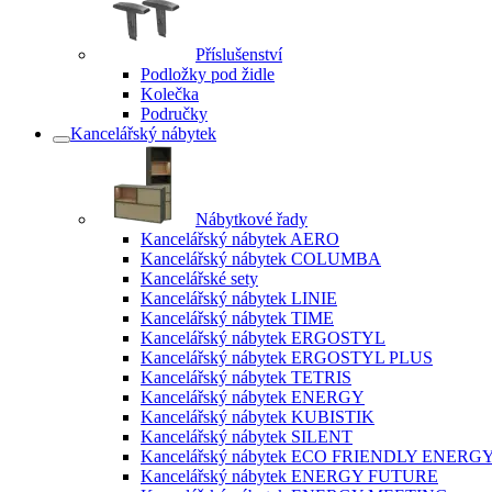
Příslušenství
Podložky pod židle
Kolečka
Područky
Kancelářský nábytek
Nábytkové řady
Kancelářský nábytek AERO
Kancelářský nábytek COLUMBA
Kancelářské sety
Kancelářský nábytek LINIE
Kancelářský nábytek TIME
Kancelářský nábytek ERGOSTYL
Kancelářský nábytek ERGOSTYL PLUS
Kancelářský nábytek TETRIS
Kancelářský nábytek ENERGY
Kancelářský nábytek KUBISTIK
Kancelářský nábytek SILENT
Kancelářský nábytek ECO FRIENDLY ENERG
Kancelářský nábytek ENERGY FUTURE