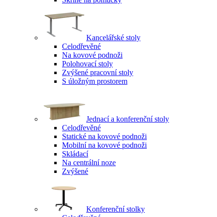
Kancelářské stoly
Celodřevěné
Na kovové podnoži
Polohovací stoly
Zvýšené pracovní stoly
S úložným prostorem
Jednací a konferenční stoly
Celodřevěné
Statické na kovové podnoži
Mobilní na kovové podnoži
Skládací
Na centrální noze
Zvýšené
Konferenční stolky