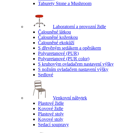
Taburety Stone a Mushroom
Laboratorní a provozní židle
Čalouněné látkou
Čalouněné koženkou
Čalouněné ekokůží
S dřevěným sedákem a opěrákem
Polyuretanové (PUR)
Polyuretanové (PUR color)
S kruhovým ovladačem nastavení výšky
S nožním ovladačem nastavení výšky
Sedlové
Venkovní nábytek
Plastové židle
Kovové židle
Plastové stoly
Kovové stoly
Sedací soupravy