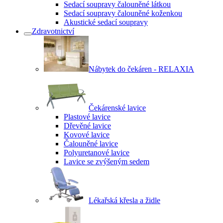
Sedací soupravy čalouněné látkou
Sedací soupravy čalouněné koženkou
Akustické sedací soupravy
Zdravotnictví
Nábytek do čekáren - RELAXIA
Čekárenské lavice
Plastové lavice
Dřevěné lavice
Kovové lavice
Čalouněné lavice
Polyuretanové lavice
Lavice se zvýšeným sedem
Lékařská křesla a židle