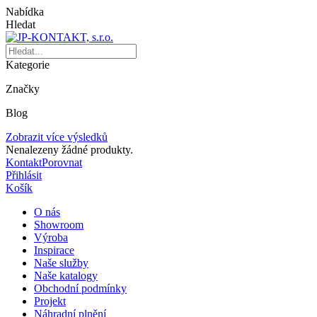
Nabídka
Hledat
Kategorie
Značky
Blog
Zobrazit více výsledků
Nenalezeny žádné produkty.
Kontakt
Porovnat
Přihlásit
Košík
O nás
Showroom
Výroba
Inspirace
Naše služby
Naše katalogy
Obchodní podmínky
Projekt
Náhradní plnění