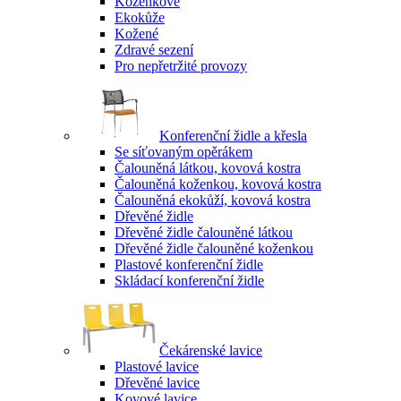
Koženkové
Ekokůže
Kožené
Zdravé sezení
Pro nepřetržité provozy
Konferenční židle a křesla
Se síťovaným opěrákem
Čalouněná látkou, kovová kostra
Čalouněná koženkou, kovová kostra
Čalouněná ekokůží, kovová kostra
Dřevěné židle
Dřevěné židle čalouněné látkou
Dřevěné židle čalouněné koženkou
Plastové konferenční židle
Skládací konferenční židle
Čekárenské lavice
Plastové lavice
Dřevěné lavice
Kovové lavice