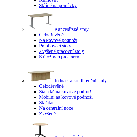
Skříně na pomůcky
Kancelářské stoly
Celodřevěné
Na kovové podnoži
Polohovací stoly
Zvýšené pracovní stoly
S úložným prostorem
Jednací a konferenční stoly
Celodřevěné
Statické na kovové podnoži
Mobilní na kovové podnoži
Skládací
Na centrální noze
Zvýšené