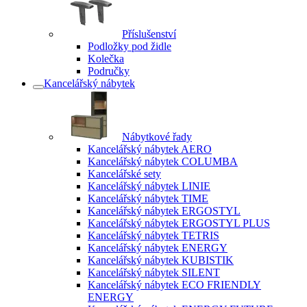
Příslušenství
Podložky pod židle
Kolečka
Područky
Kancelářský nábytek
Nábytkové řady
Kancelářský nábytek AERO
Kancelářský nábytek COLUMBA
Kancelářské sety
Kancelářský nábytek LINIE
Kancelářský nábytek TIME
Kancelářský nábytek ERGOSTYL
Kancelářský nábytek ERGOSTYL PLUS
Kancelářský nábytek TETRIS
Kancelářský nábytek ENERGY
Kancelářský nábytek KUBISTIK
Kancelářský nábytek SILENT
Kancelářský nábytek ECO FRIENDLY
ENERGY