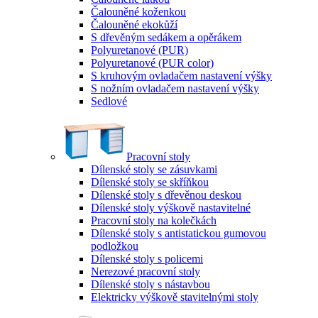
Čalouněné koženkou
Čalouněné ekokůží
S dřevěným sedákem a opěrákem
Polyuretanové (PUR)
Polyuretanové (PUR color)
S kruhovým ovladačem nastavení výšky
S nožním ovladačem nastavení výšky
Sedlové
Pracovní stoly
Dílenské stoly se zásuvkami
Dílenské stoly se skříňkou
Dílenské stoly s dřevěnou deskou
Dílenské stoly výškově nastavitelné
Pracovní stoly na kolečkách
Dílenské stoly s antistatickou gumovou
podložkou
Dílenské stoly s policemi
Nerezové pracovní stoly
Dílenské stoly s nástavbou
Elektricky výškově stavitelnými stoly