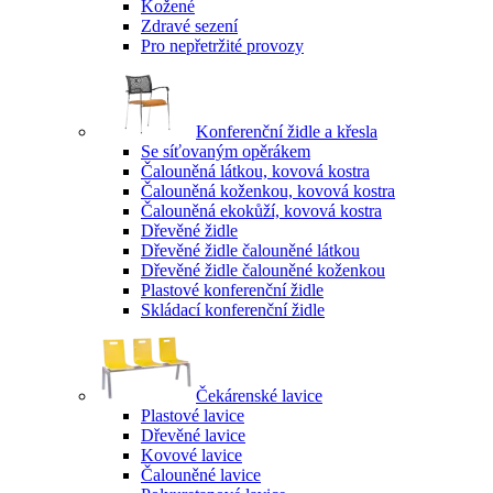
Kožené
Zdravé sezení
Pro nepřetržité provozy
Konferenční židle a křesla
Se síťovaným opěrákem
Čalouněná látkou, kovová kostra
Čalouněná koženkou, kovová kostra
Čalouněná ekokůží, kovová kostra
Dřevěné židle
Dřevěné židle čalouněné látkou
Dřevěné židle čalouněné koženkou
Plastové konferenční židle
Skládací konferenční židle
Čekárenské lavice
Plastové lavice
Dřevěné lavice
Kovové lavice
Čalouněné lavice