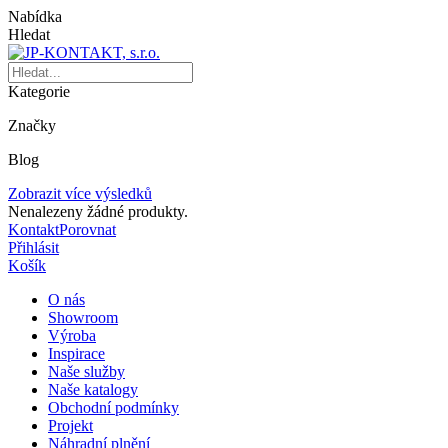
Nabídka
Hledat
Kategorie
Značky
Blog
Zobrazit více výsledků
Nenalezeny žádné produkty.
Kontakt
Porovnat
Přihlásit
Košík
O nás
Showroom
Výroba
Inspirace
Naše služby
Naše katalogy
Obchodní podmínky
Projekt
Náhradní plnění