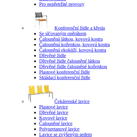
Pro nepřetržité provozy
Konferenční židle a křesla
Se síťovaným opěrákem
Čalouněná látkou, kovová kostra
Čalouněná koženkou, kovová kostra
Čalouněná ekokůží, kovová kostra
Dřevěné židle
Dřevěné židle čalouněné látkou
Dřevěné židle čalouněné koženkou
Plastové konferenční židle
Skládací konferenční židle
Čekárenské lavice
Plastové lavice
Dřevěné lavice
Kovové lavice
Čalouněné lavice
Polyuretanové lavice
Lavice se zvýšeným sedem