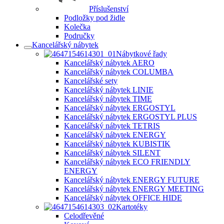
Příslušenství
Podložky pod židle
Kolečka
Područky
Kancelářský nábytek
Nábytkové řady
Kancelářský nábytek AERO
Kancelářský nábytek COLUMBA
Kancelářské sety
Kancelářský nábytek LINIE
Kancelářský nábytek TIME
Kancelářský nábytek ERGOSTYL
Kancelářský nábytek ERGOSTYL PLUS
Kancelářský nábytek TETRIS
Kancelářský nábytek ENERGY
Kancelářský nábytek KUBISTIK
Kancelářský nábytek SILENT
Kancelářský nábytek ECO FRIENDLY
ENERGY
Kancelářský nábytek ENERGY FUTURE
Kancelářský nábytek ENERGY MEETING
Kancelářský nábytek OFFICE HIDE
Kartotéky
Celodřevěné