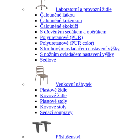
Laboratorní a provozní židle
Čalouněné látkou
Čalouněné koženkou
Čalouněné ekokůží
S dřevěným sedákem a opěrákem
Polyuretanové (PUR)
Polyuretanové (PUR color)
S kruhovým ovladačem nastavení výšky
S nožním ovladačem nastavení výšky
Sedlové
Venkovní nábytek
Plastové židle
Kovové židle
Plastové stoly
Kovové stoly
Sedací soupravy
Příslušenství