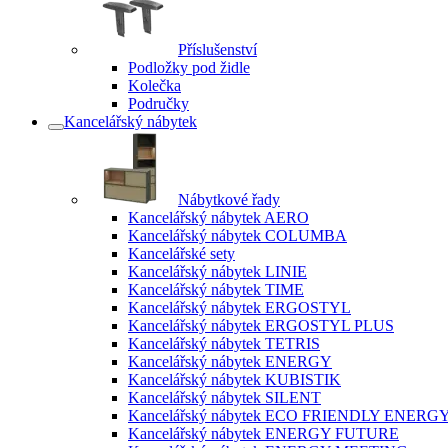
Příslušenství
Podložky pod židle
Kolečka
Područky
Kancelářský nábytek
Nábytkové řady
Kancelářský nábytek AERO
Kancelářský nábytek COLUMBA
Kancelářské sety
Kancelářský nábytek LINIE
Kancelářský nábytek TIME
Kancelářský nábytek ERGOSTYL
Kancelářský nábytek ERGOSTYL PLUS
Kancelářský nábytek TETRIS
Kancelářský nábytek ENERGY
Kancelářský nábytek KUBISTIK
Kancelářský nábytek SILENT
Kancelářský nábytek ECO FRIENDLY ENERG
Kancelářský nábytek ENERGY FUTURE