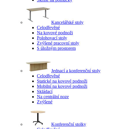
Kancelářské stoly
Celodřevěné
Na kovové podnoži
Polohovací stoly
Zvýšené pracovní stoly
S úložným prostorem
Jednací a konferenční stoly
Celodřevěné
Statické na kovové podnoži
Mobilní na kovové podnoži
Skládací
Na centrální noze
Zvýšené
Konferenční stolky