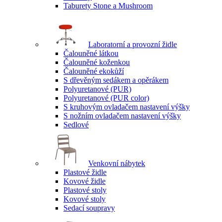
Taburety Stone a Mushroom
Laboratorní a provozní židle
Čalouněné látkou
Čalouněné koženkou
Čalouněné ekokůží
S dřevěným sedákem a opěrákem
Polyuretanové (PUR)
Polyuretanové (PUR color)
S kruhovým ovladačem nastavení výšky
S nožním ovladačem nastavení výšky
Sedlové
Venkovní nábytek
Plastové židle
Kovové židle
Plastové stoly
Kovové stoly
Sedací soupravy