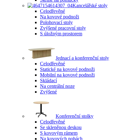
Kancelářské stoly
Celodřevěné
Na kovové podnoži
Polohovací stoly
Zvýšené pracovní stoly
S úložným prostorem
Jednací a konferenční stoly
Celodřevěné
Statické na kovové podnoži
Mobilní na kovové podnoži
Skládací
Na centrální noze
Zvýšené
Konferenční stolky
Celodřevěné
Se skleněnou deskou
S kovovým rámem
Na kovových nohách