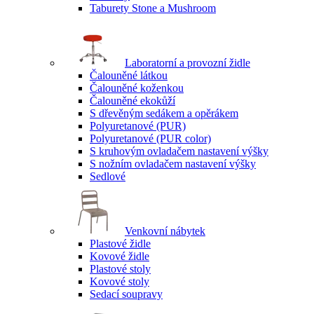
Taburety Stone a Mushroom
Laboratorní a provozní židle
Čalouněné látkou
Čalouněné koženkou
Čalouněné ekokůží
S dřevěným sedákem a opěrákem
Polyuretanové (PUR)
Polyuretanové (PUR color)
S kruhovým ovladačem nastavení výšky
S nožním ovladačem nastavení výšky
Sedlové
Venkovní nábytek
Plastové židle
Kovové židle
Plastové stoly
Kovové stoly
Sedací soupravy