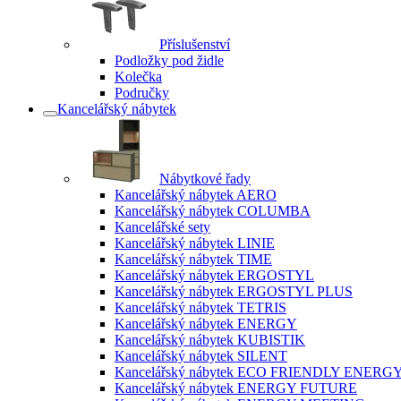
Příslušenství
Podložky pod židle
Kolečka
Područky
Kancelářský nábytek
Nábytkové řady
Kancelářský nábytek AERO
Kancelářský nábytek COLUMBA
Kancelářské sety
Kancelářský nábytek LINIE
Kancelářský nábytek TIME
Kancelářský nábytek ERGOSTYL
Kancelářský nábytek ERGOSTYL PLUS
Kancelářský nábytek TETRIS
Kancelářský nábytek ENERGY
Kancelářský nábytek KUBISTIK
Kancelářský nábytek SILENT
Kancelářský nábytek ECO FRIENDLY ENERG
Kancelářský nábytek ENERGY FUTURE