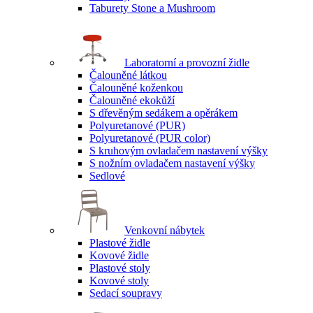
Taburety Stone a Mushroom
Laboratorní a provozní židle
Čalouněné látkou
Čalouněné koženkou
Čalouněné ekokůží
S dřevěným sedákem a opěrákem
Polyuretanové (PUR)
Polyuretanové (PUR color)
S kruhovým ovladačem nastavení výšky
S nožním ovladačem nastavení výšky
Sedlové
Venkovní nábytek
Plastové židle
Kovové židle
Plastové stoly
Kovové stoly
Sedací soupravy