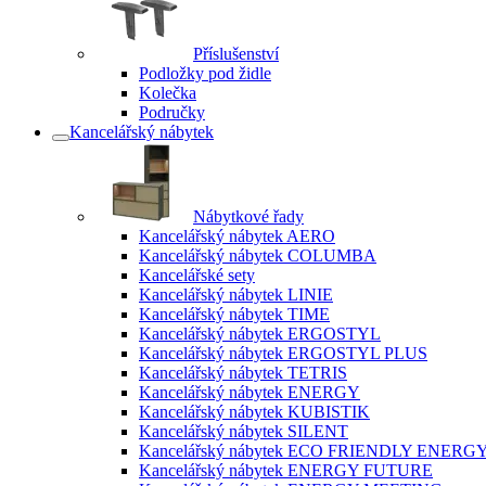
Příslušenství
Podložky pod židle
Kolečka
Područky
Kancelářský nábytek
Nábytkové řady
Kancelářský nábytek AERO
Kancelářský nábytek COLUMBA
Kancelářské sety
Kancelářský nábytek LINIE
Kancelářský nábytek TIME
Kancelářský nábytek ERGOSTYL
Kancelářský nábytek ERGOSTYL PLUS
Kancelářský nábytek TETRIS
Kancelářský nábytek ENERGY
Kancelářský nábytek KUBISTIK
Kancelářský nábytek SILENT
Kancelářský nábytek ECO FRIENDLY ENERG
Kancelářský nábytek ENERGY FUTURE