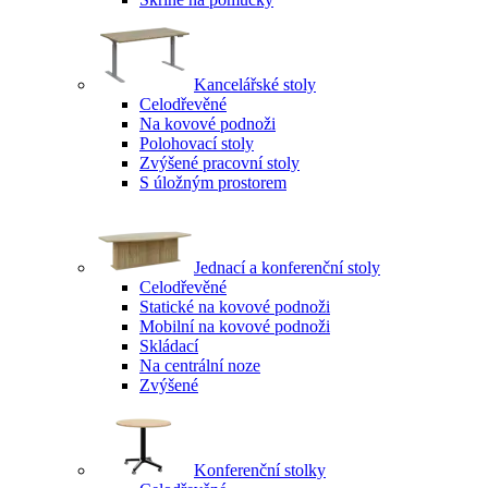
Kancelářské stoly
Celodřevěné
Na kovové podnoži
Polohovací stoly
Zvýšené pracovní stoly
S úložným prostorem
Jednací a konferenční stoly
Celodřevěné
Statické na kovové podnoži
Mobilní na kovové podnoži
Skládací
Na centrální noze
Zvýšené
Konferenční stolky