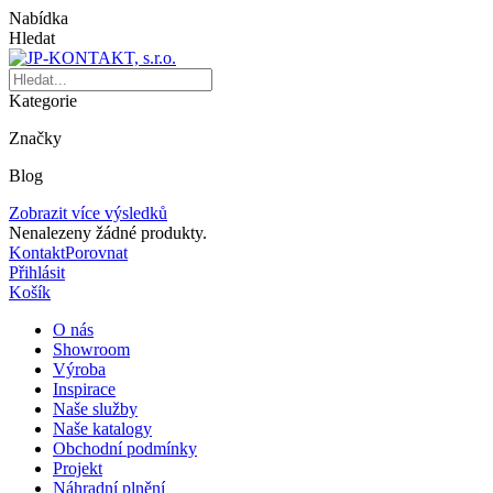
Nabídka
Hledat
Kategorie
Značky
Blog
Zobrazit více výsledků
Nenalezeny žádné produkty.
Kontakt
Porovnat
Přihlásit
Košík
O nás
Showroom
Výroba
Inspirace
Naše služby
Naše katalogy
Obchodní podmínky
Projekt
Náhradní plnění