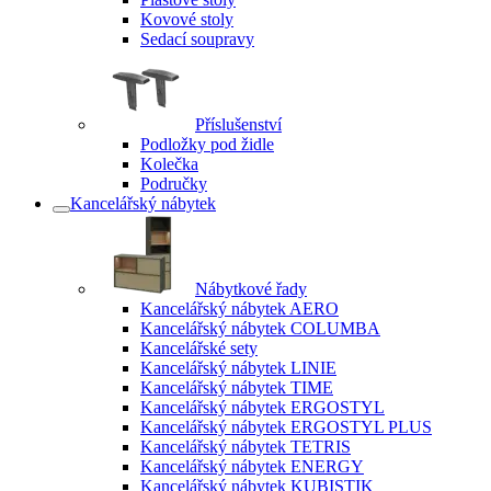
Kovové stoly
Sedací soupravy
Příslušenství
Podložky pod židle
Kolečka
Područky
Kancelářský nábytek
Nábytkové řady
Kancelářský nábytek AERO
Kancelářský nábytek COLUMBA
Kancelářské sety
Kancelářský nábytek LINIE
Kancelářský nábytek TIME
Kancelářský nábytek ERGOSTYL
Kancelářský nábytek ERGOSTYL PLUS
Kancelářský nábytek TETRIS
Kancelářský nábytek ENERGY
Kancelářský nábytek KUBISTIK