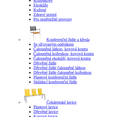
Koženkové
Ekokůže
Kožené
Zdravé sezení
Pro nepřetržité provozy
Konferenční židle a křesla
Se síťovaným opěrákem
Čalouněná látkou, kovová kostra
Čalouněná koženkou, kovová kostra
Čalouněná ekokůží, kovová kostra
Dřevěné židle
Dřevěné židle čalouněné látkou
Dřevěné židle čalouněné koženkou
Plastové konferenční židle
Skládací konferenční židle
Čekárenské lavice
Plastové lavice
Dřevěné lavice
Kovové lavice