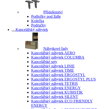
Příslušenství
Podložky pod židle
Kolečka
Područky
Kancelářský nábytek
Nábytkové řady
Kancelářský nábytek AERO
Kancelářský nábytek COLUMBA
Kancelářské sety
Kancelářský nábytek LINIE
Kancelářský nábytek TIME
Kancelářský nábytek ERGOSTYL
Kancelářský nábytek ERGOSTYL PLUS
Kancelářský nábytek TETRIS
Kancelářský nábytek ENERGY
Kancelářský nábytek KUBISTIK
Kancelářský nábytek SILENT
Kancelářský nábytek ECO FRIENDLY
ENERGY