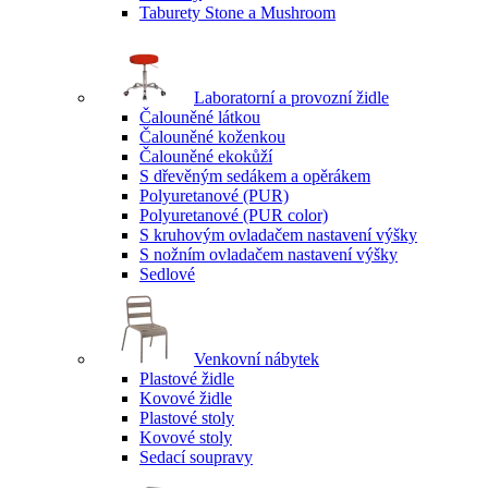
Taburety Stone a Mushroom
Laboratorní a provozní židle
Čalouněné látkou
Čalouněné koženkou
Čalouněné ekokůží
S dřevěným sedákem a opěrákem
Polyuretanové (PUR)
Polyuretanové (PUR color)
S kruhovým ovladačem nastavení výšky
S nožním ovladačem nastavení výšky
Sedlové
Venkovní nábytek
Plastové židle
Kovové židle
Plastové stoly
Kovové stoly
Sedací soupravy