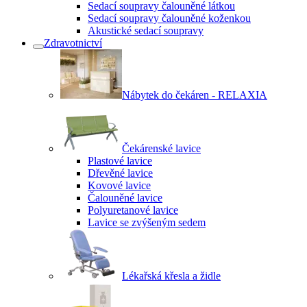
Sedací soupravy čalouněné látkou
Sedací soupravy čalouněné koženkou
Akustické sedací soupravy
Zdravotnictví
Nábytek do čekáren - RELAXIA
Čekárenské lavice
Plastové lavice
Dřevěné lavice
Kovové lavice
Čalouněné lavice
Polyuretanové lavice
Lavice se zvýšeným sedem
Lékařská křesla a židle