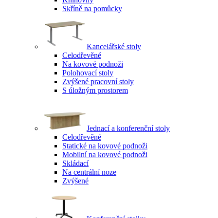
Skříně na pomůcky
Kancelářské stoly
Celodřevěné
Na kovové podnoži
Polohovací stoly
Zvýšené pracovní stoly
S úložným prostorem
Jednací a konferenční stoly
Celodřevěné
Statické na kovové podnoži
Mobilní na kovové podnoži
Skládací
Na centrální noze
Zvýšené