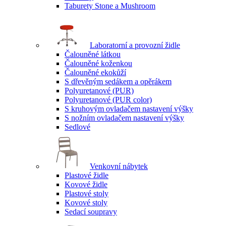
Taburety Stone a Mushroom
Laboratorní a provozní židle
Čalouněné látkou
Čalouněné koženkou
Čalouněné ekokůží
S dřevěným sedákem a opěrákem
Polyuretanové (PUR)
Polyuretanové (PUR color)
S kruhovým ovladačem nastavení výšky
S nožním ovladačem nastavení výšky
Sedlové
Venkovní nábytek
Plastové židle
Kovové židle
Plastové stoly
Kovové stoly
Sedací soupravy