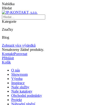
Nabídka
Hledat
Kategorie
Značky
Blog
Zobrazit více výsledků
Nenalezeny žádné produkty.
Kontakt
Porovnat
Přihlásit
Košík
O nás
Showroom
Výroba
Inspirace
Naše služby
Naše katalogy
Obchodní podmínky
Projekt
Náhradní plnění