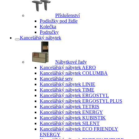
Příslušenství
Podložky pod židle
Kolečka
Područky
Kancelářský nábytek
Nábytkové řady
Kancelářský nábytek AERO
Kancelářský nábytek COLUMBA
Kancelářské sety
Kancelářský nábytek LINIE
Kancelářský nábytek TIME
Kancelářský nábytek ERGOSTYL
Kancelářský nábytek ERGOSTYL PLUS
Kancelářský nábytek TETRIS
Kancelářský nábytek ENERGY
Kancelářský nábytek KUBISTIK
Kancelářský nábytek SILENT
Kancelářský nábytek ECO FRIENDLY
ENERGY