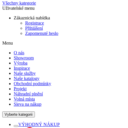
Všechny kategorie
Uživatelské menu
Zákaznická nabídka
Registrace
Přihlášení
Zapomenuté heslo
Menu
O nás
Showroom
Výroba
Inspirace
Naše služby
Naše katalogy
Obchodní podmínky
Projekt
Náhradní plnění
Volná místa
Sleva na nákup
Vyberte kategorii
VÝHODNÝ NÁKUP