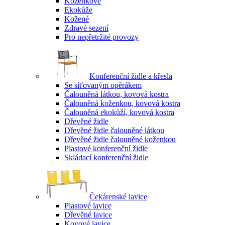
Koženkové
Ekokůže
Kožené
Zdravé sezení
Pro nepřetržité provozy
Konferenční židle a křesla
Se síťovaným opěrákem
Čalouněná látkou, kovová kostra
Čalouněná koženkou, kovová kostra
Čalouněná ekokůží, kovová kostra
Dřevěné židle
Dřevěné židle čalouněné látkou
Dřevěné židle čalouněné koženkou
Plastové konferenční židle
Skládací konferenční židle
Čekárenské lavice
Plastové lavice
Dřevěné lavice
Kovové lavice