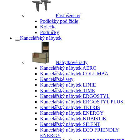
Příslušenství
Podložky pod židle
Kolečka
Područky
Kancelářský nábytek
Nábytkové řady
Kancelářský nábytek AERO
Kancelářský nábytek COLUMBA
Kancelářské sety
Kancelářský nábytek LINIE
Kancelářský nábytek TIME
Kancelářský nábytek ERGOSTYL
Kancelářský nábytek ERGOSTYL PLUS
Kancelářský nábytek TETRIS
Kancelářský nábytek ENERGY
Kancelářský nábytek KUBISTIK
Kancelářský nábytek SILENT
Kancelářský nábytek ECO FRIENDLY
ENERGY