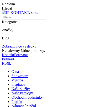
Nabídka
Hledat
Kategorie
Značky
Blog
Zobrazit více výsledků
Nenalezeny žádné produkty.
Kontakt
Porovnat
Přihlásit
Košík
O nás
Showroom
Výroba
Inspirace
Naše služby
Naše katalogy
Obchodní podmínky
Projekt
Náhradní plnění