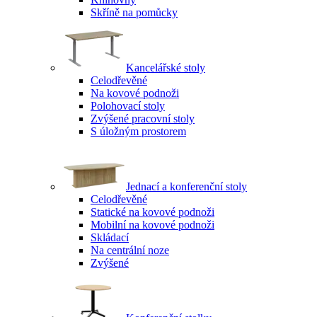
Skříně na pomůcky
Kancelářské stoly
Celodřevěné
Na kovové podnoži
Polohovací stoly
Zvýšené pracovní stoly
S úložným prostorem
Jednací a konferenční stoly
Celodřevěné
Statické na kovové podnoži
Mobilní na kovové podnoži
Skládací
Na centrální noze
Zvýšené