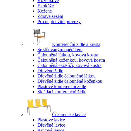
Koženkové
Ekokůže
Kožené
Zdravé sezení
Pro nepřetržité provozy
Konferenční židle a křesla
Se síťovaným opěrákem
Čalouněná látkou, kovová kostra
Čalouněná koženkou, kovová kostra
Čalouněná ekokůží, kovová kostra
Dřevěné židle
Dřevěné židle čalouněné látkou
Dřevěné židle čalouněné koženkou
Plastové konferenční židle
Skládací konferenční židle
Čekárenské lavice
Plastové lavice
Dřevěné lavice
Kovové lavice