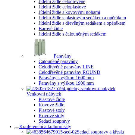
Jídelní židle celodřevěné
Jídelní židle celoplastové
Jídelní židle s kovovými nohami
Jídelní židle s plastovým sedákem a opěrákem
Jídelní židle s dřevěným sedákem a opěrákem
Barové židle
Jídelní židle s čalouněným sedákem
Paravány
Čalouněné paravány
Celodřevěné paravány LINE
Celodřevěné paravány ROUND
Paravány s výškou 1600 mm
Paravány s výškou 1900 mm
Venkovní nábytek
Plastové židle
Kovové židle
Plastové stoly
Kovové stoly
Sedací soupravy
Konferenční a kulturní sály
Sedací soupravy a křesla