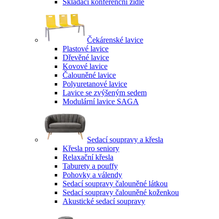
Skládací konferenční židle
Čekárenské lavice
Plastové lavice
Dřevěné lavice
Kovové lavice
Čalouněné lavice
Polyuretanové lavice
Lavice se zvýšeným sedem
Modulární lavice SAGA
Sedací soupravy a křesla
Křesla pro seniory
Relaxační křesla
Taburety a pouffy
Pohovky a válendy
Sedací soupravy čalouněné látkou
Sedací soupravy čalouněné koženkou
Akustické sedací soupravy