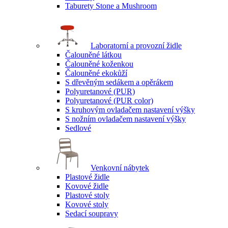
Taburety Stone a Mushroom
Laboratorní a provozní židle
Čalouněné látkou
Čalouněné koženkou
Čalouněné ekokůží
S dřevěným sedákem a opěrákem
Polyuretanové (PUR)
Polyuretanové (PUR color)
S kruhovým ovladačem nastavení výšky
S nožním ovladačem nastavení výšky
Sedlové
Venkovní nábytek
Plastové židle
Kovové židle
Plastové stoly
Kovové stoly
Sedací soupravy