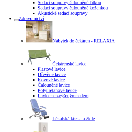
Sedací soupravy čalouněné látkou
Sedací soupravy čalouněné koženkou
Akustické sedací soupravy
Zdravotnictví
Nábytek do čekáren - RELAXIA
Čekárenské lavice
Plastové lavice
Dřevěné lavice
Kovové lavice
Čalouněné lavice
Polyuretanové lavice
Lavice se zvýšeným sedem
Lékařská křesla a židle