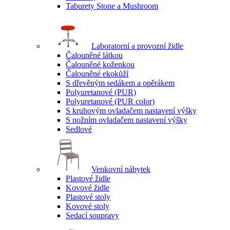
Taburety Stone a Mushroom
Laboratorní a provozní židle
Čalouněné látkou
Čalouněné koženkou
Čalouněné ekokůží
S dřevěným sedákem a opěrákem
Polyuretanové (PUR)
Polyuretanové (PUR color)
S kruhovým ovladačem nastavení výšky
S nožním ovladačem nastavení výšky
Sedlové
Venkovní nábytek
Plastové židle
Kovové židle
Plastové stoly
Kovové stoly
Sedací soupravy