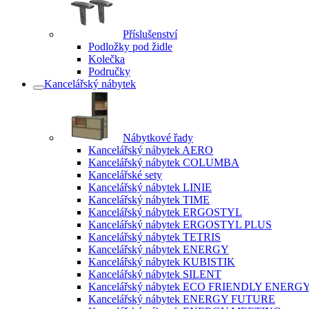
Příslušenství
Podložky pod židle
Kolečka
Područky
Kancelářský nábytek
Nábytkové řady
Kancelářský nábytek AERO
Kancelářský nábytek COLUMBA
Kancelářské sety
Kancelářský nábytek LINIE
Kancelářský nábytek TIME
Kancelářský nábytek ERGOSTYL
Kancelářský nábytek ERGOSTYL PLUS
Kancelářský nábytek TETRIS
Kancelářský nábytek ENERGY
Kancelářský nábytek KUBISTIK
Kancelářský nábytek SILENT
Kancelářský nábytek ECO FRIENDLY ENERG
Kancelářský nábytek ENERGY FUTURE