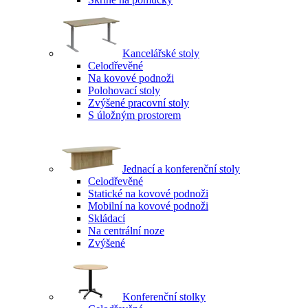
Kancelářské stoly
Celodřevěné
Na kovové podnoži
Polohovací stoly
Zvýšené pracovní stoly
S úložným prostorem
Jednací a konferenční stoly
Celodřevěné
Statické na kovové podnoži
Mobilní na kovové podnoži
Skládací
Na centrální noze
Zvýšené
Konferenční stolky